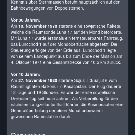
Kenntnis über Sternmassen beruht hauptsächlich auf den
Bahnbewegungen von Doppelsternen.
Vor 30 Jahren:
Am
10. November 1970
startete eine sowjetische Rakete,
welche die Raumsonde Luna 17 auf den Mond beförderte.
Mit Luna 17 wurde erstmals ein fernsteuerbares Fahrzeug,
das Lunochod 1 auf der Mondoberfläche abgesetzt. Die
Steuerung erfolgte von der Erde aus. Lunochod 1 legte
von seinem Landepunkt aus bis zum Ende der Mission am
4. Oktober 1971 eine Gesamtstrecke von 10,5 km zurück.
Vor 10 Jahren:
Am
27. November 1980
startete Sojus T-3/Saljut 6 vom
Raumflughafen Baikonur in Kasachstan. Der Flug dauerte
12 Tage und 19 Stunden. Es war der erste sowjetische
Dreimannflug seit neun Jahren. Als Vorbereitung für den
nächsten Langzeitaufenthalt führten die Kosmonauten eine
Generalüberholung der einen Monat unbewohnt
gewesenen Raumstation durch.