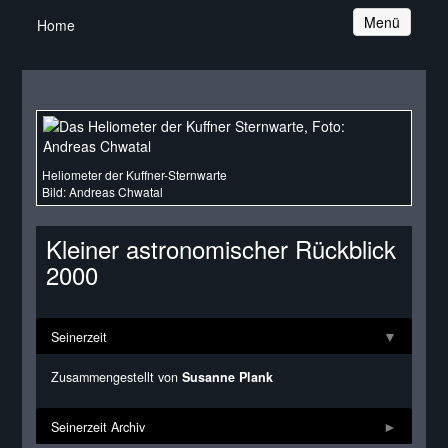
Navigation
Menü
Home
Heliometer der Kuffner-Sternwarte
Bild: Andreas Chwatal
Kleiner astronomischer Rückblick
2000
Seinerzeit
Zusammengestellt von
Susanne Plank
Seinerzeit Archiv