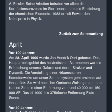
A. Fowler. Seine Arbeiten betrafen vor allem die
Kernfusionsprozesse im Sterninneren und die Entstehung
der chemischen Elemente. 1983 erhielt Fowler den
Nobelpreis in Physik.
Zurück zum Seitenanfang
April:
Vor 100 Jahren:
Am
28. April 1900
wurde Jan Hendrik Oort geboren. Das
Hauptarbeitsgebiet des holländischen Astronomen war die
Erforschung unserer Galaxis und deren Struktur und
Dynamik. Die Vorstellung einer zirkumsolaren
Kometenwolke um unser Sonnensystem geht erstmals auf
ihn zurück: Sie wird nach ihm Oortsche Wolke genannt und
ist eine Zone in einer Entfernung von rund 40 000 bis 150
000 AE. Das ist 1000- bis 3750fache Entfernung Pluto-
Sonne.
Vor 40 Jahren: