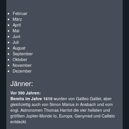
Februar
März
April
Mai
Juni
Juli
August
September
Oktober
November
Dezember
Jänner:
Vor 390 Jahren:
Bereits im Jahre 1610
wurden von Galileo Galilei, aber
gleichzeitig auch von Simon Marius in Ansbach und vom
engl. Astronomen Thomas Harriot die vier hellsten und
größten Jupiter-Monde Io, Europa, Ganymed und Callisto
entdeckt.