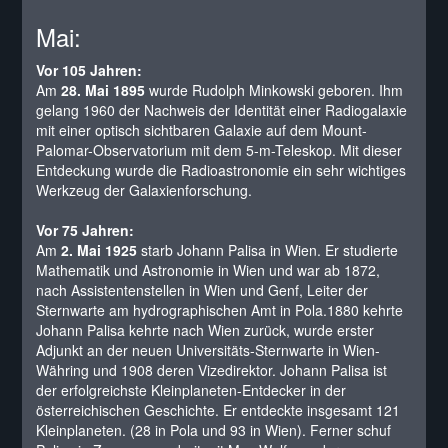
Mai:
Vor 105 Jahren:
Am
28. Mai 1895
wurde Rudolph Minkowski geboren. Ihm
gelang 1960 der Nachweis der Identität einer Radiogalaxie
mit einer optisch sichtbaren Galaxie auf dem Mount-
Palomar-Observatorium mit dem 5-m-Teleskop. Mit dieser
Entdeckung wurde die Radioastronomie ein sehr wichtiges
Werkzeug der Galaxienforschung.
Vor 75 Jahren:
Am
2. Mai 1925
starb Johann Palisa in Wien. Er studierte
Mathematik und Astronomie in Wien und war ab 1872,
nach Assistentenstellen in Wien und Genf, Leiter der
Sternwarte am hydrographischen Amt in Pola.1880 kehrte
Johann Palisa kehrte nach Wien zurück, wurde erster
Adjunkt an der neuen Universitäts-Sternwarte in Wien-
Währing und 1908 deren Vizedirektor. Johann Palisa ist
der erfolgreichste Kleinplaneten-Entdecker in der
österreichischen Geschichte. Er entdeckte insgesamt 121
Kleinplaneten. (28 in Pola und 93 in Wien). Ferner schuf