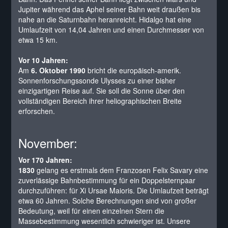
Jupiter während das Aphel seiner Bahn weit draußen bis
nahe an die Saturnbahn heranreicht. Hidalgo hat eine
Umlaufzeit von 14,04 Jahren und einen Durchmesser von
etwa 15 km.
Vor 10 Jahren:
Am
6. Oktober 1990
bricht die europäisch-amerik.
Sonnenforschungssonde Ulysses zu einer bisher
einzigartigen Reise auf. Sie soll die Sonne über den
vollständigen Bereich ihrer heliographischen Breite
erforschen.
November:
Vor 170 Jahren:
1830
gelang es erstmals dem Franzosen Felix Savary eine
zuverlässige Bahnbestimmung für ein Doppelsternpaar
durchzuführen: für Xi Ursae Maioris. Die Umlaufzeit beträgt
etwa 60 Jahren. Solche Berechnungen sind von großer
Bedeutung, weil für einen einzelnen Stern die
Massebestimmung wesentlich schwieriger ist. Unsere