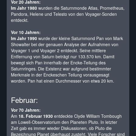
Vor 20 Jahren:
Im Jahr 1980
wurden die Saturnmonde Atlas, Prometheus,
Pandora, Helene und Telesto von den Voyager-Sonden
entdeckt.
Vor 10 Jahren:
Im Jahr 1990
wurde der kleine Saturnmond Pan von Mark
Showalter bei der genauen Analyse der Aufnahmen von
Voyager 1 und Voyager 2 entdeckt. Seine mittlere
Entfernung von Saturn beträgt nur 133.570 km. Damit
bewegt sich Pan innerhalb der Encke-Teilung des
Saturnringes. Die Existenz war aufgrund bestimmter
Merkmale in der Enckeschen Teilung vorausgesagt
worden. Pan hat einen Durchmesser von etwa 20 km.
Februar:
Vor 70 Jahren:
Am
18. Februar 1930
entdeckte Clyde William Tombough
am Lowell-Observatorium den Planeten Pluto. In letzter
Zeit gab es immer wieder Diskussionen, ob Pluto die
Bezeichnung Planet überhaupt zusteht. Viele Forscher sind