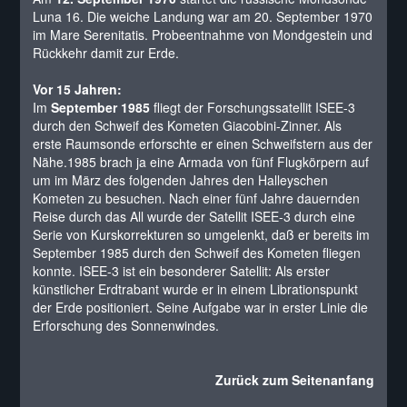
Luna 16. Die weiche Landung war am 20. September 1970
im Mare Serenitatis. Probeentnahme von Mondgestein und
Rückkehr damit zur Erde.
Vor 15 Jahren:
Im
September 1985
fliegt der Forschungssatellit ISEE-3
durch den Schweif des Kometen Giacobini-Zinner. Als
erste Raumsonde erforschte er einen Schweifstern aus der
Nähe.1985 brach ja eine Armada von fünf Flugkörpern auf
um im März des folgenden Jahres den Halleyschen
Kometen zu besuchen. Nach einer fünf Jahre dauernden
Reise durch das All wurde der Satellit ISEE-3 durch eine
Serie von Kurskorrekturen so umgelenkt, daß er bereits im
September 1985 durch den Schweif des Kometen fliegen
konnte. ISEE-3 ist ein besonderer Satellit: Als erster
künstlicher Erdtrabant wurde er in einem Librationspunkt
der Erde positioniert. Seine Aufgabe war in erster Linie die
Erforschung des Sonnenwindes.
Zurück zum Seitenanfang