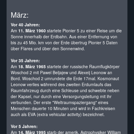
März:
Vor 40 Jahren:
Am
11. März 1960
startete Pionier 5 zu einer Reise um die
Sonne innerhalb der Erdbahn. Aus einer Entfernung von
bis zu 45 Mio. km von der Erde übertrug Pionier 5 Daten
über Flares und über den Sonnenwind.
Vor 35 Jahren:
Am
18. März 1965
startete der russische Raumflugkörper
Woschod 2 mit Pawel Beljajew und Alexeij Leonow an
Bord. Woschod 2 umrundete die Erde 17mal. Kosmonaut
Leonow verlies während des zweiten Erdumlaufs das
Raumfahrzeug durch eine Schleuse und schwebte neben
der Kapsel, nur durch eine Versorgungsleitung mit ihr
verbunden. Der erste "Weltraumspaziergang" eines
Menschen dauerte 10 Minuten und wird in Fachkreisen
auch als EVA (extra vehicular activity) bezeichnet.
Vor 5 Jahren:
Am
14. März 1995
starb der amerik. Astrophysiker William