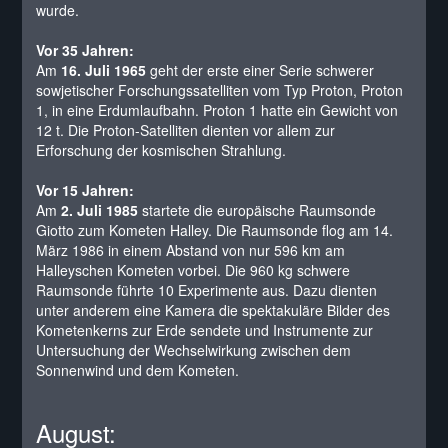
wurde.
Vor 35 Jahren:
Am
16. Juli 1965
geht der erste einer Serie schwerer
sowjetischer Forschungssatelliten vom Typ Proton, Proton
1, in eine Erdumlaufbahn. Proton 1 hatte ein Gewicht von
12 t. Die Proton-Satelliten dienten vor allem zur
Erforschung der kosmischen Strahlung.
Vor 15 Jahren:
Am
2. Juli 1985
startete die europäische Raumsonde
Giotto zum Kometen Halley. Die Raumsonde flog am 14.
März 1986 in einem Abstand von nur 596 km am
Halleyschen Kometen vorbei. Die 960 kg schwere
Raumsonde führte 10 Experimente aus. Dazu dienten
unter anderem eine Kamera die spektakuläre Bilder des
Kometenkerns zur Erde sendete und Instrumente zur
Untersuchung der Wechselwirkung zwischen dem
Sonnenwind und dem Kometen.
August: