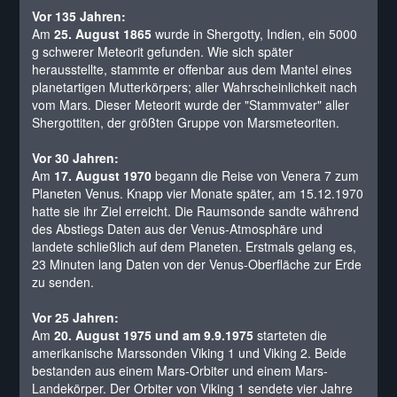
Vor 135 Jahren:
Am
25. August 1865
wurde in Shergotty, Indien, ein 5000
g schwerer Meteorit gefunden. Wie sich später
herausstellte, stammte er offenbar aus dem Mantel eines
planetartigen Mutterkörpers; aller Wahrscheinlichkeit nach
vom Mars. Dieser Meteorit wurde der "Stammvater" aller
Shergottiten, der größten Gruppe von Marsmeteoriten.
Vor 30 Jahren:
Am
17. August 1970
begann die Reise von Venera 7 zum
Planeten Venus. Knapp vier Monate später, am 15.12.1970
hatte sie ihr Ziel erreicht. Die Raumsonde sandte während
des Abstiegs Daten aus der Venus-Atmosphäre und
landete schließlich auf dem Planeten. Erstmals gelang es,
23 Minuten lang Daten von der Venus-Oberfläche zur Erde
zu senden.
Vor 25 Jahren:
Am
20. August 1975 und am 9.9.1975
starteten die
amerikanische Marssonden Viking 1 und Viking 2. Beide
bestanden aus einem Mars-Orbiter und einem Mars-
Landekörper. Der Orbiter von Viking 1 sendete vier Jahre