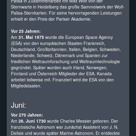
Palisa in Zusammenarbeit mit Max Wolf von der
Sternwarte in Heidelberg das große Sammelwerk der Wolf-
Palisa-Sternkarten. Für seine hervorragenden Leistungen
erhielt er den Preis der Pariser Akademie.
Vor 25 Jahren:
Am
31. Mai 1975
wurde die European Space Agency
(ESA) von den europäischen Staaten Frankreich,
Deutschland, Großbritannien, Italien, Belgien, Schweden,
Niederlande, Schweiz, Dänemark und Spanien zur
friedlichen Weltraumforschung und Weltraumtechnologie
gegründet. Später wurden auch Irland, Norwegen,
Finnland und Österreich Mitglieder der ESA. Kanada
arbeitet teilweise mit. Finanziert wird die ESA von den
Mitgliedstaaten.
Juni:
Vor 270 Jahren:
Am
26. Juni 1730
wurde Charles Messier geboren. Der
französische Astronom war zunächst Assistent von J. N.
Delisle und wurde später Marine-Astronom. Er entdeckte