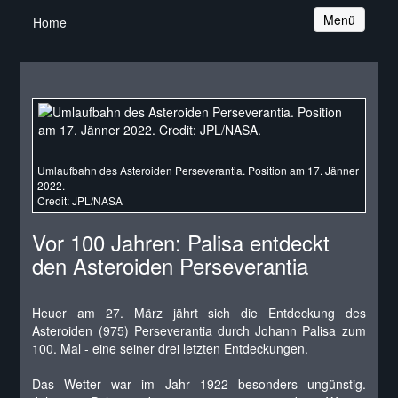
Navigation
Menü
Home
Umlaufbahn des Asteroiden Perseverantia. Position am 17. Jänner
2022.
Credit: JPL/NASA
Vor 100 Jahren: Palisa entdeckt
den Asteroiden Perseverantia
Heuer am 27. März jährt sich die Entdeckung des
Asteroiden (975) Perseverantia durch Johann Palisa zum
100. Mal - eine seiner drei letzten Entdeckungen.
Das Wetter war im Jahr 1922 besonders ungünstig.