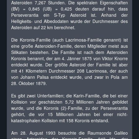
Asteroiden 7,267 Stunden. Die spektralen Eigenschaften
(BV) = 0,845 (UB) = 0,425 deuten darauf hin, dass
Perseverantia ein S-Typ Asteroid ist. Anhand der
Helligkeits- und Albedodaten wurde der Durchmesser des
Asteroiden auf 22 km berechnet.
Die Koronis-Familie (auch Lacrimosa-Familie genannt) ist
eine große Asteroiden-Familie, deren Mitglieder meist aus
Silikaten bestehen. Die Familie ist nach dem Asteroiden
Koronis benannt, der am 4. Jänner 1875 von Viktor Knorre
entdeckt wurde. Der größte Asteroid der Familie ist aber
mit 41 Kilometern Durchmesser 208 Lacrimosa, der auch
von Johann Palisa entdeckt wurde, und zwar in Pola am
28. Oktober 1879.
Es gibt zwei Unterfamilien; die Karin-Familie, die bei einer
Kollision vor geschätzten 5,72 Millionen Jahren gebildet
wurde, und die Koronis (2)-Familie, zu der Perseverantia
gehört, die vor 15 Millionen Jahren bei einer nicht-
katastrophalen Kollision mit 158 Koronis entstand.
Am 28. August 1993 besuchte die Raumsonde Galileo