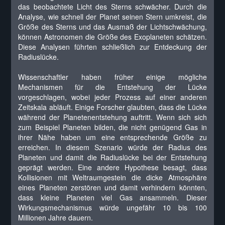
das beobachtete Licht des Sterns schwächer. Durch die
Analyse, wie schnell der Planet seinen Stern umkreist, die
Größe des Sterns und das Ausmaß der Lichtschwächung,
können Astronomen die Größe des Exoplaneten schätzen.
Diese Analysen führten schließlich zur Entdeckung der
Radiuslücke.
Wissenschaftler haben früher einige mögliche
Mechanismen für die Entstehung der Lücke
vorgeschlagen, wobei jeder Prozess auf einer anderen
Zeitskala abläuft. Einige Forscher glaubten, dass die Lücke
während der Planetenentstehung auftritt. Wenn sich sich
zum Beispiel Planeten bilden, die nicht genügend Gas in
ihrer Nähe haben um eine entsprechende Größe zu
erreichen. In diesem Szenario würde der Radius des
Planeten und damit die Radiuslücke bei der Entstehung
geprägt werden. Eine andere Hypothese besagt, dass
Kollisionen mit Weltraumgestein die dicke Atmosphäre
eines Planeten zerstören und damit verhindern könnten,
dass kleine Planeten viel Gas ansammeln. Dieser
Wirkungsmechanismus würde ungefähr 10 bis 100
Millionen Jahre dauern.