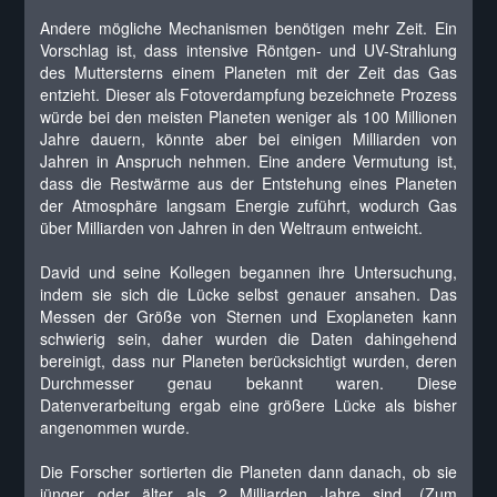
Andere mögliche Mechanismen benötigen mehr Zeit. Ein
Vorschlag ist, dass intensive Röntgen- und UV-Strahlung
des Muttersterns einem Planeten mit der Zeit das Gas
entzieht. Dieser als Fotoverdampfung bezeichnete Prozess
würde bei den meisten Planeten weniger als 100 Millionen
Jahre dauern, könnte aber bei einigen Milliarden von
Jahren in Anspruch nehmen. Eine andere Vermutung ist,
dass die Restwärme aus der Entstehung eines Planeten
der Atmosphäre langsam Energie zuführt, wodurch Gas
über Milliarden von Jahren in den Weltraum entweicht.
David und seine Kollegen begannen ihre Untersuchung,
indem sie sich die Lücke selbst genauer ansahen. Das
Messen der Größe von Sternen und Exoplaneten kann
schwierig sein, daher wurden die Daten dahingehend
bereinigt, dass nur Planeten berücksichtigt wurden, deren
Durchmesser genau bekannt waren. Diese
Datenverarbeitung ergab eine größere Lücke als bisher
angenommen wurde.
Die Forscher sortierten die Planeten dann danach, ob sie
jünger oder älter als 2 Milliarden Jahre sind. (Zum