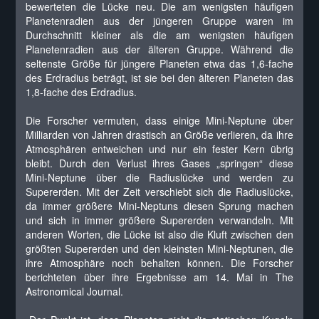
bewerteten die Lücke neu. Die am wenigsten häufigen
Planetenradien aus der jüngeren Gruppe waren im
Durchschnitt kleiner als die am wenigsten häufigen
Planetenradien aus der älteren Gruppe. Während die
seltenste Größe für jüngere Planeten etwa das 1,6-fache
des Erdradius beträgt, ist sie bei den älteren Planeten das
1,8-fache des Erdradius.
Die Forscher vermuten, dass einige Mini-Neptune über
Milliarden von Jahren drastisch an Größe verlieren, da ihre
Atmosphären entweichen und nur ein fester Kern übrig
bleibt. Durch den Verlust ihres Gases „springen“ diese
Mini-Neptune über die Radiuslücke und werden zu
Supererden. Mit der Zeit verschiebt sich die Radiuslücke,
da immer größere Mini-Neptuns diesen Sprung machen
und sich in immer größere Supererden verwandeln. Mit
anderen Worten, die Lücke ist also die Kluft zwischen den
größten Supererden und den kleinsten Mini-Neptunen, die
ihre Atmosphäre noch behalten können. Die Forscher
berichteten über ihre Ergebnisse am 14. Mai in The
Astronomical Journal.