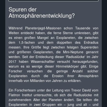
Spuren der
Atmosphärenentwicklung?
Während Planetenjagd-Missionen schon Tausende von
Welten entdeckt haben, die ferne Sterne umkreisen, gibt
es einen großen Mangel an Exoplaneten, die zwischen
dem 1,5-fachen und dem doppelten des Erdradius
messen. Ihre Größe liegt zwischen felsigen Supererden
und größeren Gasplaneten, die Mini-Neptune genannt
werden. Seit der Entdeckung dieser 'Radiuslücke' im Jahr
2017 haben Wissenschaftler versucht herausgefunden,
warum es so wenige dieser Himmelskörper gibt. Einige
Forscher versuchen die geringe Anzahl solcher
Exoplaneten durch die Erosion ihrer Atmosphären
innerhalb von Milliarden von Jahren zu erklären.
Ein Forscherteam unter der Leitung von Trevor David vom
Flatiron Institut untersuchte, ob sich die Radiuslücke mit
zunehmendem Alter der Planeten ändert. Sie teilten die
Exoplaneten in zwei Gruppen ein – jung und alt – und