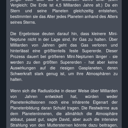
Vergleich: Die Erde ist 4,5 Milliarden Jahre alt.) Da ein
Stern und seine Planeten gleichzeitig entstehen,
bestimmten sie das Alter jedes Planeten anhand des Alters
seines Sterns.
Die Ergebnisse deuten darauf hin, dass kleinere Mini-
Neptune nicht in der Lage sind, ihr Gas zu halten. Über
Milliarden von Jahren geht das Gas verloren und
hinterlässt eine größtenteils feste Supererde. Dieser
Prozess dauert bei größeren Mini-Neptunen länger - sie
werden zu den größten Supererden - hat aber keine
Auswirkungen auf die riesigen Gasplaneten, deren
Schwerkraft stark genug ist, um ihre Atmosphären zu
halten.
Wenn sich die Radiuslücke in dieser Weise über Milliarden
von Jahren entwickelt hat, würden weder
Planetenkollisionen noch eine inhärente Eigenart der
Planetenbildung daran Schuld tragen. Die Restwärme aus
dem Planeteninneren, die allmählich die Atmosphäre
abbaut, passt gut, sagte David, aber auch die intensive
Strahlung von den Muttersternen könnte dazu beitragen,