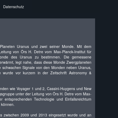
Datenschutz
 Planeten Uranus und zwei seiner Monde. Mit dem
eitung von Örs H. Detre vom Max-Planck-Institut für
ptmonde des Uranus zu bestimmen. Die gemessene
n erwärmt, legt nahe, dass diese Monde Zwergplaneten
 die schwachen Signale von den Monden neben Uranus,
ie wurde vor kurzem in der Zeitschrift Astronomy &
den wie Voyager 1 und 2, Cassini-Huygens und New
gsgruppe unter der Leitung von Örs H. Detre vom Max-
der entsprechenden Technologie und Einfallsreichtum
n können.
das zwischen 2009 und 2013 eingesetzt wurde und an