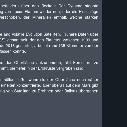
gnetfeldern über den Becken: Der Dynamo stoppte
ung von Lucus Planum wieder neu, oder die Einschläge
erschoben, der Mineralien enthält, welche starken
nd Volatile Evolution Satelliten. Frühere Daten über
GS) gesammelt, der den Planeten zwischen 1999 und
 2013 gestartet, arbeitet rund 135 Kilometer von der
fassen konnte.
e der Oberfläche aufzunehmen, hilft Forschern zu
t, die tiefer in der Erdkruste vergraben sind.
nthüllen ließe, wenn sie der Oberfläche noch näher
rheiten konzentrierte, aber überall auf dem Mars gibt
ung von Satelliten zu Drohnen oder Ballons übergehen