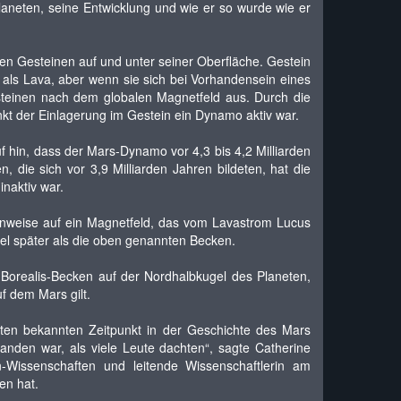
aneten, seine Entwicklung und wie er so wurde wie er
ten Gesteinen auf und unter seiner Oberfläche. Gestein
 als Lava, aber wenn sie sich bei Vorhandensein eines
esteinen nach dem globalen Magnetfeld aus. Durch die
kt der Einlagerung im Gestein ein Dynamo aktiv war.
 hin, dass der Mars-Dynamo vor 4,3 bis 4,2 Milliarden
die sich vor 3,9 Milliarden Jahren bildeten, hat die
naktiv war.
Hinweise auf ein Magnetfeld, das vom Lavastrom Lucus
viel später als die oben genannten Becken.
 Borealis-Becken auf der Nordhalbkugel des Planeten,
f dem Mars gilt.
ten bekannten Zeitpunkt in der Geschichte des Mars
anden war, als viele Leute dachten“, sagte Catherine
-Wissenschaften und leitende Wissenschaftlerin am
en hat.