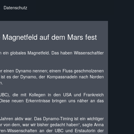
Datenschutz
e Magnetfeld auf dem Mars fest
en ein globales Magnetfeld. Das haben Wissenschaftler
tler einen Dynamo nennen; einem Fluss geschmolzenen
rde ist es der Dynamo, der Kompassnadeln nach Norden
n.
(UBC), die mit Kollegen in den USA und Frankreich
 Diese neuen Erkenntnisse bringen uns näher an das
 Jahren aktiv war. Das Dynamo-Timing ist ein wichtiger
ehr von dem, war wir bisher gedacht haben“, sagte Anna
ären-Wissenschaften an der UBC und Erstautorin der