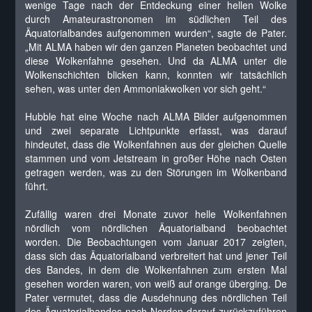
wenige Tage nach der Entdeckung einer hellen Wolke
durch Amateurastronomen im südlichen Teil des
Äquatorialbandes aufgenommen wurden“, sagte de Pater.
„Mit ALMA haben wir den ganzen Planeten beobachtet und
diese Wolkenfahne gesehen. Und da ALMA unter die
Wolkenschichten blicken kann, konnten wir tatsächlich
sehen, was unter den Ammoniakwolken vor sich geht.“
Hubble hat eine Woche nach ALMA Bilder aufgenommen
und zwei separate Lichtpunkte erfasst, was darauf
hindeutet, dass die Wolkenfahnen aus der gleichen Quelle
stammen und vom Jetstream in großer Höhe nach Osten
getragen werden, was zu den Störungen im Wolkenband
führt.
Zufällig waren drei Monate zuvor helle Wolkenfahnen
nördlich vom nördlichen Äquatorialband beobachtet
worden. Die Beobachtungen vom Januar 2017 zeigten,
dass sich das Äquatorialband verbreitert hat und jener Teil
des Bandes, in dem die Wolkenfahnen zum ersten Mal
gesehen worden waren, von weiß auf orange überging. De
Pater vermutet, dass die Ausdehnung des nördlichen Teil
des Äquatorialbandes nach Norden darauf zurückzuführen