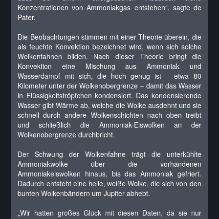
Konzentrationen von Ammoniakgas entstehen“, sagte de
Pater.
Die Beobachtungen stimmen mit einer Theorie überein, die
als feuchte Konvektion bezeichnet wird, wenn sich solche
Wolkenfahnen bilden. Nach dieser Theorie bringt die
Konvektion eine Mischung aus Ammoniak und
Wasserdampf mit sich, die hoch genug ist – etwa 80
Kilometer unter der Wolkenobergrenze – damit das Wasser
in Flüssigkeitströpfchen kondensiert. Das kondensierende
Wasser gibt Wärme ab, welche die Wolke ausdehnt und sie
schnell durch andere Wolkenschichten nach oben treibt
und schließlich die Ammoniak-Eiswolken an der
Wolkenobergrenze durchbricht.
Der Schwung der Wolkenfahne trägt die unterkühlte
Ammoniakwolke über die vorhandenen
Ammoniakeiswolken hinaus, bis das Ammoniak gefriert.
Dadurch entsteht eine helle, weiße Wolke, die sich von den
bunten Wolkenbändern um Jupiter abhebt.
„Wir hatten großes Glück mit diesen Daten, da sie nur