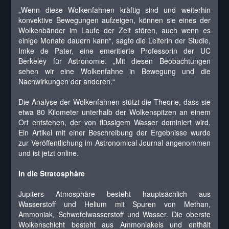
„Wenn diese Wolkenfahnen kräftig sind und weiterhin
konvektive Bewegungen aufzeigen, können sie eines der
Wolkenbänder im Laufe der Zeit stören, auch wenn es
einige Monate dauern kann“, sagte die Leiterin der Studie,
Imke de Pater, eine emeritierte Professorin der UC
Berkeley für Astronomie. „Mit diesen Beobachtungen
sehen wir eine Wolkenfahne in Bewegung und die
Nachwirkungen der anderen.“
Die Analyse der Wolkenfahnen stützt die Theorie, dass sie
etwa 80 Kilometer unterhalb der Wolkenspitzen an einem
Ort entstehen, der von flüssigem Wasser dominiert wird.
Ein Artikel mit einer Beschreibung der Ergebnisse wurde
zur Veröffentlichung im Astronomical Journal angenommen
und ist jetzt online.
In die Stratosphäre
Jupiters Atmosphäre besteht hauptsächlich aus
Wasserstoff und Helium mit Spuren von Methan,
Ammoniak, Schwefelwasserstoff und Wasser. Die oberste
Wolkenschicht besteht aus Ammoniakeis und enthält