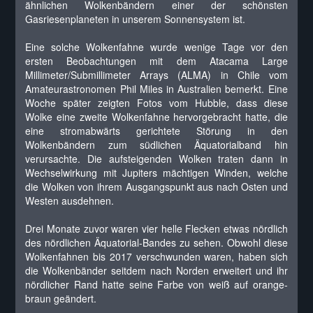
ähnlichen Wolkenbändern einer der schönsten
Gasriesenplaneten in unserem Sonnensystem ist.
Eine solche Wolkenfahne wurde wenige Tage vor den
ersten Beobachtungen mit dem Atacama Large
Millimeter/Submillimeter Arrays (ALMA) in Chile vom
Amateurastronomen Phil Miles in Australien bemerkt. Eine
Woche später zeigten Fotos vom Hubble, dass diese
Wolke eine zweite Wolkenfahne hervorgebracht hatte, die
eine stromabwärts gerichtete Störung in den
Wolkenbändern zum südlichen Äquatorialband hin
verursachte. Die aufsteigenden Wolken traten dann in
Wechselwirkung mit Jupiters mächtigen Winden, welche
die Wolken von ihrem Ausgangspunkt aus nach Osten und
Westen ausdehnen.
Drei Monate zuvor waren vier helle Flecken etwas nördlich
des nördlichen Äquatorial-Bandes zu sehen. Obwohl diese
Wolkenfahnen bis 2017 verschwunden waren, haben sich
die Wolkenbänder seitdem nach Norden erweitert und ihr
nördlicher Rand hatte seine Farbe von weiß auf orange-
braun geändert.