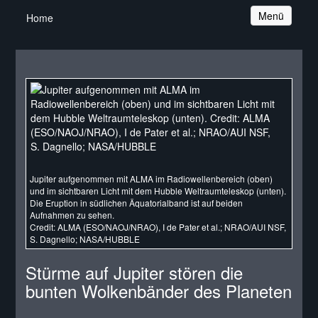
Navigation
Menü
Home
Jupiter aufgenommen mit ALMA im Radiowellenbereich (oben)
und im sichtbaren Licht mit dem Hubble Weltraumteleskop (unten).
Die Eruption in südlichen Äquatorialband ist auf beiden
Aufnahmen zu sehen.
Credit: ALMA (ESO/NAOJ/NRAO), I de Pater et al.; NRAO/AUI NSF,
S. Dagnello; NASA/HUBBLE
Stürme auf Jupiter stören die
bunten Wolkenbänder des Planeten