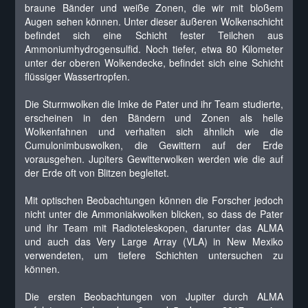
braune Bänder und weiße Zonen, die wir mit bloßem
Augen sehen können. Unter dieser äußeren Wolkenschicht
befindet sich eine Schicht fester Teilchen aus
Ammoniumhydrogensulfid. Noch tiefer, etwa 80 Kilometer
unter der oberen Wolkendecke, befindet sich eine Schicht
flüssiger Wassertropfen.
Die Sturmwolken die Imke de Pater und ihr Team studierte,
erscheinen in den Bändern und Zonen als helle
Wolkenfahnen und verhalten sich ähnlich wie die
Cumulonimbuswolken, die Gewittern auf der Erde
vorausgehen. Jupiters Gewitterwolken werden wie die auf
der Erde oft von Blitzen begleitet.
Mit optischen Beobachtungen können die Forscher jedoch
nicht unter die Ammoniakwolken blicken, so dass de Pater
und ihr Team mit Radioteleskopen, darunter das ALMA
und auch das Very Large Array (VLA) in New Mexiko
verwendeten, um tiefere Schichten untersuchen zu
können.
Die ersten Beobachtungen von Jupiter durch ALMA