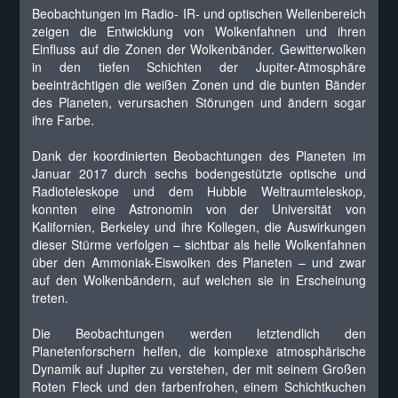
Beobachtungen im Radio- IR- und optischen Wellenbereich
zeigen die Entwicklung von Wolkenfahnen und ihren
Einfluss auf die Zonen der Wolkenbänder. Gewitterwolken
in den tiefen Schichten der Jupiter-Atmosphäre
beeinträchtigen die weißen Zonen und die bunten Bänder
des Planeten, verursachen Störungen und ändern sogar
ihre Farbe.
Dank der koordinierten Beobachtungen des Planeten im
Januar 2017 durch sechs bodengestützte optische und
Radioteleskope und dem Hubble Weltraumteleskop,
konnten eine Astronomin von der Universität von
Kalifornien, Berkeley und ihre Kollegen, die Auswirkungen
dieser Stürme verfolgen – sichtbar als helle Wolkenfahnen
über den Ammoniak-Eiswolken des Planeten – und zwar
auf den Wolkenbändern, auf welchen sie in Erscheinung
treten.
Die Beobachtungen werden letztendlich den
Planetenforschern helfen, die komplexe atmosphärische
Dynamik auf Jupiter zu verstehen, der mit seinem Großen
Roten Fleck und den farbenfrohen, einem Schichtkuchen