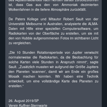
ist, dass Gas aus den von Ammoniak dezimierten
Wolkenfahnen in die tiefere Atmosphäre zurückfällt.
De Paters Kollege und Mitautor Robert Sault von der
Universität Melbourne in Australien, analysierte die ALMA-
Daten mit Hilfe einer speziellen Computersoftware, um
Radiokarten von der Oberfläche zu erstellen, um sie mit
den von Hubble aufgenommenen Fotos im sichtbaren Licht
zu vergleichen.
„Die 10 Stunden Rotationsperiode von Jupiter verwischt
normalerweise die Radiokarten, da die Beobachtung für
solche Karten viele Stunden in Anspruch nimmt“, sagte
Sault. „Zusätzlich mussten wir aufgrund der Größe Jupiters
den Planeten 'scannen', damit wir am Ende ein großes
Mosaik machen konnten. Wir haben eine Technik
entwickelt, um eine vollständige Karte des Planeten zu
erstellen.“
26. August 2019/SP
Verein Kuffner-Sternwarte