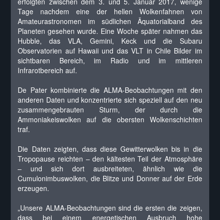
erfolgten zwischen dem 3. und 5. Januar 2017, wenige
Tage nachdem eine der hellen Wolkenfahnen von
Amateurastronomen im südlichen Äquatorialband des
Planeten gesehen wurde. Eine Woche später nahmen das
Hubble, das VLA, Gemini, Keck und die Subaru
Observatorien auf Hawaii und das VLT in Chile Bilder im
sichtbaren Bereich, im Radio und im mittleren
Infrarotbereich auf.
De Pater kombinierte die ALMA-Beobachtungen mit den
anderen Daten und konzentrierte sich speziell auf den neu
zusammengebrauten Sturm, der durch die
Ammoniakeiswolken auf die obersten Wolkenschichten
traf.
Die Daten zeigten, dass diese Gewitterwolken bis in die
Tropopause reichten – den kältesten Teil der Atmosphäre
– und sich dort ausbreiteten, ähnlich wie die
Cumulonimbuswolken, die Blitze und Donner auf der Erde
erzeugen.
„Unsere ALMA-Beobachtungen sind die ersten die zeigen,
dass bei einem energetischen Ausbruch hohe