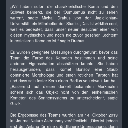
„Wir haben sofort die charakteristische Koma und den
Schweif bemerkt, die bei 'Oumuamua nicht zu sehen
waren“, sagte Michal Drahus von der Jagiellonian-
Universität, ein Mitarbeiter der Studie. „Das ist wirklich cool,
weil es bedeutet, dass unser neuer Besucher einer von
diesen mythischen und noch nie zuvor gesehen „echten“
interstellaren Kometen ist,“ sagte Drahus.
Es wurden geeignete Messungen durchgeführt, bevor das
Team die Farbe des Kometen bestimmen und seine
anderen Eigenschaften abschätzen konnte. Sie haben
herausgefunden, dass Komet Borisov eine Staub
dominierte Morphologie und einen rötlichen Farbton hat
und dass sein fester Kern einen Radius von etwa 1 km hat.
„Basierend auf diesen derzeit bekannten Merkmalen
scheint sich das Objekt nicht von den einheimischen
Kometen des Sonnensystems zu unterscheiden“, sagte
Guzik.
Die Ergebnisse des Teams wurden am 14. Oktober 2019
im Journal Nature Astronomy veröffentlicht. „Dies ist jedoch
erst der Anfang für eine gründlichere Untersuchung, denn