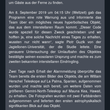
um Gäste aus der Ferne zu finden.
Am 8. September 2019 um 04:15 Uhr (Weltzeit) gab das
Programm eine rote Warnung aus und informierte das
Team über ein mögliches neues hyperbolisches Objekt,
das aus dem interstellaren Raum kommt. „Dieser Code
wurde speziell für diesen Zweck geschrieben und wir
hofften ja, eine solche Nachricht eines Tages zu erhalten,
wussten nur nicht wann“, sagte Piotr Guzik von der
Jagiellonen-Universität, der die Studie leitete. Eine
genauere Untersuchung der Umlaufbahn des Objektes
bestätigte seinen exosolaren Ursprung und machte es zum
zweiten bekannten interstellaren Eindringling.
Zwei Tage nach Erhalt der Alarmmeldung überprüfte das
Team bereits die ersten Bilder des Objekts, die am William
Herschel Teleskope auf La Palma, Spanien, aufgenommen
wurden und machte sich bereit, um weitere Daten vom
größeren Gemini-North-Teleskop auf Mauna Kea, Hawaii,
zu erhalten. Die Fotografien wurden mit zwei Farbbändern
aufgenommen und lieferten den ersten astrophysikalisch
signifikanten Blick auf das Objekt.