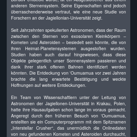
anderen Sternensystem. Seine Eigenschaften sind jedoch
überraschenderweise vertraut, wie eine neue Studie von
Forschern an der Jagiellonian-Universität zeigt.
Seit Jahrzehnten spekulierten Astronomen, dass der Raum
zwischen den Sternen von exosolaren Kleinkörpern –
Kometen und Asteroiden – besiedelt sein könnte, die von
ihren Heimat-Planetensystemen ausgestoßen wurden.
Studien haben auch darauf hingewiesen, dass diese
Objekte gelegentlich unser Sonnensystem passieren und
dank ihrer stark offenen Bahnen identifiziert werden
könnten. Die Entdeckung von 'Oumuamua vor zwei Jahren
brachte die lang erwartete Bestätigung und weckte
Hoffnungen auf weitere Entdeckungen.
Ein Team von Wissenschaftlern unter der Leitung von
Astronomen der Jagiellonen-Universität in Krakau, Polen,
hatte ihre Hausaufgaben schon lange im voraus gemacht.
Angeregt durch den früheren Besuch von 'Oumuamua,
erstellten sie ein Computerprogramm mit dem Spitznamen
„Interstellar Crusher“, das unermüdlich die Onlinedaten
von neu gefundenen Kometen und Asteroiden durchsucht,