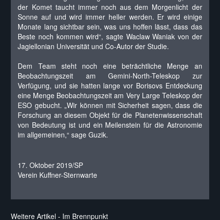
der Komet taucht immer noch aus dem Morgenlicht der
Sonne auf und wird immer heller werden. Er wird einige
Monate lang sichtbar sein, was uns hoffen lässt, dass das
Beste noch kommen wird“, sagte Waclaw Waniak von der
Jagiellonian Universität und Co-Autor der Studie.
Dem Team steht noch eine beträchtliche Menge an
Beobachtungszeit am Gemini-North-Teleskop zur
Verfügung, und sie hatten lange vor Borisovs Entdeckung
eine Menge Beobachtungszeit am Very Large Teleskop der
ESO gebucht. „Wir können mit Sicherheit sagen, dass die
Forschung an diesem Objekt für die Planetenwissenschaft
von Bedeutung ist und ein Meilenstein für die Astronomie
im allgemeinen,“ sage Guzik.
17. Oktober 2019/SP
Verein Kuffner-Sternwarte
Weitere Artikel - Im Brennpunkt