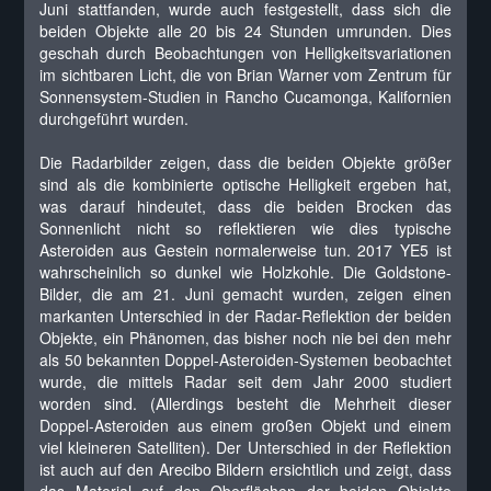
Juni stattfanden, wurde auch festgestellt, dass sich die
beiden Objekte alle 20 bis 24 Stunden umrunden. Dies
geschah durch Beobachtungen von Helligkeitsvariationen
im sichtbaren Licht, die von Brian Warner vom Zentrum für
Sonnensystem-Studien in Rancho Cucamonga, Kalifornien
durchgeführt wurden.
Die Radarbilder zeigen, dass die beiden Objekte größer
sind als die kombinierte optische Helligkeit ergeben hat,
was darauf hindeutet, dass die beiden Brocken das
Sonnenlicht nicht so reflektieren wie dies typische
Asteroiden aus Gestein normalerweise tun. 2017 YE5 ist
wahrscheinlich so dunkel wie Holzkohle. Die Goldstone-
Bilder, die am 21. Juni gemacht wurden, zeigen einen
markanten Unterschied in der Radar-Reflektion der beiden
Objekte, ein Phänomen, das bisher noch nie bei den mehr
als 50 bekannten Doppel-Asteroiden-Systemen beobachtet
wurde, die mittels Radar seit dem Jahr 2000 studiert
worden sind. (Allerdings besteht die Mehrheit dieser
Doppel-Asteroiden aus einem großen Objekt und einem
viel kleineren Satelliten). Der Unterschied in der Reflektion
ist auch auf den Arecibo Bildern ersichtlich und zeigt, dass