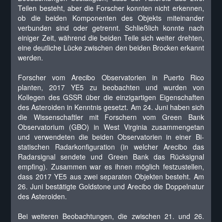
Teilen besteht, aber die Forscher konnten nicht erkennen,
ob die beiden Komponenten des Objekts miteinander
verbunden sind oder getrennt. Schließlich konnte nach
einiger Zeit, während die beiden Teile sich weiter drehten,
eine deutliche Lücke zwischen den beiden Brocken erkannt
werden.
Forscher vom Arecibo Observatorien in Puerto Rico
planten, 2017 YE5 zu beobachten und wurden von
Kollegen des GSSR über die einzigartigen Eigenschaften
des Asteroiden in Kenntnis gesetzt. Am 24. Juni haben sich
die Wissenschaftler mit Forschern vom Green Bank
Observatorium (GBO) in West Virginia zusammengetan
und verwendeten die beiden Observatorien in einer Bi-
statischen Radarkonfiguration (in welcher Arecibo das
Radarsignal sendete und Green Bank das Rücksignal
empfing). Zusammen war es ihnen möglich festzustellen,
dass 2017 YE5 aus zwei separaten Objekten besteht. Am
26. Juni bestätigte Goldstone und Arecibo die Doppelnatur
des Asteroiden.
Bei weiteren Beobachtungen, die zwischen 21. und 26.