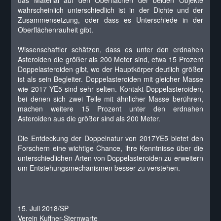
das Material auf den Oberflächen der beiden Objekte
wahrscheinlich unterschiedlich ist in der Dichte und der
Zusammensetzung, oder dass es Unterschiede in der
Oberflächenrauheit gibt.
Wissenschaftler schätzen, dass es unter den erdnahen
Asteroiden die größer als 200 Meter sind, etwa 15 Prozent
Doppelasteroiden gibt, wo der Hauptkörper deutlich größer
ist als sein Begleiter. Doppelasteroiden mit gleicher Masse
wie 2017 YE5 sind sehr selten. Kontakt-Doppelasteroiden,
bei denen sich zwei Teile mit ähnlicher Masse berühren,
machen weitere 15 Prozent unter den erdnahen
Asteroiden aus die größer sind als 200 Meter.
Die Entdeckung der Doppelnatur von 2017YE5 bietet den
Forschern eine wichtige Chance, ihre Kenntnisse über die
unterschiedlichen Arten von Doppelasteroiden zu erweitern
um Entstehungsmechanismen besser zu verstehen.
15. Juli 2018/SP
Verein Kuffner-Sternwarte