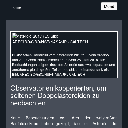
Navigation
Menü
Home
Bi-statisches Radarbild vom Asteroiden 2017YE5 vom Arecibo-
und vom Green Bank Observatorium vom 25. Juni 2018. Die
Beobachtungen zeigen, dass der Asteroid aus zwei separaten und
annähernd gleich großen Teilen besteht, die einander umkreisen.
Bild: ARECIBO/GBO/NSF/NASA/JPL-CALTECH
Observatorien kooperierten, um
seltenen Doppelasteroiden zu
beobachten
Neue Beobachtungen von drei der weltgrößten
Radioteleskope haben gezeigt, dass ein Asteroid, der