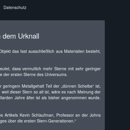
Datenschutz
 dem Urknall
ekt das fast ausschließlich aus Materialien besteht,
eutet, dass vermutlich mehr Sterne mit sehr geringer
ge der ersten Sterne des Universums.
 geringem Metallgehalt Teil der „dünnen Scheibe“ ist,
 weil dieser Stern so alt ist, wäre es nach Meinung der
liarden Jahre älter ist als bisher angenommen wurde.
 des Artikels Kevin Schlaufman, Professor an der Johns
iges über die ersten Stern-Generationen.“