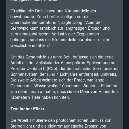
"Traditionelle Definitions- und Klimamodelle der
bewohnbaren Zone berücksichtigen nur die
Oberflächentemperaturen", sagte Dong. "Aber der
Sternwind kann erheblich zur langfristigen Erosion und
zum atmosphärischen Verlust vieler Exoplaneten
beitragen, so dass die Klimamodelle nur einen Teil der
Geschichte erzählen."
Um das Gesamtbild zu umreißen, befasste sich die erste
Arbeit mit der Zeitskala der Atmosphären-Speicherung auf
Proxima Centauri b (PCb), der den nächsten Stern unseres
Sonnensystem, der rund 4 Lichtjahre entfernt ist, umkreist.
Die zweite Arbeit widmete sich der Frage, wie lange
Ozeane auf „Wasserwelten“ überleben könnten – Planeten
von denen man annahm, dass sie ein Meer von Hunderten
Kilometern Tiefe haben könnten.
Zweifacher Effekt
Die Arbeit simulierte den photochemischen Einfluss von
Sternenlicht und die elektromagnetische Erosion von