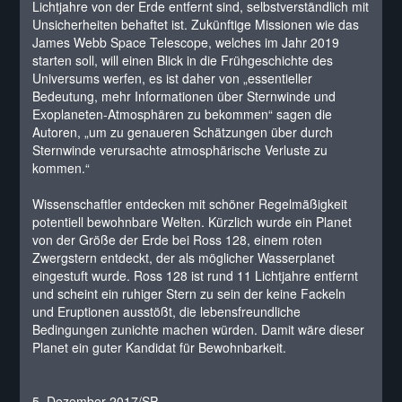
Lichtjahre von der Erde entfernt sind, selbstverständlich mit
Unsicherheiten behaftet ist. Zukünftige Missionen wie das
James Webb Space Telescope, welches im Jahr 2019
starten soll, will einen Blick in die Frühgeschichte des
Universums werfen, es ist daher von „essentieller
Bedeutung, mehr Informationen über Sternwinde und
Exoplaneten-Atmosphären zu bekommen“ sagen die
Autoren, „um zu genaueren Schätzungen über durch
Sternwinde verursachte atmosphärische Verluste zu
kommen.“
Wissenschaftler entdecken mit schöner Regelmäßigkeit
potentiell bewohnbare Welten. Kürzlich wurde ein Planet
von der Größe der Erde bei Ross 128, einem roten
Zwergstern entdeckt, der als möglicher Wasserplanet
eingestuft wurde. Ross 128 ist rund 11 Lichtjahre entfernt
und scheint ein ruhiger Stern zu sein der keine Fackeln
und Eruptionen ausstößt, die lebensfreundliche
Bedingungen zunichte machen würden. Damit wäre dieser
Planet ein guter Kandidat für Bewohnbarkeit.
5. Dezember 2017/SP