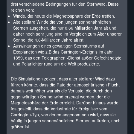
drei verschiedene Bedingungen für den Sternwind. Diese
reichen von:
Winde, die heute die Magnetosphäre der Erde treffen.
Alte stellare Winde die von jungen sonnenähnlichen
Sternen ausgehen, die nur 0,66 Milliarden Jahr alt und
daher noch sehr jung sind im Vergleich zum Alter unserer
Sonne, die 4,6-Milliarden Jahre alt ist.
Auswirkungen eines gewaltigen Sternsturms auf
Exoplaneten wie z.B das Carrington-Ereignis im Jahr
1859, das den Telegraphen -Dienst außer Gefecht setzte
und Polarlichter rund um die Welt produzierte.
Die Simulationen zeigen, dass alter stellarer Wind dazu
führen könnte, dass die Rate der atmosphärischen Flucht
damals weit höher war als die Verluste, die durch den
gegenwärtigen Sonnenwind erzeugt werden, der die
Magnetosphäre der Erde erreicht. Darüber hinaus wurde
festgestellt, dass die Verlustrate für Ereignisse vom
Carrington-Typ, von denen angenommen wird, dass sie
häufig in jungen sonnenähnlichen Sternen auftreten, noch
größer ist.