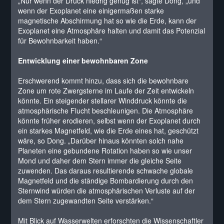
„Nur wenn der Druck niedrig genug ist“, sagte Dong, „und
wenn der Exoplanet eine einigermaßen starke
magnetische Abschirmung hat so wie die Erde, kann der
Exoplanet eine Atmosphäre halten und damit das Potenzial
für Bewohnbarkeit haben.“
Entwicklung einer bewohnbaren Zone
Erschwerend kommt hinzu, dass sich die bewohnbare
Zone um rote Zwergsterne im Laufe der Zeit entwickeln
könnte. Ein steigender stellarer Winddruck könnte die
atmosphärische Flucht beschleunigen. Die Atmosphäre
könnte früher erodieren, selbst wenn der Exoplanet durch
ein starkes Magnetfeld, wie die Erde eines hat, geschützt
wäre, so Dong. „Darüber hinaus könnten solch nahe
Planeten eine gebundene Rotation haben so wie unser
Mond und daher dem Stern immer die gleiche Seite
zuwenden. Das daraus resultierende schwache globale
Magnetfeld und die ständige Bombardierung durch den
Sternwind würden die atmosphärischen Verluste auf der
dem Stern zugewandten Seite verstärken.“
Mit Blick auf Wasserwelten erforschten die Wissenschaftler