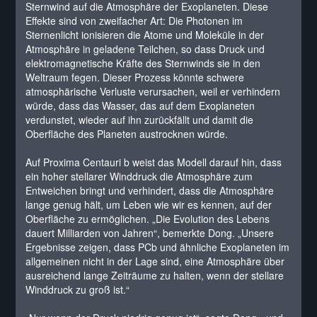
Sternwind auf die Atmosphäre der Exoplaneten. Diese
Effekte sind von zweifacher Art: Die Photonen im
Sternenlicht ionisieren die Atome und Moleküle in der
Atmosphäre in geladene Teilchen, so dass Druck und
elektromagnetische Kräfte des Sternwinds sie in den
Weltraum fegen. Dieser Prozess könnte schwere
atmosphärische Verluste verursachen, weil er verhindern
würde, dass das Wasser, das auf dem Exoplaneten
verdunstet, wieder auf ihn zurückfällt und damit die
Oberfläche des Planeten austrocknen würde.
Auf Proxima Centauri b weist das Modell darauf hin, dass
ein hoher stellarer Winddruck die Atmosphäre zum
Entweichen bringt und verhindert, dass die Atmosphäre
lange genug hält, um Leben wie wir es kennen, auf der
Oberfläche zu ermöglichen. „Die Evolution des Lebens
dauert Milliarden von Jahren“, bemerkte Dong. „Unsere
Ergebnisse zeigen, dass PCb und ähnliche Exoplaneten im
allgemeinen nicht in der Lage sind, eine Atmosphäre über
ausreichend lange Zeiträume zu halten, wenn der stellare
Winddruck zu groß ist.“