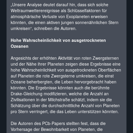
„Unsere Analyse deutet darauf hin, dass sich solche
Weltraumwetterereignisse als Schlüsselfaktoren für
atmosphärische Verluste von Exoplaneten erweisen
könnten, die einen aktiven jungen sonnenähnlichen Stern
umkreisen“, schreiben die Autoren.
Hohe Wahrscheinlichkeit von ausgetrockneten
Ozeanen
Angesichts der erhöhten Aktivität von roten Zwergsternen
und der Nähe ihrer Planeten zeigen diese Ergebnisse eine
hohe Wahrscheinlichkeit von ausgetrockneten Oberflächen
auf Planeten die rote Zwergsterne umkreisen, die einst
Ozeane beherbergten, die Leben hervorgebracht haben
könnten. Die Ergebnisse könnten auch die berühmte
Drake-Gleichung modifizieren, welche die Anzahl an
Zivilisationen in der Milchstraße schätzt, indem sie die
Schätzung über die durchschnittliche Anzahl von Planeten
pro Stern verringert, die das Leben unterstützen könnten.
Die Autoren des PCb-Papers stellten fest, dass die
Vorhersage der Bewohnbarkeit von Planeten, die