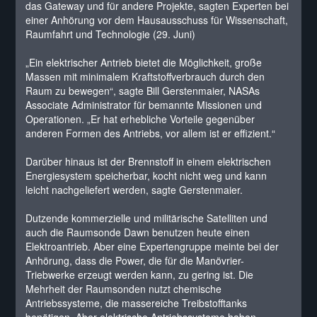
das Gateway und für andere Projekte, sagten Experten bei
einer Anhörung vor dem Hausausschuss für Wissenschaft,
Raumfahrt und Technologie (29. Juni)
„Ein elektrischer Antrieb bietet die Möglichkeit, große
Massen mit minimalem Kraftstoffverbrauch durch den
Raum zu bewegen“, sagte Bill Gerstenmaier, NASAs
Associate Administrator für bemannte Missionen und
Operationen. „Er hat erhebliche Vorteile gegenüber
anderen Formen des Antriebs, vor allem ist er effizient.“
Darüber hinaus ist der Brennstoff in einem elektrischen
Energiesystem speicherbar, kocht nicht weg und kann
leicht nachgeliefert werden, sagte Gerstenmaier.
Dutzende kommerzielle und militärische Satelliten und
auch die Raumsonde Dawn benutzen heute einen
Elektroantrieb. Aber eine Expertengruppe meinte bei der
Anhörung, dass die Power, die für die Manövrier-
Triebwerke erzeugt werden kann, zu gering ist. Die
Mehrheit der Raumsonden nutzt chemische
Antriebssysteme, die massereiche Treibstofftanks