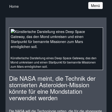
Navigation
Menü
Home
Künstlerische Darstellung eines Deep Space Gateway, das den
Mond umkreisen und einen Startpunkt für bemannte Missionen
zum Mars ermöglichen soll.
Die NASA meint, die Technik der
stornierten Asteroiden-Mission
könnte für eine Mondstation
verwendet werden
Die NASA will die Technologie retten, die für die abgesagte