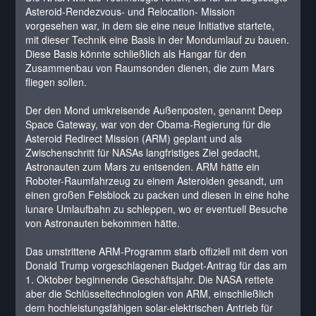
Asteroid-Rendezvous- und Relocation- Mission
vorgesehen war, in dem sie eine neue Initiative startete,
mit dieser Technik eine Basis in der Mondumlauf zu bauen.
Diese Basis könnte schließlich als Hangar für den
Zusammenbau von Raumsonden dienen, die zum Mars
fliegen sollen.
Der den Mond umkreisende Außenposten, genannt Deep
Space Gateway, war von der Obama-Regierung für die
Asteroid Redirect Mission (ARM) geplant und als
Zwischenschritt für NASAs langfristiges Ziel gedacht,
Astronauten zum Mars zu entsenden. ARM hätte ein
Roboter-Raumfahrzeug zu einem Asteroiden gesandt, um
einen großen Felsblock zu packen und diesen in eine hohe
lunare Umlaufbahn zu schleppen, wo er eventuell Besuche
von Astronauten bekommen hätte.
Das umstrittene ARM-Programm starb offiziell mit dem von
Donald Trump vorgeschlagenen Budget-Antrag für das am
1. Oktober beginnende Geschäftsjahr. Die NASA rettete
aber die Schlüsseltechnologien von ARM, einschließlich
dem hochleistungsfähigen solar-elektrischen Antrieb für