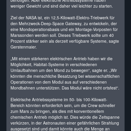
benötigen. Aber elektrische Antriebssysteme haben
weniger Gewicht und sind daher viel leichter zu starten.
Ziel der NASA ist, ein 12,5-Kilowatt-Elektro-Triebwerk für
den Mehrzweck-Deep-Space Gateway, zu entwickeln, der
eine Mondoperationsbasis und ein Montage-Vorposten für
Marssonden werden soll. Dieses Triebwerk sollte um 40
Prozent stärker sein als derzeit verfügbare Systeme, sagte
Gerstenmaier.
„Mit einem stärkeren elektrischen Antrieb haben wir die
Möglichkeit, Habitat-Systeme in verschiedenen
Umlaufbahnen um den Mond zu bewegen“, sagte er. „Wir
könnten die menschliche Besatzung bei wissenschaftlichen
Operationen von dem Modul aus auf verschiedenen
Mondbahnen unterstützen. Das Modul wäre nicht ortsfest“.
Elektrische Antriebssysteme im 50- bis 100-Kilowatt-
Bereich könnten erforderlich sein, um die Crew schneller
zum Mars zu bringen, als dies mit konventionellem
chemischen Antrieb möglich ist. Dies würde die Zeitspanne
verkürzen, in der Astronauten einer gefährlichen Strahlung
ausgesetzt sind und damit könnte auch die Menge an