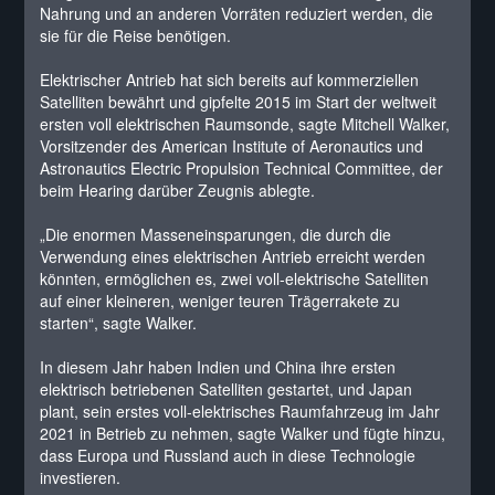
Nahrung und an anderen Vorräten reduziert werden, die
sie für die Reise benötigen.
Elektrischer Antrieb hat sich bereits auf kommerziellen
Satelliten bewährt und gipfelte 2015 im Start der weltweit
ersten voll elektrischen Raumsonde, sagte Mitchell Walker,
Vorsitzender des American Institute of Aeronautics und
Astronautics Electric Propulsion Technical Committee, der
beim Hearing darüber Zeugnis ablegte.
„Die enormen Masseneinsparungen, die durch die
Verwendung eines elektrischen Antrieb erreicht werden
könnten, ermöglichen es, zwei voll-elektrische Satelliten
auf einer kleineren, weniger teuren Trägerrakete zu
starten“, sagte Walker.
In diesem Jahr haben Indien und China ihre ersten
elektrisch betriebenen Satelliten gestartet, und Japan
plant, sein erstes voll-elektrisches Raumfahrzeug im Jahr
2021 in Betrieb zu nehmen, sagte Walker und fügte hinzu,
dass Europa und Russland auch in diese Technologie
investieren.