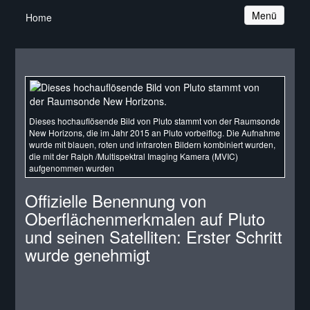
Navigation
Menü
Home
Dieses hochauflösende Bild von Pluto stammt von der Raumsonde
New Horizons, die im Jahr 2015 an Pluto vorbeiflog. Die Aufnahme
wurde mit blauen, roten und infraroten Bildern kombiniert wurden,
die mit der Ralph /Multispektral Imaging Kamera (MVIC)
aufgenommen wurden
Offizielle Benennung von
Oberflächenmerkmalen auf Pluto
und seinen Satelliten: Erster Schritt
wurde genehmigt