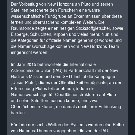
Der Vorbeiflug von New Horizons an Pluto und seinen
Satelliten bescherte den Forschern eine wahre
wissenschaftliche Fundgrube an Erkenntnissen über diese
fernen und überraschend komplexen Welten. Die
Raumsonde zeigte einen riesigen Stickstoffgletscher, sowie
Eisberge, Schluchten, Klippen und vieles mehr. Nun sind
die Kategorien für offizielle Namen genehmigt worden und
die Namensvorschläge können vom New Horizons-Team
eingereicht werden.
Im Jahr 2015 befürwortete die Internationale
Astronomische Union (IAU) in Partnerschaft mit der New
Horizons Mission und dem SETI-Institut die Kampagne
„Unser Pluto“, die es der Öffentlichkeit ermöglichte, an der
Erforschung Plutos teilzunehmen, indem sie
Namensvorschläge für Oberflächenstrukturen auf Pluto
und seine Satelliten machen konnte, und zwar
Oberflächenstrukturen, die damals noch ihrer Entdeckung
harrten.
Für jede der sechs Welten des Systems wurden eine Reihe
von Namens-Themen vorgegeben, die von der IAU-