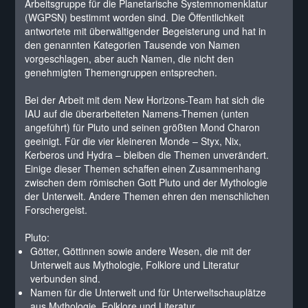
Arbeitsgruppe für die Planetarische Systemnomenklatur
(WGPSN) bestimmt worden sind. Die Öffentlichkeit
antwortete mit überwältigender Begeisterung und hat in
den genannten Kategorien Tausende von Namen
vorgeschlagen, aber auch Namen, die nicht den
genehmigten Themengruppen entsprechen.
Bei der Arbeit mit dem New Horizons-Team hat sich die
IAU auf die überarbeiteten Namens-Themen (unten
angeführt) für Pluto und seinen größten Mond Charon
geeinigt. Für die vier kleineren Monde – Styx, Nix,
Kerberos und Hydra – bleiben die Themen unverändert.
Einige dieser Themen schaffen einen Zusammenhang
zwischen dem römischen Gott Pluto und der Mythologie
der Unterwelt. Andere Themen ehren den menschlichen
Forschergeist.
Pluto:
Götter, Göttinnen sowie andere Wesen, die mit der
Unterwelt aus Mythologie, Folklore und Literatur
verbunden sind.
Namen für die Unterwelt und für Unterweltschauplätze
aus Mythologie, Folklore und Literatur.