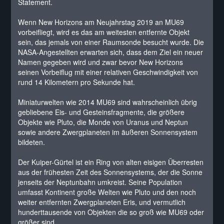
Statement.
Wenn New Horizons am Neujahrstag 2019 an MU69
vorbeifliegt, wird es das am weitesten entfernte Objekt
sein, das jemals von einer Raumsonde besucht wurde. Die
NASA-Angestellten erwarten sich, dass dem Ziel ein neuer
Namen gegeben wird und zwar bevor New Horizons
seinen Vorbeiflug mit einer relativen Geschwindigkeit von
rund 14 Kilometern pro Sekunde hat.
Miniaturwelten wie 2014 MU69 sind wahrscheinlich übrig
gebliebene Eis- und Gesteinsfragmente, die größere
Objekte wie Pluto, die Monde von Uranus und Neptun
sowie andere Zwergplaneten im äußeren Sonnensystem
bildeten.
Der Kuiper-Gürtel ist ein Ring von alten eisigen Überresten
aus der frühesten Zeit des Sonnensystems, der die Sonne
jenseits der Neptunbahn umkreist. Seine Population
umfasst Kontinent große Welten wie Pluto und den noch
weiter entfernten Zwergplaneten Eris, und vermutlich
hunderttausende von Objekten die so groß wie MU69 oder
größer sind.