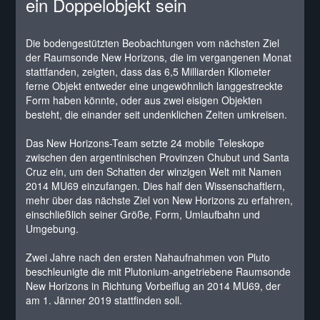
ein Doppelobjekt sein
Die bodengestützten Beobachtungen vom nächsten Ziel
der Raumsonde New Horizons, die im vergangenen Monat
stattfanden, zeigten, dass das 6,5 Milliarden Kilometer
ferne Objekt entweder eine ungewöhnlich langgestreckte
Form haben könnte, oder aus zwei eisigen Objekten
besteht, die einander seit undenklichen Zeiten umkreisen.
Das New Horizons-Team setzte 24 mobile Teleskope
zwischen den argentinischen Provinzen Chubut und Santa
Cruz ein, um den Schatten der winzigen Welt mit Namen
2014 MU69 einzufangen. Dies half den Wissenschaftlern,
mehr über das nächste Ziel von New Horizons zu erfahren,
einschließlich seiner Größe, Form, Umlaufbahn und
Umgebung.
Zwei Jahre nach den ersten Nahaufnahmen von Pluto
beschleunigte die mit Plutonium-angetriebene Raumsonde
New Horizons in Richtung Vorbeiflug an 2014 MU69, der
am 1. Jänner 2019 stattfinden soll.