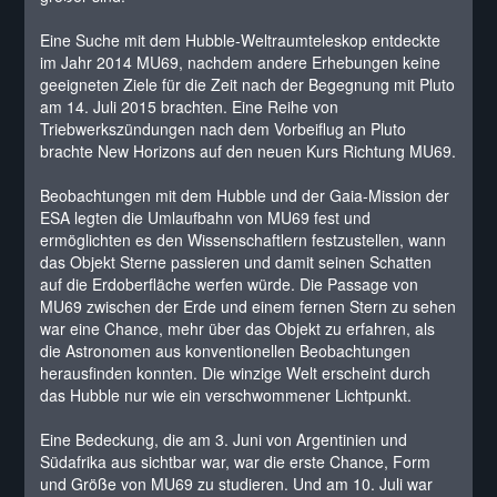
Eine Suche mit dem Hubble-Weltraumteleskop entdeckte
im Jahr 2014 MU69, nachdem andere Erhebungen keine
geeigneten Ziele für die Zeit nach der Begegnung mit Pluto
am 14. Juli 2015 brachten. Eine Reihe von
Triebwerkszündungen nach dem Vorbeiflug an Pluto
brachte New Horizons auf den neuen Kurs Richtung MU69.
Beobachtungen mit dem Hubble und der Gaia-Mission der
ESA legten die Umlaufbahn von MU69 fest und
ermöglichten es den Wissenschaftlern festzustellen, wann
das Objekt Sterne passieren und damit seinen Schatten
auf die Erdoberfläche werfen würde. Die Passage von
MU69 zwischen der Erde und einem fernen Stern zu sehen
war eine Chance, mehr über das Objekt zu erfahren, als
die Astronomen aus konventionellen Beobachtungen
herausfinden konnten. Die winzige Welt erscheint durch
das Hubble nur wie ein verschwommener Lichtpunkt.
Eine Bedeckung, die am 3. Juni von Argentinien und
Südafrika aus sichtbar war, war die erste Chance, Form
und Größe von MU69 zu studieren. Und am 10. Juli war