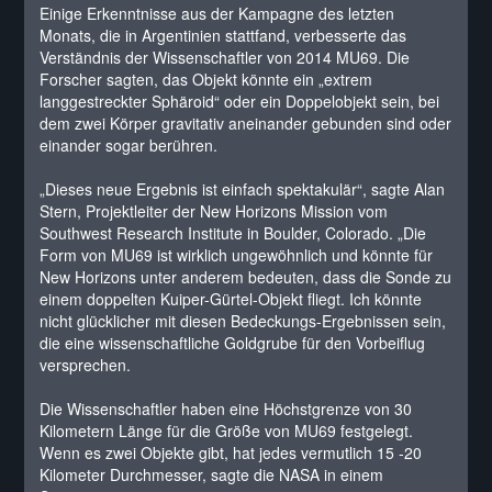
Einige Erkenntnisse aus der Kampagne des letzten
Monats, die in Argentinien stattfand, verbesserte das
Verständnis der Wissenschaftler von 2014 MU69. Die
Forscher sagten, das Objekt könnte ein „extrem
langgestreckter Sphäroid“ oder ein Doppelobjekt sein, bei
dem zwei Körper gravitativ aneinander gebunden sind oder
einander sogar berühren.
„Dieses neue Ergebnis ist einfach spektakulär“, sagte Alan
Stern, Projektleiter der New Horizons Mission vom
Southwest Research Institute in Boulder, Colorado. „Die
Form von MU69 ist wirklich ungewöhnlich und könnte für
New Horizons unter anderem bedeuten, dass die Sonde zu
einem doppelten Kuiper-Gürtel-Objekt fliegt. Ich könnte
nicht glücklicher mit diesen Bedeckungs-Ergebnissen sein,
die eine wissenschaftliche Goldgrube für den Vorbeiflug
versprechen.
Die Wissenschaftler haben eine Höchstgrenze von 30
Kilometern Länge für die Größe von MU69 festgelegt.
Wenn es zwei Objekte gibt, hat jedes vermutlich 15 -20
Kilometer Durchmesser, sagte die NASA in einem