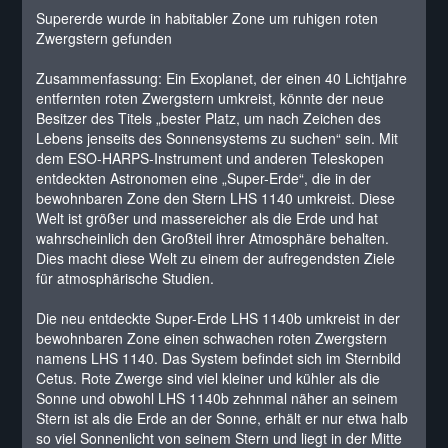
Supererde wurde in habitabler Zone um ruhigen roten
Zwergstern gefunden
Zusammenfassung: Ein Exoplanet, der einen 40 Lichtjahre
entfernten roten Zwergstern umkreist, könnte der neue
Besitzer des Titels „bester Platz, um nach Zeichen des
Lebens jenseits des Sonnensystems zu suchen“ sein. Mit
dem ESO-HARPS-Instrument und anderen Teleskopen
entdeckten Astronomen eine „Super-Erde“, die in der
bewohnbaren Zone den Stern LHS 1140 umkreist. Diese
Welt ist größer und massereicher als die Erde und hat
wahrscheinlich den Großteil ihrer Atmosphäre behalten.
Dies macht diese Welt zu einem der aufregendsten Ziele
für atmosphärische Studien.
Die neu entdeckte Super-Erde LHS 1140b umkreist in der
bewohnbaren Zone einen schwachen roten Zwergstern
namens LHS 1140. Das System befindet sich im Sternbild
Cetus. Rote Zwerge sind viel kleiner und kühler als die
Sonne und obwohl LHS 1140b zehnmal näher an seinem
Stern ist als die Erde an der Sonne, erhält er nur etwa halb
so viel Sonnenlicht von seinem Stern und liegt in der Mitte