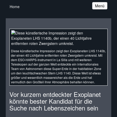
Navigation
Menü
Home
Diese künstlerische Impression zeigt den Exoplaneten LHS 1140b,
der einen 40 Lichtjahre entfernten roten Zwergstern umkreist. Mit
dem ESO-HARPS-Instrument in La Silla und mit weiteren
Teleskopen auf der ganzen Welt entdeckte ein internationales
Team von Astronomen diese Super-Erde in der habitablen Zone
um den leuchtschwachen Stern LHS 1140. Diese Welt ist etwas
größer und wesentlich massereicher als die Erde und hat
vermutlich den Großteil ihrer Atmosphäre behalten können.
Vor kurzem entdeckter Exoplanet
könnte bester Kandidat für die
Suche nach Lebenszeichen sein