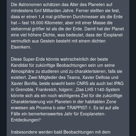
Die Astronomen schätzen das Alter des Planeten auf
mindestens fünf Milliarden Jahre. Ferner stellten sie fest,
dass er einen 1,4 mal größeren Durchmesser als die Erde
hat – fast 18.000 Kilometer, aber mit einer Masse die
siebenmal größer ist als die der Erde. Damit hat der Planet
eine viel höhere Dichte, was bedeutet, dass der Exoplanet
vermutlich aus Gestein besteht mit einem dichten
Eisenkern.
Diese Super-Erde könnte wahrscheinlich der beste
Kandidat für zukünftige Beobachtungen sein um seine
Atmosphäre zu studieren und zu charakterisieren, falls sie
existiert. Zwei Mitglieder des Teams, Xavier Delfoss und
Xavier Bonfils, beide sowohl beim CNRS als auch bei IPAG
in Grenoble, Frankreich, folgern: „Das LHS 1140-System
könnte sich als ein noch wichtigeres Ziel für die zukünftige
Charakterisierung von Planeten in der habitablen Zone
erweisen als Proxima b oder TRAPPIST-1. Es ist auf alle
Fälle ein bemerkenswertes Jahr für Exoplaneten-
Entdeckungen!“
Insbesondere werden bald Beobachtungen mit dem