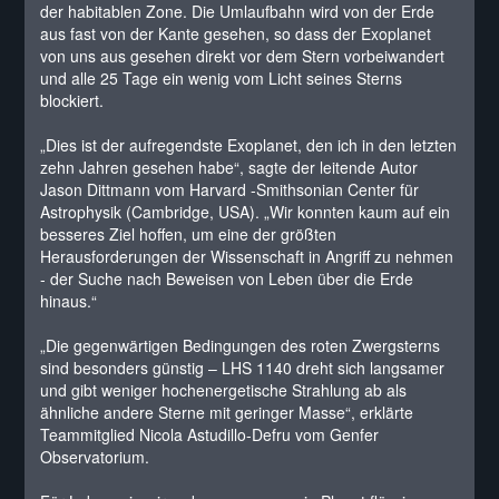
der habitablen Zone. Die Umlaufbahn wird von der Erde
aus fast von der Kante gesehen, so dass der Exoplanet
von uns aus gesehen direkt vor dem Stern vorbeiwandert
und alle 25 Tage ein wenig vom Licht seines Sterns
blockiert.
„Dies ist der aufregendste Exoplanet, den ich in den letzten
zehn Jahren gesehen habe“, sagte der leitende Autor
Jason Dittmann vom Harvard -Smithsonian Center für
Astrophysik (Cambridge, USA). „Wir konnten kaum auf ein
besseres Ziel hoffen, um eine der größten
Herausforderungen der Wissenschaft in Angriff zu nehmen
- der Suche nach Beweisen von Leben über die Erde
hinaus.“
„Die gegenwärtigen Bedingungen des roten Zwergsterns
sind besonders günstig – LHS 1140 dreht sich langsamer
und gibt weniger hochenergetische Strahlung ab als
ähnliche andere Sterne mit geringer Masse“, erklärte
Teammitglied Nicola Astudillo-Defru vom Genfer
Observatorium.