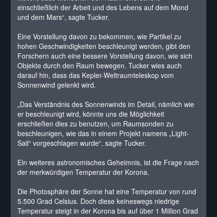
einschließlich der Arbeit und des Lebens auf dem Mond
und dem Mars“, sagte Tucker.
Eine Vorstellung davon zu bekommen, wie Partikel zu
hohen Geschwindigkeiten beschleunigt werden, gibt den
Forschern auch eine bessere Vorstellung davon, wie sich
Objekte durch den Raum bewegen. Tucker wies auch
darauf hin, dass das Kepler-Weltraumteleskop vom
Sonnenwind gelenkt wird.
„Das Verständnis des Sonnenwinds im Detail, nämlich wie
er beschleunigt wird, könnte uns die Möglichkeit
erschließen dies zu benutzen, um Raumsonden zu
beschleunigen, wie das in einem Projekt namens „Light-
Sail“ vorgeschlagen wurde“, sagte Tucker.
Ein weiteres astronomisches Geheimnis, ist die Frage nach
der merkwürdigen Temperatur der Korona.
Die Photosphäre der Sonne hat eine Temperatur von rund
5.500 Grad Celsius. Doch diese keineswegs niedrige
Temperatur steigt in der Korona bis auf über 1 Million Grad