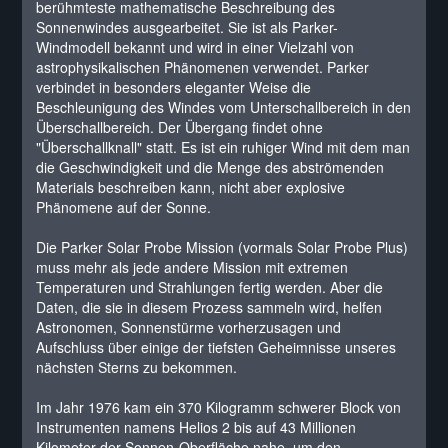
berühmteste mathematische Beschreibung des
Sonnenwindes ausgearbeitet. Sie ist als Parker-
Windmodell bekannt und wird in einer Vielzahl von
astrophysikalischen Phänomenen verwendet. Parker
verbindet in besonders eleganter Weise die
Beschleunigung des Windes vom Unterschallbereich in den
Überschallbereich. Der Übergang findet ohne
"Überschallknall" statt. Es ist ein ruhiger Wind mit dem man
die Geschwindigkeit und die Menge des abströmenden
Materials beschreiben kann, nicht aber explosive
Phänomene auf der Sonne.
Die Parker Solar Probe Mission (vormals Solar Probe Plus)
muss mehr als jede andere Mission mit extremen
Temperaturen und Strahlungen fertig werden. Aber die
Daten, die sie in diesem Prozess sammeln wird, helfen
Astronomen, Sonnenstürme vorherzusagen und
Aufschluss über einige der tiefsten Geheimnisse unseres
nächsten Sterns zu bekommen.
Im Jahr 1976 kam ein 370 Kilogramm schwerer Block von
Instrumenten namens Helios 2 bis auf 43 Millionen
Kilometer der Sonnen-Oberfläche nahe, um den