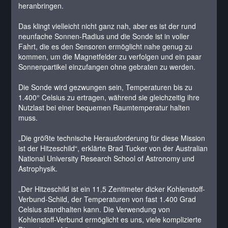
heranbringen.
Das klingt vielleicht nicht ganz nah, aber es ist der rund
neunfache Sonnen-Radius und die Sonde ist in voller
Fahrt, die es den Sensoren ermöglicht nahe genug zu
kommen, um die Magnetfelder zu verfolgen und ein paar
Sonnenpartikel einzufangen ohne gebraten zu werden.
Die Sonde wird gezwungen sein, Temperaturen bis zu
1.400° Celsius zu ertragen, während sie gleichzeitig ihre
Nutzlast bei einer bequemen Raumtemperatur halten
muss.
„Die größte technische Herausforderung für diese Mission
ist der Hitzeschild“, erklärte Brad Tucker von der Australian
National University Research School of Astronomy und
Astrophysik.
„Der Hitzeschild ist ein 11,5 Zentimeter dicker Kohlenstoff-
Verbund-Schild, der Temperaturen von fast 1.400 Grad
Celsius standhalten kann. Die Verwendung von
Kohlenstoff-Verbund ermöglicht es uns, viele komplizierte