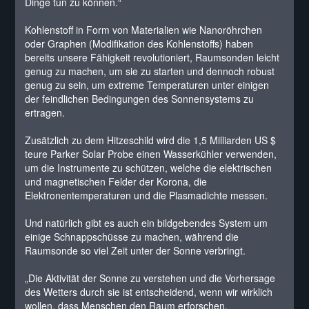
Dinge tun zu können.“
Kohlenstoff in Form von Materialien wie Nanoröhrchen
oder Graphen (Modifikation des Kohlenstoffs) haben
bereits unsere Fähigkeit revolutioniert, Raumsonden leicht
genug zu machen, um sie zu starten und dennoch robust
genug zu sein, um extreme Temperaturen unter einigen
der feindlichen Bedingungen des Sonnensystems zu
ertragen.
Zusätzlich zu dem Hitzeschild wird die 1,5 Milliarden US $
teure Parker Solar Probe einen Wasserkühler verwenden,
um die Instrumente zu schützen, welche die elektrischen
und magnetischen Felder der Korona, die
Elektronentemperaturen und die Plasmadichte messen.
Und natürlich gibt es auch ein bildgebendes System um
einige Schnappschüsse zu machen, während die
Raumsonde so viel Zeit unter der Sonne verbringt.
„Die Aktivität der Sonne zu verstehen und die Vorhersage
des Wetters durch sie ist entscheidend, wenn wir wirklich
wollen, dass Menschen den Raum erforschen,