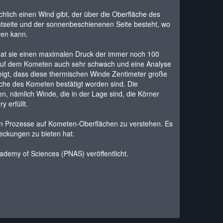
hlich einen Wind gibt, der über die Oberfläche des
htseite und der sonnenbeschienenen Seite besteht, wo
ren kann.
hat sie einen maximalen Druck der immer noch 100
aft auf dem Kometen auch sehr schwach und eine Analyse
eigt, dass diese thermischen Winde Zentimeter große
che des Kometen bestätigt worden sind. Die
, nämlich Winde, die in der Lage sind, die Körner
 erfüllt.
enen Prozesse auf Kometen-Oberflächen zu verstehen. Es
eckungen zu bieten hat.
ademy of Sciences (PNAS) veröffentlicht.