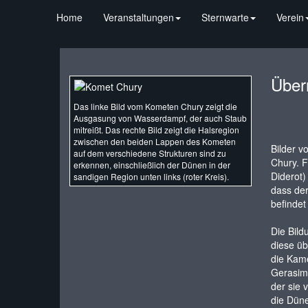
Home
Veranstaltungen
Sternwarte
Verein
Über
Das linke Bild vom Kometen Chury zeigt die
Ausgasung von Wasserdampf, der auch Staub
mitreißt. Das rechte Bild zeigt die Halsregion
zwischen den beiden Lappen des Kometen
Bilder 
auf dem verschiedene Strukturen sind zu
Chury. F
erkennen, einschließlich der Dünen in der
Diderot)
sandigen Region unten links (roter Kreis).
dass der
befindet
Die Bild
diese üb
die Kam
Gerasime
der sie 
die Düne