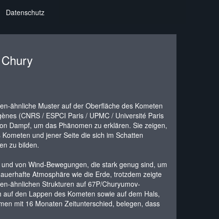
Datenschutz
 Chury
en-ähnliche Muster auf der Oberfläche des Kometen
ènes (CNRS / ESPCI Paris / UPMC / Université Paris
 von Dampf, um das Phänomen zu erklären. Sie zeigen,
Kometen und jener Seite die sich im Schatten
en zu bilden.
n und von Wind-Bewegungen, die stark genug sind, um
auerhafte Atmosphäre wie die Erde, trotzdem zeigte
en-ähnlichen Strukturen auf 67P/Churyumov-
ch auf den Lappen des Kometen sowie auf dem Hals,
ommen mit 16 Monaten Zeitunterschied, belegen, dass