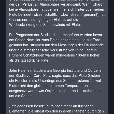
der den Verlust an Atmosphäre verlangsamt. Wenn Charon
keine Atmosphäre hat oder wenn er sich hinter oder neben
Pluto befindet (wissenschaftlich „downstream“ genannt) hat
Charon nur einen geringen Einfluss auf die
Wechselwirkung des Sonnenwinds mit Pluto.
Die Prognosen der Studie, die durchgeführt wurden bevor
die Sonde New Horizons Daten gesammelt und zur Erde
gesandt hat, stimmen mit den Messungen der Raumsonde
über die atmosphärische Verlustrate von Pluto überein.
Frühere Schätzungen waren mindestens 100-mal höher
als die tatsächliche Rate.
John Hale, ein Student am Georgia Institute und Co-Leiter
der Studie von Carol Paty, sagte, dass das Pluto-System
ein Fenster in die Ursprünge des Sonnensystems ist, weil
Pluto nicht den gleichen extremen Temperaturen
ausgesetzt wurde wie Objekte in näheren Umlaufbahnen
um die Sonne.
„Infolgedessen besitzt Pluto noch mehr an flüchtigen
Elementen, die längst von den inneren Planeten durch den