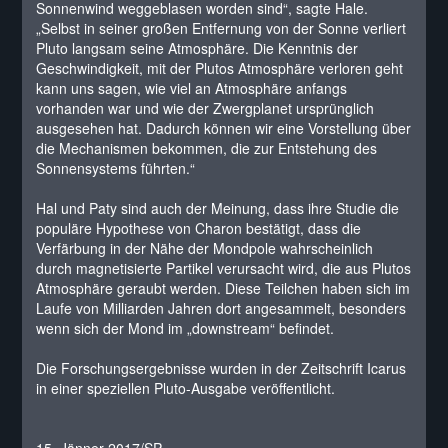
Sonnenwind weggeblasen worden sind“, sagte Hale.
„Selbst in seiner großen Entfernung von der Sonne verliert
Pluto langsam seine Atmosphäre. Die Kenntnis der
Geschwindigkeit, mit der Plutos Atmosphäre verloren geht
kann uns sagen, wie viel an Atmosphäre anfangs
vorhanden war und wie der Zwergplanet ursprünglich
ausgesehen hat. Dadurch können wir eine Vorstellung über
die Mechanismen bekommen, die zur Entstehung des
Sonnensystems führten.“
Hal und Paty sind auch der Meinung, dass ihre Studie die
populäre Hypothese von Charon bestätigt, dass die
Verfärbung in der Nähe der Mondpole wahrscheinlich
durch magnetisierte Partikel verursacht wird, die aus Plutos
Atmosphäre geraubt werden. Diese Teilchen haben sich im
Laufe von Milliarden Jahren dort angesammelt, besonders
wenn sich der Mond im „downstream“ befindet.
Die Forschungsergebnisse wurden in der Zeitschrift Icarus
in einer speziellen Pluto-Ausgabe veröffentlicht.