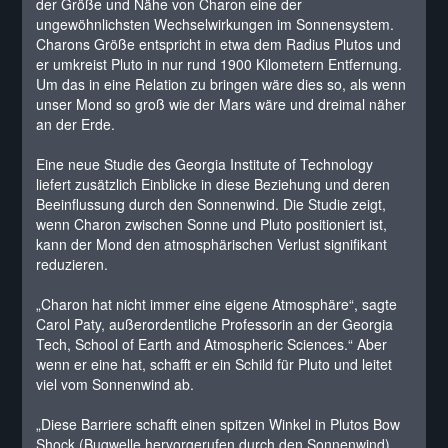
der Größe und Nähe von Charon eine der
ungewöhnlichsten Wechselwirkungen im Sonnensystem.
Charons Größe entspricht in etwa dem Radius Plutos und
er umkreist Pluto in nur rund 1900 Kilometern Entfernung.
Um das in eine Relation zu bringen wäre dies so, als wenn
unser Mond so groß wie der Mars wäre und dreimal näher
an der Erde.
Eine neue Studie des Georgia Institute of Technology
liefert zusätzlich Einblicke in diese Beziehung und deren
Beeinflussung durch den Sonnenwind. Die Studie zeigt,
wenn Charon zwischen Sonne und Pluto positioniert ist,
kann der Mond den atmosphärischen Verlust signifikant
reduzieren.
„Charon hat nicht immer eine eigene Atmosphäre“, sagte
Carol Paty, außerordentliche Professorin an der Georgia
Tech, School of Earth and Atmospheric Sciences.“ Aber
wenn er eine hat, schafft er ein Schild für Pluto und leitet
viel vom Sonnenwind ab.
„Diese Barriere schafft einen spitzen Winkel in Plutos Bow
Shock (Bugwelle hervorgerufen durch den Sonnenwind),