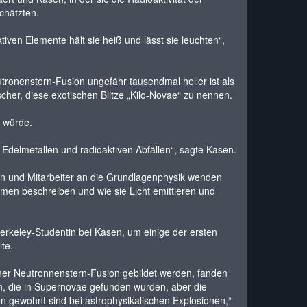
chätzten.
iven Elemente hält sie heiß und lässt sie leuchten“,
utronenstern-Fusion ungefähr tausendmal heller ist als
cher, diese exotischen Blitze „Kilo-Novae“ zu nennen.
 würde.
Edelmetallen und radioaktiven Abfällen“, sagte Kasen.
 und Mitarbeiter an die Grundlagenphysik wenden
en beschreiben und wie sie Licht emittieren und
Berkeley-Studentin bei Kasen, um einige der ersten
te.
iner Neutronnenstern-Fusion gebildet werden, fanden
en, die in Supernovae gefunden wurden, aber die
 gewohnt sind bei astrophysikalischen Explosionen,“