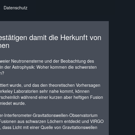
Datenschutz
stätigen damit die Herkunft von
nen
 zweier Neutronensterne und der Beobachtung des
e in der Astrophysik: Woher kommen die schwersten
an?
ittiert wurde, und das den theoretischen Vorhersagen
Berkeley Laboratorien sehr nahe kommt, können
rscheinlich während einer kurzen aber heftigen Fusion
miedet wurde.
er-Interferometer-Gravitationswellen-Observatorium
er Fusionen aus schwarzen Löchern entdeckt und VIRGO
, dass Licht mit einer Quelle von Gravitationswellen