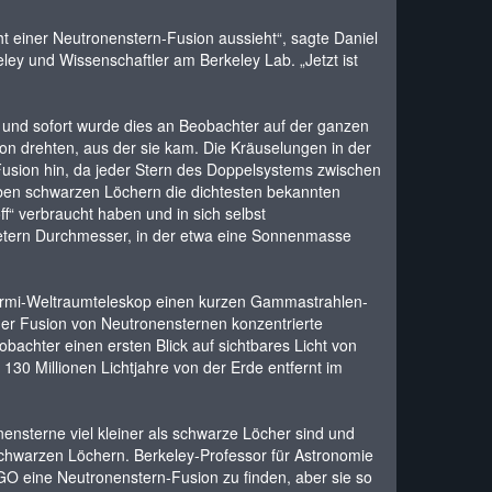
t einer Neutronenstern-Fusion aussieht“, sagte Daniel
ey und Wissenschaftler am Berkeley Lab. „Jetzt ist
nd sofort wurde dies an Beobachter auf der ganzen
ion drehten, aus der sie kam. Die Kräuselungen in der
usion hin, da jeder Stern des Doppelsystems zwischen
en schwarzen Löchern die dichtesten bekannten
f“ verbraucht haben und in sich selbst
metern Durchmesser, in der etwa eine Sonnenmasse
ermi-Weltraumteleskop einen kurzen Gammastrahlen-
er Fusion von Neutronensternen konzentrierte
achter einen ersten Blick auf sichtbares Licht von
 130 Millionen Lichtjahre von der Erde entfernt im
nsterne viel kleiner als schwarze Löcher sind und
schwarzen Löchern. Berkeley-Professor für Astronomie
GO eine Neutronenstern-Fusion zu finden, aber sie so