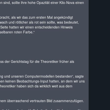
ind, sollte ihre hohe Opazität einer Kilo-Nova einen
racht, als wir das zum ersten Mal angekündigt
ch und rötlicher als rot sein sollte, was bedeutet,
n Seite hatten wir einen entscheidenden Hinweis
selbaren roten Farbe.“
 der Gerichtstag für die Theoretiker früher als
ellung und unseren Computermodellen bestanden“, sagte
chen keinen Beobachtungs-Input hatten, an dem wir uns
heoretiker haben sich da wirklich weit aus dem
 einem überraschend vertrauten Bild zusammenzufügen.