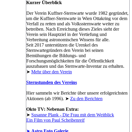
Kurzer Überblick
Der Verein Kuffner-Sternwarte wurde 1982 gegründet,
um die Kuffner-Sternwarte in Wien Ottakring vor dem
Verfall zu retten und als Volkssternwarte weiter zu
betreiben. Nach Erreichung dieses Zieles sieht der
Verein sein Hauptziel in der Vertiefung und
Verbreitung astronomischen Wissens für alle.
Seit 2017 unterstützen die Urenkel des
Sternwartegründers den Verein bei seinen
Bemühungen die Bildungs- und
Forschungsmöglichkeiten für die Öffentlichkeit
auszubauen und das Sternwarte-Inventar zu erhalten.
➤
Mehr über den Verein
Sternstunden des Vereins
Hier sammeln wir Berichte über unsere erfolgreichsten
Aktionen (ab 1996). ➤
Zu den Berichten
Okto TV: Nebenan Extra:
➤
Susanne Plank - Die Frau mit dem Weitblick
Ein Film von Paul Scheibenreif
➤
Astro Foto Galerie