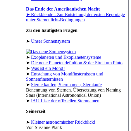
Das Ende der Amerikanischen Nacht
➤ Rückblende - Zur Entstehung der ersten Reportage
unter Sternenlicht-Bedingungen
Zu den häufigsten Fragen
➤
Unser Sonnensystem
➤
Exoplaneten und Exoplanetensysteme
➤
Die neue Planetendefinition & der Streit um Pluto
➤
Was ist ein Mond?
➤
Entstehung von Mondfinsternissen und
Sonnenfinsternissen
➤
Sterne kaufen, Sternnamen, Sterntaufe
Benennung von Sternen. Übersetzung von Naming
Stars (International Astronomical Union)
➤
IAU Liste der offiziellen Sternnamen
Seinerzeit
➤
Kleiner astronomischer Rückblick!
Von Susanne Plank