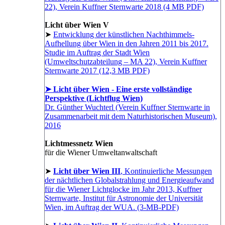
22), Verein Kuffner Sternwarte 2018 (4 MB PDF)
Licht über Wien V
➤
Entwicklung der künstlichen Nachthimmels-
Aufhellung über Wien in den Jahren 2011 bis 2017.
Studie im Auftrag der Stadt Wien
(Umweltschutzabteilung – MA 22), Verein Kuffner
Sternwarte 2017 (12,3 MB PDF)
➤ Licht über Wien - Eine erste vollständige
Perspektive (Lichtflug Wien)
Dr. Günther Wuchterl (Verein Kuffner Sternwarte in
Zusammenarbeit mit dem Naturhistorischen Museum),
2016
Lichtmessnetz Wien
für die Wiener Umweltanwaltschaft
➤
Licht über Wien III
, Kontinuierliche Messungen
der nächtlichen Globalstrahlung und Energieaufwand
für die Wiener Lichtglocke im Jahr 2013, Kuffner
Sternwarte, Institut für Astronomie der Universität
Wien, im Auftrag der WUA. (3-MB-PDF)