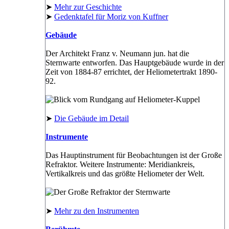
➤
Mehr zur Geschichte
➤
Gedenktafel für Moriz von Kuffner
Gebäude
Der Architekt Franz v. Neumann jun. hat die
Sternwarte entworfen. Das Hauptgebäude wurde in der
Zeit von 1884-87 errichtet, der Heliometertrakt 1890-
92.
➤
Die Gebäude im Detail
Instrumente
Das Hauptinstrument für Beobachtungen ist der Große
Refraktor. Weitere Instrumente: Meridiankreis,
Vertikalkreis und das größte Heliometer der Welt.
➤
Mehr zu den Instrumenten