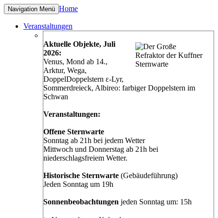
Home
Navigation
Menü
Veranstaltungen
Aktuelle Objekte, Juli
2026:
Venus, Mond ab 14.,
Arktur, Wega,
DoppelDoppelstern ε-Lyr,
Sommerdreieck, Albireo: farbiger Doppelstern im
Schwan
Veranstaltungen:
Offene Sternwarte
Sonntag ab 21h bei jedem Wetter
Mittwoch und Donnerstag ab 21h bei
niederschlagsfreiem Wetter.
Historische Sternwarte
(Gebäudeführung)
Jeden Sonntag um 19h
Sonnenbeobachtungen
jeden Sonntag um: 15h