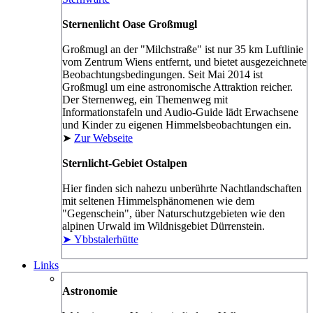
Sternenlicht Oase Großmugl
Großmugl an der "Milchstraße" ist nur 35 km Luftlinie
vom Zentrum Wiens entfernt, und bietet ausgezeichnete
Beobachtungsbedingungen. Seit Mai 2014 ist
Großmugl um eine astronomische Attraktion reicher.
Der Sternenweg, ein Themenweg mit
Informationstafeln und Audio-Guide lädt Erwachsene
und Kinder zu eigenen Himmelsbeobachtungen ein.
➤
Zur Webseite
Sternlicht-Gebiet Ostalpen
Hier finden sich nahezu unberührte Nachtlandschaften
mit seltenen Himmelsphänomenen wie dem
"Gegenschein", über Naturschutzgebieten wie den
alpinen Urwald im Wildnisgebiet Dürrenstein.
➤ Ybbstalerhütte
Links
Astronomie