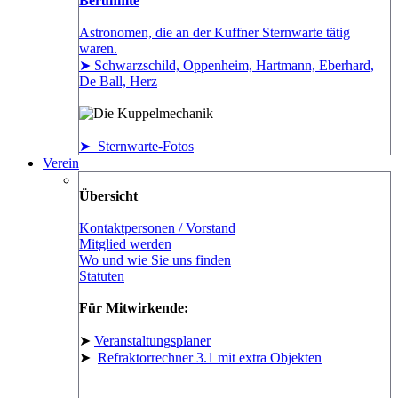
Berühmte
Astronomen, die an der Kuffner Sternwarte tätig
waren.
➤ Schwarzschild, Oppenheim, Hartmann, Eberhard,
De Ball, Herz
➤ Sternwarte-Fotos
Verein
Übersicht
Kontaktpersonen / Vorstand
Mitglied werden
Wo und wie Sie uns finden
Statuten
Für Mitwirkende:
➤
Veranstaltungsplaner
➤
Refraktorrechner 3.1 mit extra Objekten