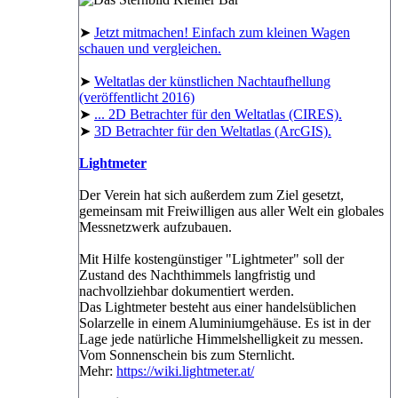
➤
Jetzt mitmachen! Einfach zum kleinen Wagen
schauen und vergleichen.
➤
Weltatlas der künstlichen Nachtaufhellung
(veröffentlicht 2016)
➤
... 2D Betrachter für den Weltatlas (CIRES).
➤
3D Betrachter für den Weltatlas (ArcGIS).
Lightmeter
Der Verein hat sich außerdem zum Ziel gesetzt,
gemeinsam mit Freiwilligen aus aller Welt ein globales
Messnetzwerk aufzubauen.
Mit Hilfe kostengünstiger "Lightmeter" soll der
Zustand des Nachthimmels langfristig und
nachvollziehbar dokumentiert werden.
Das Lightmeter besteht aus einer handelsüblichen
Solarzelle in einem Aluminiumgehäuse. Es ist in der
Lage jede natürliche Himmelshelligkeit zu messen.
Vom Sonnenschein bis zum Sternlicht.
Mehr:
https://wiki.lightmeter.at/