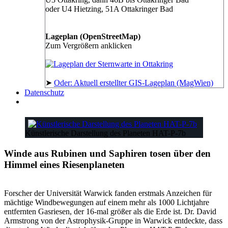
oder U4 Hietzing, 51A Ottakringer Bad
Lageplan (OpenStreetMap)
Zum Vergrößern anklicken
➤
Oder: Aktuell erstellter GIS-Lageplan (MagWien)
Datenschutz
Künstlerische Darstellung des Planeten HAT-P-7b
Winde aus Rubinen und Saphiren tosen über den
Himmel eines Riesenplaneten
Forscher der Universität Warwick fanden erstmals Anzeichen für
mächtige Windbewegungen auf einem mehr als 1000 Lichtjahre
entfernten Gasriesen, der 16-mal größer als die Erde ist. Dr. David
Armstrong von der Astrophysik-Gruppe in Warwick entdeckte, dass