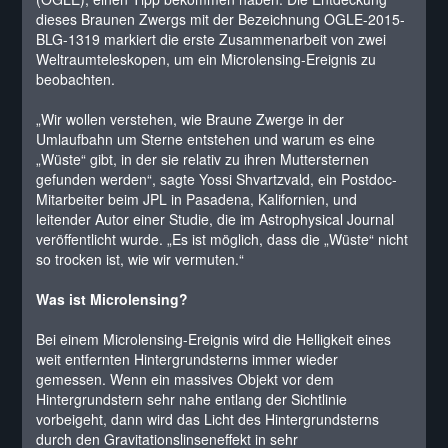
dieses Braunen Zwergs mit der Bezeichnung OGLE-2015-
BLG-1319 markiert die erste Zusammenarbeit von zwei
Weltraumteleskopen, um ein Microlensing-Ereignis zu
beobachten.
„Wir wollen verstehen, wie Braune Zwerge in der
Umlaufbahn um Sterne entstehen und warum es eine
„Wüste“ gibt, in der sie relativ zu ihren Muttersternen
gefunden werden“, sagte Yossi Shvartzvald, ein Postdoc-
Mitarbeiter beim JPL in Pasadena, Kalifornien, und
leitender Autor einer Studie, die im Astrophysical Journal
veröffentlicht wurde. „Es ist möglich, dass die „Wüste“ nicht
so trocken ist, wie wir vermuten.“
Was ist Microlensing?
Bei einem Microlensing-Ereignis wird die Helligkeit eines
weit entfernten Hintergrundsterns immer wieder
gemessen. Wenn ein massives Objekt vor dem
Hintergrundstern sehr nahe entlang der Sichtlinie
vorbeigeht, dann wird das Licht des Hintergrundsterns
durch den Gravitationslinseneffekt in sehr