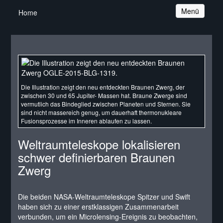
Navigation
Menü
Home
Die Illustration zeigt den neu entdeckten Braunen Zwerg, der
zwischen 30 und 65 Jupiter- Massen hat. Braune Zwerge sind
vermutlich das Bindeglied zwischen Planeten und Sternen. Sie
sind nicht massereich genug, um dauerhaft thermonukleare
Fusionsprozesse im Inneren ablaufen zu lassen.
Weltraumteleskope lokalisieren
schwer definierbaren Braunen
Zwerg
Die beiden NASA-Weltraumteleskope Spitzer und Swift
haben sich zu einer erstklassigen Zusammenarbeit
verbunden, um ein Microlensing-Ereignis zu beobachten,