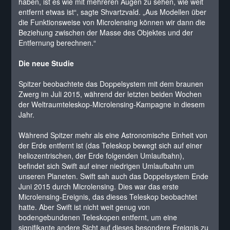
haben, ist es wie mit mehreren Augen zu sehen, wie weit
entfernt etwas ist“, sagte Shvartzvald. „Aus Modellen über
die Funktionsweise von Microlensing können wir dann die
Beziehung zwischen der Masse des Objektes und der
Entfernung berechnen.“
Die neue Studie
Spitzer beobachtete das Doppelsystem mit dem braunen
Zwerg im Juli 2015, während der letzten beiden Wochen
der Weltraumteleskop-Microlensing-Kampagne in diesem
Jahr.
Während Spitzer mehr als eine Astronomische Einheit von
der Erde entfernt ist (das Teleskop bewegt sich auf einer
heliozentrischen, der Erde folgenden Umlaufbahn),
befindet sich Swift auf einer niedrigen Umlaufbahn um
unseren Planeten. Swift sah auch das Doppelsystem Ende
Juni 2015 durch Microlensing. Dies war das erste
Microlensing-Ereignis, das dieses Teleskop beobachtet
hatte. Aber Swift ist nicht weit genug von
bodengebundenen Teleskopen entfernt, um eine
signifikante andere Sicht auf dieses besondere Ereignis zu