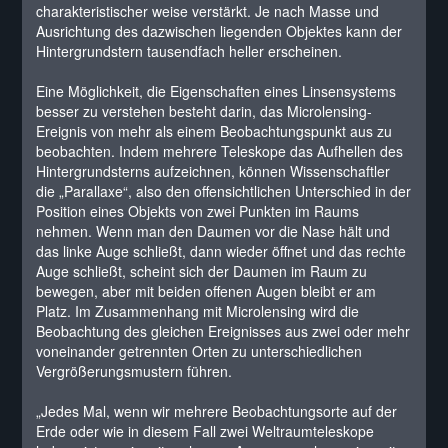
charakteristischer weise verstärkt. Je nach Masse und
Ausrichtung des dazwischen liegenden Objektes kann der
Hintergrundstern tausendfach heller erscheinen.
Eine Möglichkeit, die Eigenschaften eines Linsensystems
besser zu verstehen besteht darin, das Microlensing-
Ereignis von mehr als einem Beobachtungspunkt aus zu
beobachten. Indem mehrere Teleskope das Aufhellen des
Hintergrundsterns aufzeichnen, können Wissenschaftler
die „Parallaxe“, also den offensichtlichen Unterschied in der
Position eines Objekts von zwei Punkten im Raums
nehmen. Wenn man den Daumen vor die Nase hält und
das linke Auge schließt, dann wieder öffnet und das rechte
Auge schließt, scheint sich der Daumen im Raum zu
bewegen, aber mit beiden offenen Augen bleibt er am
Platz. Im Zusammenhang mit Microlensing wird die
Beobachtung des gleichen Ereignisses aus zwei oder mehr
voneinander getrennten Orten zu unterschiedlichen
Vergrößerungsmustern führen.
„Jedes Mal, wenn wir mehrere Beobachtungsorte auf der
Erde oder wie in diesem Fall zwei Weltraumteleskope