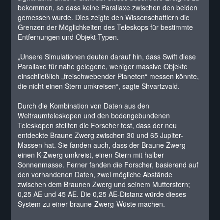
bekommen, so dass keine Parallaxe zwischen den beiden
gemessen wurde. Dies zeigte den Wissenschaftlern die
Grenzen der Möglichkeiten des Teleskops für bestimmte
Entfernungen und Objekt-Typen.
„Unsere Simulationen deuten darauf hin, dass Swift diese
Parallaxe für nahe gelegene, weniger massive Objekte
einschließlich „freischwebender Planeten“ messen könnte,
die nicht einen Stern umkreisen“, sagte Shvartzvald.
Durch die Kombination von Daten aus den
Weltraumteleskopen und den bodengebundenen
Teleskopen stellten die Forscher fest, dass der neu
entdeckte Braune Zwerg zwischen 30 und 65 Jupiter-
Massen hat. Sie fanden auch, dass der Braune Zwerg
einen K-Zwerg umkreist, einen Stern mit halber
Sonnenmasse. Ferner fanden die Forscher, basierend auf
den vorhandenen Daten, zwei mögliche Abstände
zwischen dem Braunen Zwerg und seinem Mutterstern;
0,25 AE und 45 AE. Die 0,25 AE-Distanz würde dieses
System zu einer braune-Zwerg-Wüste machen.