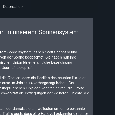
Datenschutz
den in unserem Sonnensystem
erem Sonnensystem, haben Scott Sheppard und
 von der Sonne beobachtet. Sie haben nun ihre
ischen Union für eine amtliche Bezeichnung
Journal“ akzeptiert.
 die Chance, dass die Position des neunten Planeten
ls erste im Jahr 2014 vorhergesagt haben. Die
nsneptunischen Objekten könnten helfen, die Größe
chwerkraft die Bewegungen der kleineren Objekte, die
an, der damals die am weitesten entfernte bekannte
rujillo auch, dass eine Handvoll bekannter extremer