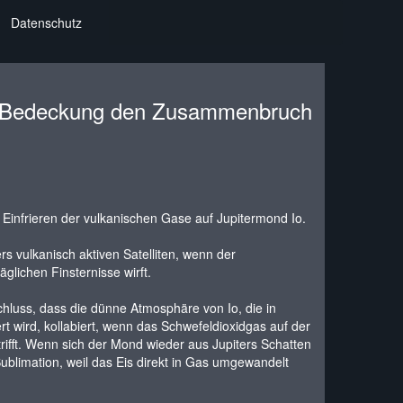
Datenschutz
r Bedeckung den Zusammenbruch
Einfrieren der vulkanischen Gase auf Jupitermond Io.
 vulkanisch aktiven Satelliten, wenn der
lichen Finsternisse wirft.
luss, dass die dünne Atmosphäre von Io, die in
rt wird, kollabiert, wenn das Schwefeldioxidgas auf der
trifft. Wenn sich der Mond wieder aus Jupiters Schatten
ublimation, weil das Eis direkt in Gas umgewandelt