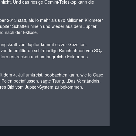
icht. Und das riesige Gemini-Teleskop kann die
2013 statt, als Io mehr als 670 Millionen Kilometer
upiter-Schatten hinein und wieder aus dem Jupiter-
nd nach der Eklipse.
hungskraft von Jupiter kommt es zur Gezeiten-
 von Io emittieren schirmartige Rauchfahnen von SO
2
etern erstrecken und umfangreiche Felder aus
eit dem 4. Juli umkreist, beobachten kann, wie Io Gase
s Polen beeinflussen, sagte Tsung. „Das Verständnis,
eres Bild vom Jupiter-System zu bekommen.