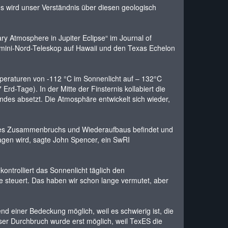
 wird unser Verständnis über diesen geologisch
ry Atmosphere in Jupiter Eclipse“ im Journal of
mini-Nord-Teleskop auf Hawaii und den Texas Echelon
peraturen von -112 °C im Sonnenlicht auf – 132°C
Erd-Tage). In der Mitte der Finsternis kollabiert die
ndes absetzt. Die Atmosphäre entwickelt sich wieder,
d des Zusammenbruchs und Wiederaufbaus befindet und
agen wird, sagte John Spencer, ein SwRI
kontrolliert das Sonnenlicht täglich den
 steuert. Das haben wir schon lange vermutet, aber
 einer Bedeckung möglich, weil es schwierig ist, die
ser Durchbruch wurde erst möglich, weil TexES die