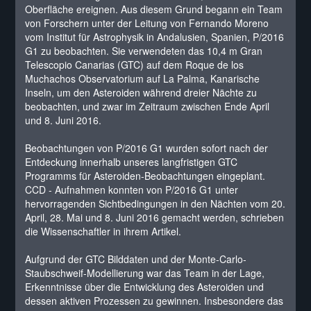
Oberfläche ereignen. Aus diesem Grund begann ein Team
von Forschern unter der Leitung von Fernando Moreno
vom Institut für Astrophysik in Andalusien, Spanien, P/2016
G1 zu beobachten. Sie verwendeten das 10,4 m Gran
Telescopio Canarias (GTC) auf dem Roque de los
Muchachos Observatorium auf La Palma, Kanarische
Inseln, um den Asteroiden während dreier Nächte zu
beobachten, und zwar im Zeitraum zwischen Ende April
und 8. Juni 2016.
Beobachtungen von P/2016 G1 wurden sofort nach der
Entdeckung innerhalb unseres langfristigen GTC
Programms für Asteroiden-Beobachtungen eingeplant.
CCD - Aufnahmen konnten von P/2016 G1 unter
hervorragenden Sichtbedingungen in den Nächten vom 20.
April, 28. Mai und 8. Juni 2016 gemacht werden, schrieben
die Wissenschaftler in ihrem Artikel.
Aufgrund der GTC Bilddaten und der Monte-Carlo-
Staubschweif-Modellierung war das Team in der Lage,
Erkenntnisse über die Entwicklung des Asteroiden und
dessen aktiven Prozessen zu gewinnen. Insbesondere das