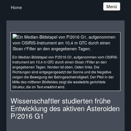
Navigation
Menü
Home
Ein Median-Bildstapel von P/2016 G1, aufgenommen vom OSIRIS-
Instrument am 10,4 m GTC durch einen Sloan r'Filter an den
angegebenen Tagen. Norden ist oben, Osten links. Die
Richtungen sind entgegengesetzt der Sonne und die Negative
zeigen die Bewegung der Bahngeschwindigkeit. Der Pfeil in der
Mitte des mittleren Bildfeldes zeigt die westwärts gerichtete
Struktur, die im Text erwähnt wird.
Wissenschaftler studierten frühe
Entwicklung des aktiven Asteroiden
P/2016 G1