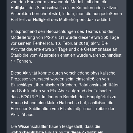
von den Forschern verwendete Modell, mit dem die
Helligkeit des Staubschweifs eines Kometen oder aktiven
Asteroiden berechnet wird, indem, man die ausgestoßenen
Partikel zur Helligkeit des Mutterkörpers dazu addiert.
Entsprechend den Beobachtungen des Teams und der
Modellierung von P/2016 G1 wurde dieser etwa 350 Tage
vor seinem Perihel (ca. 10. Februar 2016) aktiv. Die
Aktivität dauerte etwa 24 Tage und die Gesamtmasse an
Staub die vom Asteroiden emittiert wurde waren zumindest
17 Tonnen.
Diese Aktivität könnte durch verschiedene physikalische
Prozesse verursacht worden sein, einschließlich von
Einschlägen, thermischen Brüchen, Rotationsinstabilitäten
und Sublimation von Eis. Aber aufgrund der Tatsache,
dass P/2016 G1 im inneren Bereich des Hauptgürtels zu
Hause ist und eine kleine Halbachse hat, schließen die
Forscher Sublimation von Eis als möglichen Treiber der
Aktivität aus.
Die Wissenschaftler haben festgestellt, dass die
wahrscheinlichste Erklärung für diese Aktivität ein