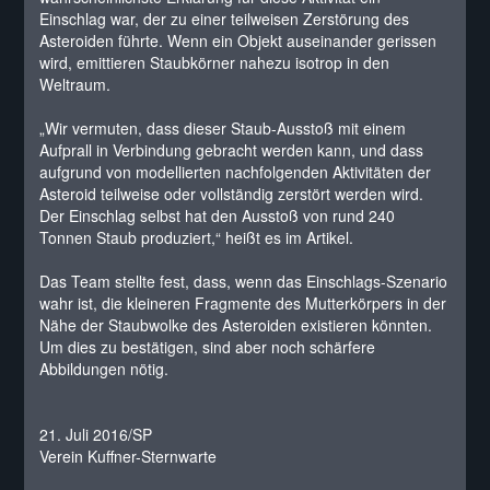
Einschlag war, der zu einer teilweisen Zerstörung des
Asteroiden führte. Wenn ein Objekt auseinander gerissen
wird, emittieren Staubkörner nahezu isotrop in den
Weltraum.
„Wir vermuten, dass dieser Staub-Ausstoß mit einem
Aufprall in Verbindung gebracht werden kann, und dass
aufgrund von modellierten nachfolgenden Aktivitäten der
Asteroid teilweise oder vollständig zerstört werden wird.
Der Einschlag selbst hat den Ausstoß von rund 240
Tonnen Staub produziert,“ heißt es im Artikel.
Das Team stellte fest, dass, wenn das Einschlags-Szenario
wahr ist, die kleineren Fragmente des Mutterkörpers in der
Nähe der Staubwolke des Asteroiden existieren könnten.
Um dies zu bestätigen, sind aber noch schärfere
Abbildungen nötig.
21. Juli 2016/SP
Verein Kuffner-Sternwarte