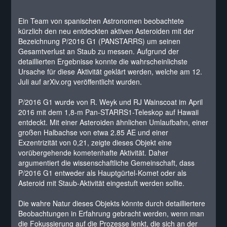
Ein Team von spanischen Astronomen beobachtete
kürzlich den neu entdeckten aktiven Asteroiden mit der
Bezeichnung P/2016 G1 (PANSTARRS) um seinen
Gesamtverlust an Staub zu messen. Aufgrund der
detaillierten Ergebnisse konnte die wahrscheinlichste
Ursache für diese Aktivität geklärt werden, welche am 12.
Juli auf
arXiv.org
veröffentlicht wurden.
P/2016 G1 wurde von R. Weyk und RJ Wainscoat im April
2016 mit dem 1,8-m Pan-STARRS1-Teleskop auf Hawaii
entdeckt. Mit einer Asteroiden ähnlichen Umlaufbahn, einer
großen Halbachse von etwa 2.85 AE und einer
Exzentrizität von 0,21, zeigte dieses Objekt eine
vorübergehende kometenhafte Aktivität. Daher
argumentiert die wissenschaftliche Gemeinschaft, dass
P/2016 G1 entweder als Hauptgürtel-Komet oder als
Asteroid mit Staub-Aktivität eingestuft werden sollte.
Die wahre Natur dieses Objekts könnte durch detailliertere
Beobachtungen in Erfahrung gebracht werden, wenn man
die Fokussierung auf die Prozesse lenkt, die sich an der