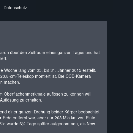
Datenschutz
aron über den Zeitraum eines ganzen Tages und hat
ert.
 Woche lang vom 25. bis 31. Jänner 2015 erstellt.
 20,8-cm-Teleskop montiert ist. Die CCD-Kamera
en machen.
um Oberflächenmerkmale auflösen zu können will
Auflösung zu erhalten.
hrend einer ganzen Drehung beider Körper beobachtet.
Erde entfernt war, aber nur 203 Mio km von Pluto.
te Bild wurde 6½ Tage später aufgenommen, als New