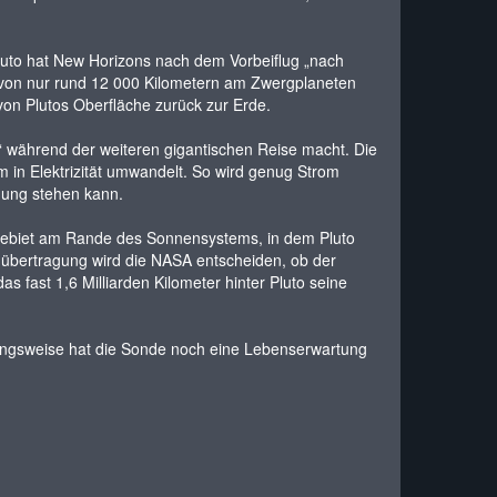
Pluto hat New Horizons nach dem Vorbeiflug „nach
d von nur rund 12 000 Kilometern am Zwergplaneten
von Plutos Oberfläche zurück zur Erde.
“ während der weiteren gigantischen Reise macht. Die
um in Elektrizität umwandelt. So wird genug Strom
gung stehen kann.
n Gebiet am Rande des Sonnensystems, in dem Pluto
enübertragung wird die NASA entscheiden, ob der
 fast 1,6 Milliarden Kilometer hinter Pluto seine
zungsweise hat die Sonde noch eine Lebenserwartung