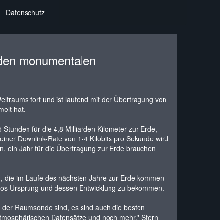
Datenschutz
rnden monumentalen
ltraums fort und ist laufend mit der Übertragung von
melt hat.
Stunden für die 4,8 Milliarden Kilometer zur Erde,
iner Downlink-Rate von 1-4 Kilobits pro Sekunde wird
, ein Jahr für die Übertragung zur Erde brauchen
nen, die im Laufe des nächsten Jahre zur Erde kommen
lutos Ursprung und dessen Entwicklung zu bekommen.
d der Raumsonde sind, es sind auch die besten
 atmosphärischen Datensätze und noch mehr," Stern