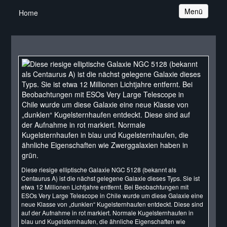
Navigation
Menü
Home
Diese riesige elliptische Galaxie NGC 5128 (bekannt als
Centaurus A) ist die nächst gelegene Galaxie dieses Typs. Sie ist
etwa 12 Millionen Lichtjahre entfernt. Bei Beobachtungen mit
ESOs Very Large Telescope in Chile wurde um diese Galaxie eine
neue Klasse von „dunklen“ Kugelsternhaufen entdeckt. Diese sind
auf der Aufnahme in rot markiert. Normale Kugelsternhaufen in
blau und Kugelsternhaufen, die ähnliche Eigenschaften wie