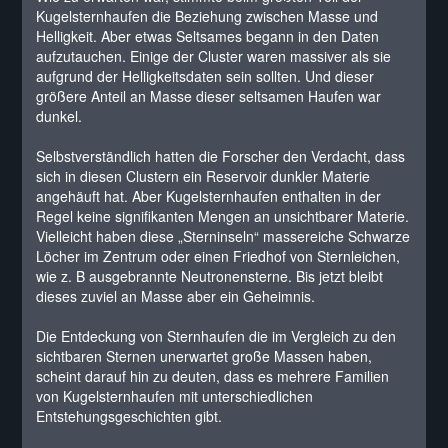
Kugelsternhaufen die Beziehung zwischen Masse und
Helligkeit. Aber etwas Seltsames begann in den Daten
aufzutauchen. Einige der Cluster waren massiver als sie
aufgrund der Helligkeitsdaten sein sollten. Und dieser
größere Anteil an Masse dieser seltsamen Haufen war
dunkel.
Selbstverständlich hatten die Forscher den Verdacht, dass
sich in diesen Clustern ein Reservoir dunkler Materie
angehäuft hat. Aber Kugelsternhaufen enthalten in der
Regel keine signifikanten Mengen an unsichtbarer Materie.
Vielleicht haben diese „Sterninseln“ massereiche Schwarze
Löcher im Zentrum oder einen Friedhof von Sternleichen,
wie z. B ausgebrannte Neutronensterne. Bis jetzt bleibt
dieses zuviel an Masse aber ein Geheimnis.
Die Entdeckung von Sternhaufen die im Vergleich zu den
sichtbaren Sternen unerwartet große Massen haben,
scheint darauf hin zu deuten, dass es mehrere Familien
von Kugelsternhaufen mit unterschiedlichen
Entstehungsgeschichten gibt.