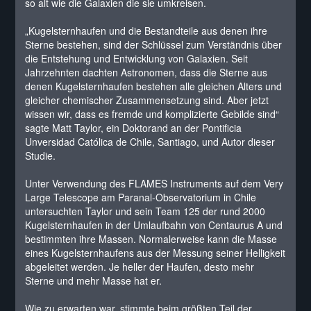
so alt wie die Galaxien die sie umkreisen.
„Kugelsternhaufen und die Bestandteile aus denen ihre
Sterne bestehen, sind der Schlüssel zum Verständnis über
die Entstehung und Entwicklung von Galaxien. Seit
Jahrzehnten dachten Astronomen, dass die Sterne aus
denen Kugelsternhaufen bestehen alle gleichen Alters und
gleicher chemischer Zusammensetzung sind. Aber jetzt
wissen wir, dass es fremde und komplizierte Gebilde sind“
sagte Matt Taylor, ein Doktorand an der Pontificia
Unversidad Católica de Chile, Santiago, und Autor dieser
Studie.
Unter Verwendung des FLAMES Instruments auf dem Very
Large Telescope am Paranal-Observatorium in Chile
untersuchten Taylor und sein Team 125 der rund 2000
Kugelsternhaufen in der Umlaufbahn von Centaurus A und
bestimmten ihre Massen. Normalerweise kann die Masse
eines Kugelsternhaufens aus der Messung seiner Helligkeit
abgeleitet werden. Je heller der Haufen, desto mehr
Sterne und mehr Masse hat er.
Wie zu erwarten war, stimmte beim größten Teil der