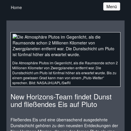
Navigation
Menü
Home
Die Atmosphäre Plutos im Gegenlicht, als die Raumsonde schon 2
Millionen Kilometer von Zwergplaneten entfernt war. Die
Dunstschicht um Pluto ist fünfmal höher als erwartet wurde. Bis zu
einem gewissen Grad kann man von einem „Pluto-Wetter“
sprechen. Bild: NASA/JHUAPL/SwRI
New Horizons-Team findet Dunst
und fließendes Eis auf Pluto
Fließendes Eis und eine überraschend ausgedehnte
Dunstschicht gehören zu den neuesten Entdeckungen der