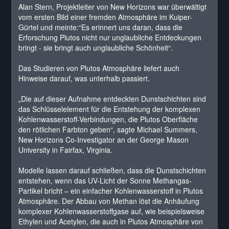
Alan Stern, Projektleiter von New Horizons war überwältigt
vom ersten Bild einer fremden Atmosphäre im Kuiper-
Gürtel und meinte:“Es erinnert uns daran, dass die
Erforschung Plutos nicht nur unglaubliche Entdeckungen
bringt - sie bringt auch unglaubliche Schönheit“.
Das Studieren von Plutos Atmosphäre liefert auch
Hinweise darauf, was unterhalb passiert.
„Die auf dieser Aufnahme entdeckten Dunstschichten sind
das Schlüsselelement für die Entstehung der komplexen
Kohlenwasserstoff-Verbindungen, die Plutos Oberfläche
den rötlichen Farbton geben“, sagte Michael Summers,
New Horizons Co-Investigator an der George Mason
University in Fairfax, Virginia.
Modelle lassen darauf schließen, dass die Dunstschichten
entstehen, wenn das UV-Licht der Sonne Methangas-
Partikel bricht – ein einfacher Kohlenwasserstoff in Plutos
Atmosphäre. Der Abbau von Methan löst die Anhäufung
komplexer Kohlenwasserstoffgase auf, wie beispielsweise
Ethylen und Acetylen, die auch in Plutos Atmosphäre von