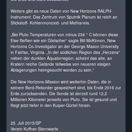
Weiters gibt es neue Daten von New Horizons RALPH-
Instrument. Das Zentrum von Sputnik Planum ist reich an
Stickstoff- Kohlenmonoxid- und Methaneis.
„Bei Pluto Temperaturen von minus 234 ° C können diese
Eise fließen wie ein Gletscher“ sagte Bill McKinnon, New
Horizons Co-Investigator an der George Mason University
in Fairfax, Virginia. „In der südlichen Region des „Herzens“
neben der dunklen Äquatorregion, scheint das alte, an
Kratern reiche Gelände teilweise von neueren eisigen
Ablagerungen heimgesucht worden zu sein.“
Die New Horizons-Mission wird weiterhin Daten, die in
seinem Bord-Rekorder gespeichert sind, bis Ende 2016 zur
Erde zurücksenden. Die Sonde ist derzeit rund 12,2
Millionen Kilometer jenseits von Pluto. Sie ist gesund und
fliegt jetzt tiefer in den Kuiper-Gürtel hinein.
25. Juli 2015/SP
Verein Kuffner-Sternwarte