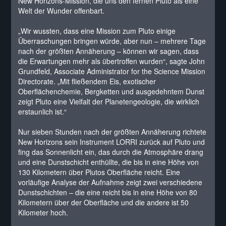
New Horizons-Mission, die uns den fernen Pluto als eine
Welt der Wunder offenbart.
„Wir wussten, dass eine Mission zum Pluto einige
Überraschungen bringen würde, aber nun – mehrere Tage
nach der größten Annäherung – können wir sagen, dass
die Erwartungen mehr als übertroffen wurden“, sagte John
Grundfeld, Associate Administrator for the Science Mission
Directorate. „Mit fließendem Eis, exotischer
Oberflächenchemie, Bergketten und ausgedehntem Dunst
zeigt Pluto eine Vielfalt der Planetengeologie, die wirklich
erstaunlich ist.“
Nur sieben Stunden nach der größten Annäherung richtete
New Horizons sein Instrument LORRI zurück auf Pluto und
fing das Sonnenlicht ein, das durch die Atmosphäre drang
und eine Dunstschicht enthüllte, die bis in eine Höhe von
130 Kilometern über Plutos Oberfläche reicht. Eine
vorläufige Analyse der Aufnahme zeigt zwei verschiedene
Dunstschichten – die eine reicht bis in eine Höhe von 80
Kilometern über der Oberfläche und die andere ist 50
Kilometer hoch.