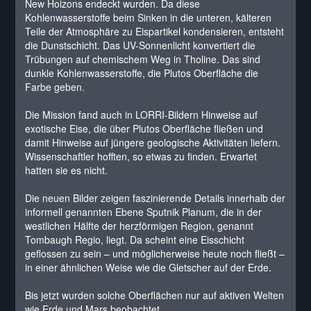
New Hoizons endeckt wurden. Da diese
Kohlenwasserstoffe beim Sinken in die unteren, kälteren
Teile der Atmosphäre zu Eispartikel kondensieren, entsteht
die Dunstschicht. Das UV-Sonnenlicht konvertiert die
Trübungen auf chemischem Weg in Tholine. Das sind
dunkle Kohlenwasserstoffe, die Plutos Oberfläche die
Farbe geben.
Die Mission fand auch in LORRI-Bildern Hinweise auf
exotische Eise, die über Plutos Oberfläche fließen und
damit Hinweise auf jüngere geologische Aktivitäten liefern.
Wissenschaftler hofften, so etwas zu finden. Erwartet
hatten sie es nicht.
Die neuen Bilder zeigen faszinierende Details innerhalb der
informell genannten Ebene Sputnik Planum, die in der
westlichen Hälfte der herzförmigen Region, genannt
Tombaugh Regio, liegt. Da scheint eine Eisschicht
geflossen zu sein – und möglicherweise heute noch fließt –
in einer ähnlichen Weise wie die Gletscher auf der Erde.
Bis jetzt wurden solche Oberflächen nur auf aktiven Welten
wie Erde und Mars beobachtet.