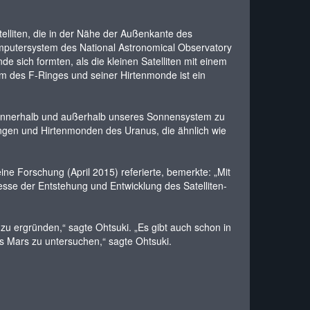
elliten, die in der Nähe der Außenkante des
mputersystem des National Astronomical Observatory
e sich formten, als die kleinen Satelliten mit einem
tem des F-Ringes und seiner Hirtenmonde ist ein
en innerhalb und außerhalb unseres Sonnensystem zu
ngen und Hirtenmonden des Uranus, die ähnlich wie
ne Forschung (April 2015) referierte, bemerkte: „Mit
esse der Entstehung und Entwicklung des Satelliten-
zu ergründen,“ sagte Ohtsuki. „Es gibt auch schon in
s Mars zu untersuchen,“ sagte Ohtsuki.