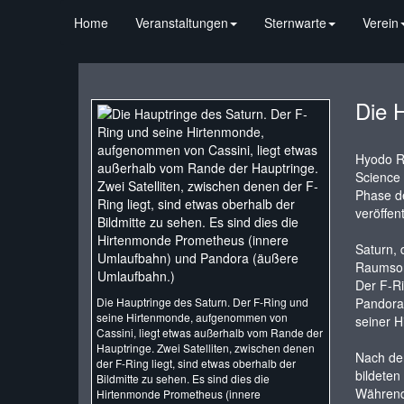
Home
Veranstaltungen
Sternwarte
Verein
Die 
Hyodo Ry
Science 
Phase de
veröffent
Saturn, 
Raumsond
Der F-Ri
Die Hauptringe des Saturn. Der F-Ring und
Pandora
seine Hirtenmonde, aufgenommen von
seiner H
Cassini, liegt etwas außerhalb vom Rande der
Hauptringe. Zwei Satelliten, zwischen denen
Nach der
der F-Ring liegt, sind etwas oberhalb der
bildeten
Bildmitte zu sehen. Es sind dies die
Während 
Hirtenmonde Prometheus (innere