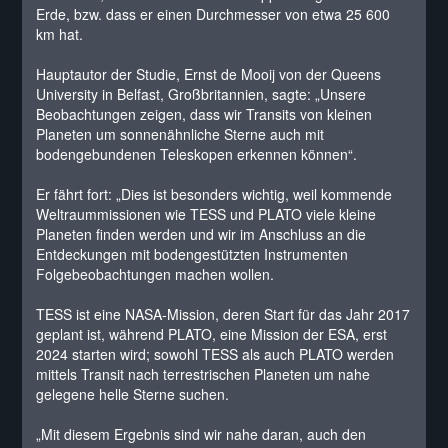
Erde, bzw. dass er einen Durchmesser von etwa 25 600
km hat.
Hauptautor der Studie, Ernst de Mooij von der Queens
University in Belfast, Großbritannien, sagte: „Unsere
Beobachtungen zeigen, dass wir Transits von kleinen
Planeten um sonnenähnliche Sterne auch mit
bodengebundenen Teleskopen erkennen können“.
Er fährt fort: „Dies ist besonders wichtig, weil kommende
Weltraummissionen wie TESS und PLATO viele kleine
Planeten finden werden und wir im Anschluss an die
Entdeckungen mit bodengestützten Instrumenten
Folgebeobachtungen machen wollen.
TESS ist eine NASA-Mission, deren Start für das Jahr 2017
geplant ist, während PLATO, eine Mission der ESA, erst
2024 starten wird; sowohl TESS als auch PLATO werden
mittels Transit nach terrestrischen Planeten um nahe
gelegene helle Sterne suchen.
„Mit diesem Ergebnis sind wir nahe daran, auch den