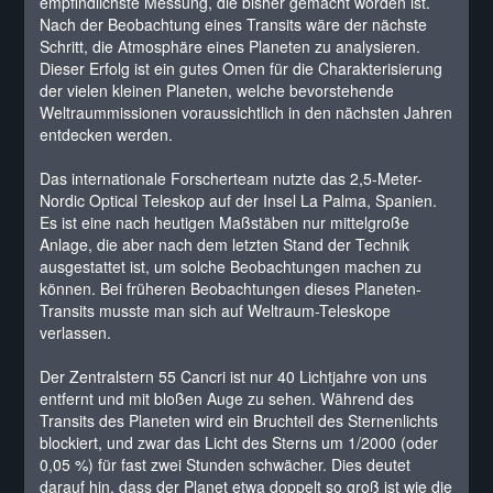
empfindlichste Messung, die bisher gemacht worden ist.
Nach der Beobachtung eines Transits wäre der nächste
Schritt, die Atmosphäre eines Planeten zu analysieren.
Dieser Erfolg ist ein gutes Omen für die Charakterisierung
der vielen kleinen Planeten, welche bevorstehende
Weltraummissionen voraussichtlich in den nächsten Jahren
entdecken werden.
Das internationale Forscherteam nutzte das 2,5-Meter-
Nordic Optical Teleskop auf der Insel La Palma, Spanien.
Es ist eine nach heutigen Maßstäben nur mittelgroße
Anlage, die aber nach dem letzten Stand der Technik
ausgestattet ist, um solche Beobachtungen machen zu
können. Bei früheren Beobachtungen dieses Planeten-
Transits musste man sich auf Weltraum-Teleskope
verlassen.
Der Zentralstern 55 Cancri ist nur 40 Lichtjahre von uns
entfernt und mit bloßen Auge zu sehen. Während des
Transits des Planeten wird ein Bruchteil des Sternenlichts
blockiert, und zwar das Licht des Sterns um 1/2000 (oder
0,05 %) für fast zwei Stunden schwächer. Dies deutet
darauf hin, dass der Planet etwa doppelt so groß ist wie die