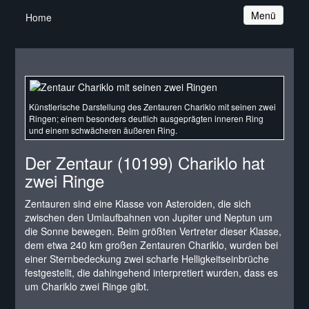
Navigation
Menü
Home
Künstlerische Darstellung des Zentauren Chariklo mit seinen zwei
Ringen; einem besonders deutlich ausgeprägten inneren Ring
und einem schwächeren äußeren Ring.
Der Zentaur (10199) Chariklo hat
zwei Ringe
Zentauren sind eine Klasse von Asteroiden, die sich
zwischen den Umlaufbahnen von Jupiter und Neptun um
die Sonne bewegen. Beim größten Vertreter dieser Klasse,
dem etwa 240 km großen Zentauren Chariklo, wurden bei
einer Sternbedeckung zwei scharfe Helligkeitseinbrüche
festgestellt, die dahingehend interpretiert wurden, dass es
um Chariklo zwei Ringe gibt.