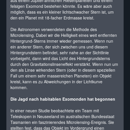
aus einem Jupiter-ähnlichen Riesenplaneten und einem
felsigen Exomond bestehen könnte. Es wäre aber auch
möglich, dass es ein kleiner lichtschwacher Stern ist, um
den ein Planet mit 18-facher Erdmasse kreist.
Die Astronomen verwendeten die Methode des
Microlensing. Dabei wir die Helligkeit eines weit entfernten
Hintergrund-Sterns immer wieder gemessen. Wenn nun
ein anderer Stern, der sich zwischen uns und diesem
Hintergrundstern befindet, sehr nahe an der Sichtlinie
vorbeigeht, dann wird das Licht des Hintergrundsterns
durch den Gravitationslinseneffekt verstärkt. Wenn nun um
den als Linse wirkenden Stern (oder in diesem speziellen
Fall um einem sehr massereichen Planeten) ein Objekt
kreist, kann es zu Abweichungen in der Lichtkurve
kommen.
Die Jagd nach habitablen Exomonden hat begonnen
In einer neuen Studie beobachtete ein Team mit
Teleskopen in Neuseeland im australischen Bundesstaat
Tasmanien ein faszinierendes Microlensing-Ereignis. Sie
stellten fest, dass das Objekt im Vordergrund einen