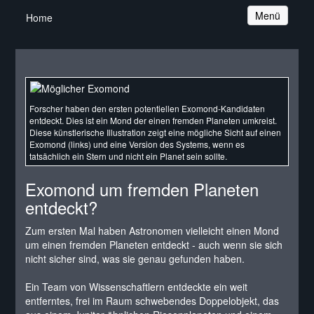
Navigation
Menü
Home
Forscher haben den ersten potentiellen Exomond-Kandidaten
entdeckt. Dies ist ein Mond der einen fremden Planeten umkreist.
Diese künstlerische Illustration zeigt eine mögliche Sicht auf einen
Exomond (links) und eine Version des Systems, wenn es
tatsächlich ein Stern und nicht ein Planet sein sollte.
Exomond um fremden Planeten
entdeckt?
Zum ersten Mal haben Astronomen vielleicht einen Mond
um einen fremden Planeten entdeckt - auch wenn sie sich
nicht sicher sind, was sie genau gefunden haben.
Ein Team von Wissenschaftlern entdeckte ein weit
entferntes, frei im Raum schwebendes Doppelobjekt, das