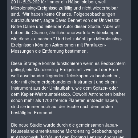
2011-BLG-262 für immer ein Rätsel bleiben, weil
Microlensing-Ereignisse zufällig und nicht wiederholbar
sind. "Wir haben keine Chance, Folgebeobachtungen
durchzuführen", sagte David Bennet von der Universität
Notre Dame und leitender Autor dieser Studie. "Aber wir
haben die Chance, ähnliche unerwartete Entdeckungen
wie diese zu machen." Und bei zukünftigen Microlensing-
Ereignissen könnten Astronomen mit Parallaxen-
Messungen die Entfernung bestimmen.
Diese Strategie könnte funktionieren wenn es Beobachtern
gelingt, ein Microlensing-Ereignis mit zwei auf der Erde
weit auseinander liegenden Teleskopen zu beobachten,
oder mit einem erdgebundenen Instrument und einem
Instrument aus der Umlaufbahn, wie dem Spitzer- oder
dem Kepler-Weltraumteleskop. Obwohl Astronomen bisher
schon mehr als 1700 fremde Planeten entdeckt haben,
sind sie immer noch auf der Suche nach dem ersten
bestätigten Exomond.
Die neue Studie wurde durch die gemeinsamen Japan-
Neuseeland-amerikanische Microlensing Beobachtungen
in Astrophysik (MOA) und den Probing Lensing Anomalies