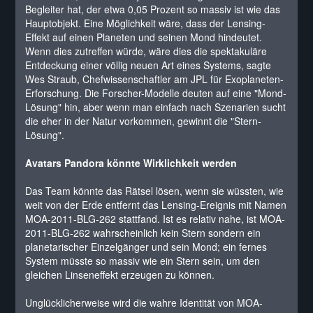
Begleiter hat, der etwa 0,05 Prozent so massiv ist wie das
Hauptobjekt. Eine Möglichkeit wäre, dass der Lensing-
Effekt auf einen Planeten und seinen Mond hindeutet.
Wenn dies zutreffen würde, wäre dies die spektakuläre
Entdeckung einer völlig neuen Art eines Systems, sagte
Wes Straub, Chefwissenschaftler am JPL für Exoplaneten-
Erforschung. Die Forscher-Modelle deuten auf eine "Mond-
Lösung" hin, aber wenn man einfach nach Szenarien sucht
die eher in der Natur vorkommen, gewinnt die "Stern-
Lösung".
Avatars Pandora könnte Wirklichkeit werden
Das Team könnte das Rätsel lösen, wenn sie wüssten, wie
weit von der Erde entfernt das Lensing-Ereignis mit Namen
MOA-2011-BLG-262 stattfand. Ist es relativ nahe, ist MOA-
2011-BLG-262 wahrscheinlich kein Stern sondern ein
planetarischer Einzelgänger und sein Mond; ein fernes
System müsste so massiv wie ein Stern sein, um den
gleichen Linseneffekt erzeugen zu können.
Unglücklicherweise wird die wahre Identität von MOA-