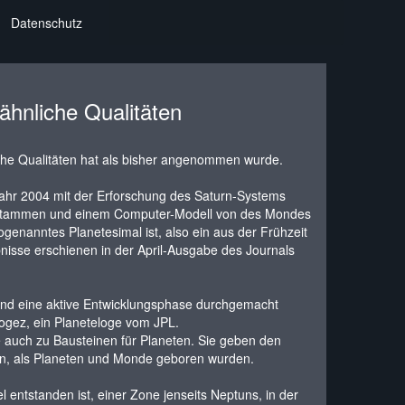
Datenschutz
ähnliche Qualitäten
che Qualitäten hat als bisher angenommen wurde.
ahr 2004 mit der Erforschung des Saturn-Systems
e stammen und einem Computer-Modell von des Mondes
enanntes Planetesimal ist, also ein aus der Frühzeit
nisse erschienen in der April-Ausgabe des Journals
ond eine aktive Entwicklungsphase durchgemacht
Rogez, ein Planeteloge vom JPL.
 auch zu Bausteinen für Planeten. Sie geben den
en, als Planeten und Monde geboren wurden.
entstanden ist, einer Zone jenseits Neptuns, in der