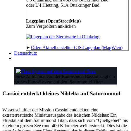
oder U4 Hietzing, 51A Ottakringer Bad
Lageplan (OpenStreetMap)
Zum Vergrößern anklicken
➤
Oder: Aktuell erstellter GIS-Lageplan (MagWien)
Datenschutz
Diese Aufnahme von der Raumsonde Cassini zeigt ein
großes Fluss-System auf dem Saturnmond Titan.
Cassini entdeckt kleines Nildelta auf Saturnmond
Wissenschaftler der Mission Cassini entdeckten eine
extraterrestrische Miniaturausgabe des irdischen Nildeltas: Ein
Flusstal auf dem Saturnmond Titan, dass sich vom "Quellgebiet" bis
zu einem großen See rund 400 Kilometer weit erstreckt. Dies ist die
erste Aufnahme eines Fluss-Systems, das in dieser Größe und mit so