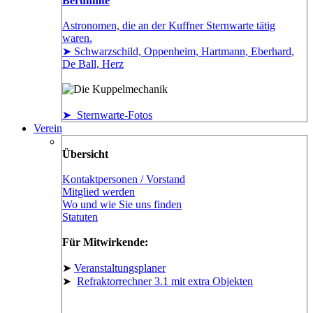
Berühmte
Astronomen, die an der Kuffner Sternwarte tätig
waren.
➤ Schwarzschild, Oppenheim, Hartmann, Eberhard,
De Ball, Herz
➤ Sternwarte-Fotos
Verein
Übersicht
Kontaktpersonen / Vorstand
Mitglied werden
Wo und wie Sie uns finden
Statuten
Für Mitwirkende:
➤
Veranstaltungsplaner
➤
Refraktorrechner 3.1 mit extra Objekten