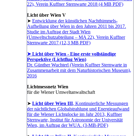
22), Verein Kuffner Sternwarte 2018 (4 MB PDF)
Licht über Wien V
➤
Entwicklung der künstlichen Nachthimmels-
Aufhellung über Wien in den Jahren 2011 bis 2017.
Studie im Auftrag der Stadt Wien
(Umweltschutzabteilung – MA 22), Verein Kuffner
Sternwarte 2017 (12,3 MB PDF)
➤ Licht über Wien - Eine erste vollständige
Perspektive (Lichtflug Wien)
Dr. Günther Wuchterl (Verein Kuffner Sternwarte in
Zusammenarbeit mit dem Naturhistorischen Museum),
2016
Lichtmessnetz Wien
für die Wiener Umweltanwaltschaft
➤
Licht über Wien III
, Kontinuierliche Messungen
der nächtlichen Globalstrahlung und Energieaufwand
für die Wiener Lichtglocke im Jahr 2013, Kuffner
Sternwarte, Institut für Astronomie der Universität
Wien, im Auftrag der WUA. (3-MB-PDF)