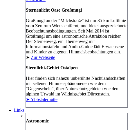
Sternenlicht Oase Großmugl
Großmugl an der "Milchstraße" ist nur 35 km Luftlinie
vom Zentrum Wiens entfernt, und bietet ausgezeichnete
Beobachtungsbedingungen. Seit Mai 2014 ist
Großmugl um eine astronomische Attraktion reicher.
Der Sternenweg, ein Themenweg mit
Informationstafeln und Audio-Guide lädt Erwachsene
und Kinder zu eigenen Himmelsbeobachtungen ein.
➤
Zur Webseite
Sternlicht-Gebiet Ostalpen
Hier finden sich nahezu unberührte Nachtlandschaften
mit seltenen Himmelsphänomenen wie dem
"Gegenschein", über Naturschutzgebieten wie den
alpinen Urwald im Wildnisgebiet Dürrenstein.
➤ Ybbstalerhütte
Links
Astronomie