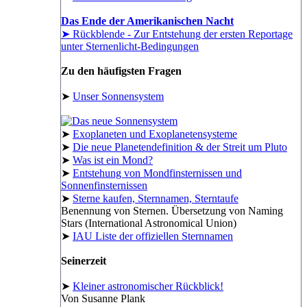
Das Ende der Amerikanischen Nacht
➤ Rückblende - Zur Entstehung der ersten Reportage
unter Sternenlicht-Bedingungen
Zu den häufigsten Fragen
➤
Unser Sonnensystem
➤
Exoplaneten und Exoplanetensysteme
➤
Die neue Planetendefinition & der Streit um Pluto
➤
Was ist ein Mond?
➤
Entstehung von Mondfinsternissen und
Sonnenfinsternissen
➤
Sterne kaufen, Sternnamen, Sterntaufe
Benennung von Sternen. Übersetzung von Naming
Stars (International Astronomical Union)
➤
IAU Liste der offiziellen Sternnamen
Seinerzeit
➤
Kleiner astronomischer Rückblick!
Von Susanne Plank