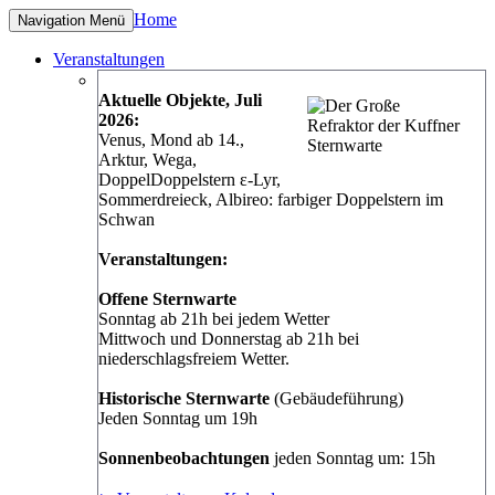
Home
Navigation
Menü
Veranstaltungen
Aktuelle Objekte, Juli
2026:
Venus, Mond ab 14.,
Arktur, Wega,
DoppelDoppelstern ε-Lyr,
Sommerdreieck, Albireo: farbiger Doppelstern im
Schwan
Veranstaltungen:
Offene Sternwarte
Sonntag ab 21h bei jedem Wetter
Mittwoch und Donnerstag ab 21h bei
niederschlagsfreiem Wetter.
Historische Sternwarte
(Gebäudeführung)
Jeden Sonntag um 19h
Sonnenbeobachtungen
jeden Sonntag um: 15h