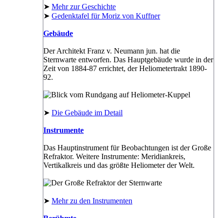
➤
Mehr zur Geschichte
➤
Gedenktafel für Moriz von Kuffner
Gebäude
Der Architekt Franz v. Neumann jun. hat die
Sternwarte entworfen. Das Hauptgebäude wurde in der
Zeit von 1884-87 errichtet, der Heliometertrakt 1890-
92.
➤
Die Gebäude im Detail
Instrumente
Das Hauptinstrument für Beobachtungen ist der Große
Refraktor. Weitere Instrumente: Meridiankreis,
Vertikalkreis und das größte Heliometer der Welt.
➤
Mehr zu den Instrumenten