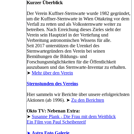
Kurzer Überblick
Der Verein Kuffner-Sternwarte wurde 1982 gegründet,
um die Kuffner-Sternwarte in Wien Ottakring vor dem
Verfall zu retten und als Volkssternwarte weiter zu
betreiben. Nach Erreichung dieses Zieles sieht der
Verein sein Hauptziel in der Vertiefung und
Verbreitung astronomischen Wissens für alle.
Seit 2017 unterstützen die Urenkel des
Sternwartegründers den Verein bei seinen
Bemühungen die Bildungs- und
Forschungsmöglichkeiten für die Öffentlichkeit
auszubauen und das Sternwarte-Inventar zu erhalten.
➤
Mehr über den Verein
Sternstunden des Vereins
Hier sammeln wir Berichte über unsere erfolgreichsten
Aktionen (ab 1996). ➤
Zu den Berichten
Okto TV: Nebenan Extra:
➤
Susanne Plank - Die Frau mit dem Weitblick
Ein Film von Paul Scheibenreif
➤
Astro Foto Galerie