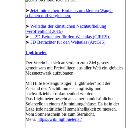
➤
Jetzt mitmachen! Einfach zum kleinen Wagen
schauen und vergleichen.
➤
Weltatlas der künstlichen Nachtaufhellung
(veröffentlicht 2016)
➤
... 2D Betrachter für den Weltatlas (CIRES).
➤
3D Betrachter für den Weltatlas (ArcGIS).
Lightmeter
Der Verein hat sich außerdem zum Ziel gesetzt,
gemeinsam mit Freiwilligen aus aller Welt ein globales
Messnetzwerk aufzubauen.
Mit Hilfe kostengünstiger "Lightmeter" soll der
Zustand des Nachthimmels langfristig und
nachvollziehbar dokumentiert werden.
Das Lightmeter besteht aus einer handelsüblichen
Solarzelle in einem Aluminiumgehäuse. Es ist in der
Lage jede natürliche Himmelshelligkeit zu messen.
Vom Sonnenschein bis zum Sternlicht.
Mehr:
https://wiki.lightmeter.at/