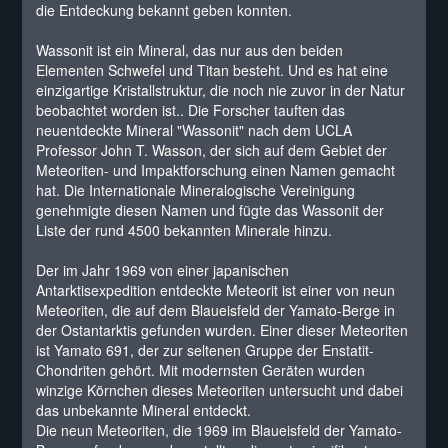
die Entdeckung bekannt geben konnten.
Wassonit ist ein Mineral, das nur aus den beiden
Elementen Schwefel und Titan besteht. Und es hat eine
einzigartige Kristallstruktur, die noch nie zuvor in der Natur
beobachtet worden ist.. Die Forscher tauften das
neuentdeckte Mineral "Wassonit" nach dem UCLA
Professor John T. Wasson, der sich auf dem Gebiet der
Meteoriten- und Impaktforschung einen Namen gemacht
hat. Die Internationale Mineralogische Vereinigung
genehmigte diesen Namen und fügte das Wassonit der
Liste der rund 4500 bekannten Minerale hinzu.
Der im Jahr 1969 von einer japanischen
Antarktisexpedition entdeckte Meteorit ist einer von neun
Meteoriten, die auf dem Blaueisfeld der Yamato-Berge in
der Ostantarktis gefunden wurden. Einer dieser Meteoriten
ist Yamato 691, der zur seltenen Gruppe der Enstatit-
Chondriten gehört. Mit modernsten Geräten wurden
winzige Körnchen dieses Meteoriten untersucht und dabei
das unbekannte Mineral entdeckt.
Die neun Meteoriten, die 1969 im Blaueisfeld der Yamato-