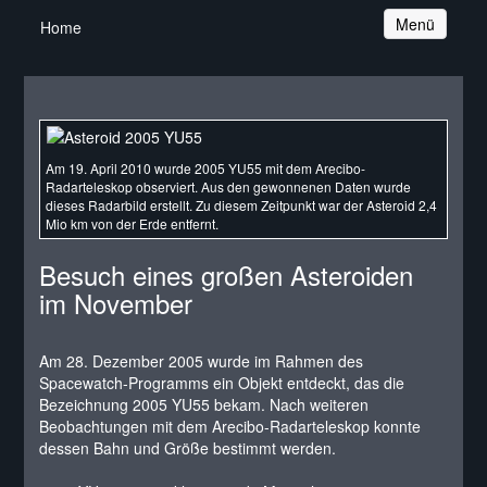
Navigation
Menü
Home
Am 19. April 2010 wurde 2005 YU55 mit dem Arecibo-
Radarteleskop observiert. Aus den gewonnenen Daten wurde
dieses Radarbild erstellt. Zu diesem Zeitpunkt war der Asteroid 2,4
Mio km von der Erde entfernt.
Besuch eines großen Asteroiden
im November
Am 28. Dezember 2005 wurde im Rahmen des
Spacewatch-Programms ein Objekt entdeckt, das die
Bezeichnung 2005 YU55 bekam. Nach weiteren
Beobachtungen mit dem Arecibo-Radarteleskop konnte
dessen Bahn und Größe bestimmt werden.