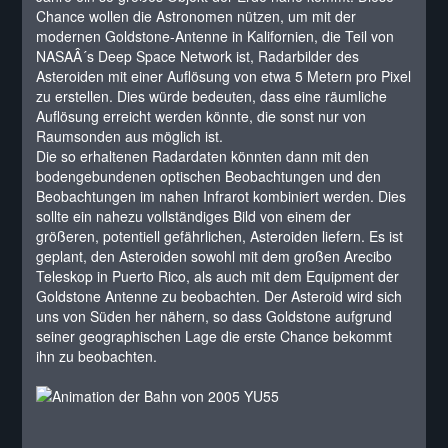
Chance wollen die Astronomen nützen, um mit der
modernen Goldstone-Antenne in Kalifornien, die Teil von
NASAÂ´s Deep Space Network ist, Radarbilder des
Asteroiden mit einer Auflösung von etwa 5 Metern pro Pixel
zu erstellen. Dies würde bedeuten, dass eine räumliche
Auflösung erreicht werden könnte, die sonst nur von
Raumsonden aus möglich ist.
Die so erhaltenen Radardaten könnten dann mit den
bodengebundenen optischen Beobachtungen und den
Beobachtungen im nahen Infrarot kombiniert werden. Dies
sollte ein nahezu vollständiges Bild von einem der
größeren, potentiell gefährlichen, Asteroiden liefern. Es ist
geplant, den Asteroiden sowohl mit dem großen Arecibo
Teleskop in Puerto Rico, als auch mit dem Equipment der
Goldstone Antenne zu beobachten. Der Asteroid wird sich
uns von Süden her nähern, so dass Goldstone aufgrund
seiner geographischen Lage die erste Chance bekommt
ihn zu beobachten.