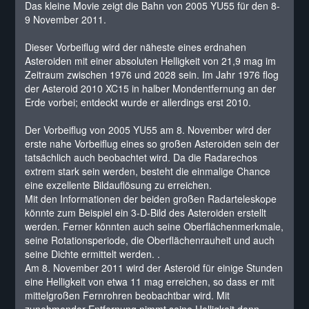
Das kleine Movie zeigt die Bahn von 2005 YU55 für den 8-
9 November 2011.
Dieser Vorbeiflug wird der näheste eines erdnahen
Asteroiden mit einer absoluten Helligkeit von 21,9 mag im
Zeitraum zwischen 1976 und 2028 sein. Im Jahr 1976 flog
der Asteroid 2010 XC15 in halber Mondentfernung an der
Erde vorbei; entdeckt wurde er allerdings erst 2010.
Der Vorbeiflug von 2005 YU55 am 8. November wird der
erste nahe Vorbeiflug eines so großen Asteroiden sein der
tatsächlich auch beobachtet wird. Da die Radarechos
extrem stark sein werden, besteht die einmalige Chance
eine exzellente Bildauflösung zu erreichen.
Mit den Informationen der beiden großen Radarteleskope
könnte zum Beispiel ein 3-D-Bild des Asteroiden erstellt
werden. Ferner könnten auch seine Oberflächenmerkmale,
seine Rotationsperiode, die Oberflächenrauheit und auch
seine Dichte ermittelt werden. .
Am 8. November 2011 wird der Asteroid für einige Stunden
eine Helligkeit von etwa 11 mag erreichen, so dass er mit
mittelgroßen Fernrohren beobachtbar wird. Mit