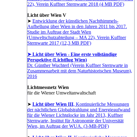
22), Verein Kuffner Sternwarte 2018 (4 MB PDF)
Licht über Wien V
➤
Entwicklung der künstlichen Nachthimmels-
Aufhellung über Wien in den Jahren 2011 bis 2017.
Studie im Auftrag der Stadt Wien
(Umweltschutzabteilung – MA 22), Verein Kuffner
Sternwarte 2017 (12,3 MB PDF)
➤ Licht über Wien - Eine erste vollständige
Perspektive (Lichtflug Wien)
Dr. Günther Wuchterl (Verein Kuffner Sternwarte in
Zusammenarbeit mit dem Naturhistorischen Museum),
2016
Lichtmessnetz Wien
für die Wiener Umweltanwaltschaft
➤
Licht über Wien III
, Kontinuierliche Messungen
der nächtlichen Globalstrahlung und Energieaufwand
für die Wiener Lichtglocke im Jahr 2013, Kuffner
Sternwarte, Institut für Astronomie der Universität
Wien, im Auftrag der WUA. (3-MB-PDF)