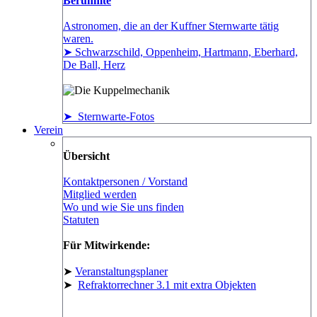
Berühmte
Astronomen, die an der Kuffner Sternwarte tätig
waren.
➤ Schwarzschild, Oppenheim, Hartmann, Eberhard,
De Ball, Herz
➤ Sternwarte-Fotos
Verein
Übersicht
Kontaktpersonen / Vorstand
Mitglied werden
Wo und wie Sie uns finden
Statuten
Für Mitwirkende:
➤
Veranstaltungsplaner
➤
Refraktorrechner 3.1 mit extra Objekten