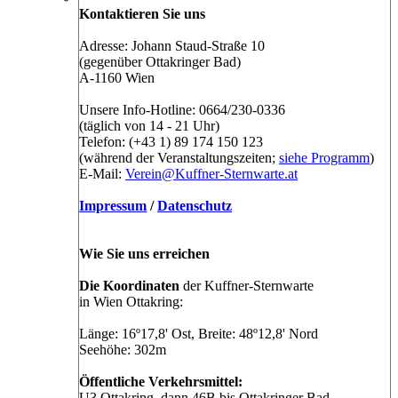
Kontaktieren Sie uns
Adresse: Johann Staud-Straße 10
(gegenüber Ottakringer Bad)
A-1160 Wien
Unsere Info-Hotline: 0664/230-0336
(täglich von 14 - 21 Uhr)
Telefon: (+43 1) 89 174 150 123
(während der Veranstaltungszeiten;
siehe Programm
)
E-Mail:
Verein@Kuffner-Sternwarte.at
Impressum
/
Datenschutz
Wie Sie uns erreichen
Die Koordinaten
der Kuffner-Sternwarte
in Wien Ottakring:
Länge: 16º17,8' Ost, Breite: 48º12,8' Nord
Seehöhe: 302m
Öffentliche Verkehrsmittel:
U3 Ottakring, dann 46B bis Ottakringer Bad