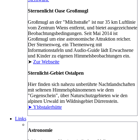
Sternenlicht Oase Großmugl
Großmugl an der "Milchstraße" ist nur 35 km Luftlinie
vom Zentrum Wiens entfernt, und bietet ausgezeichnete
Beobachtungsbedingungen. Seit Mai 2014 ist
Großmugl um eine astronomische Attraktion reicher.
Der Sternenweg, ein Themenweg mit
Informationstafeln und Audio-Guide lädt Erwachsene
und Kinder zu eigenen Himmelsbeobachtungen ein.
➤
Zur Webseite
Sternlicht-Gebiet Ostalpen
Hier finden sich nahezu unberührte Nachtlandschaften
mit seltenen Himmelsphänomenen wie dem
"Gegenschein", über Naturschutzgebieten wie den
alpinen Urwald im Wildnisgebiet Dürrenstein.
➤ Ybbstalerhütte
Links
Astronomie