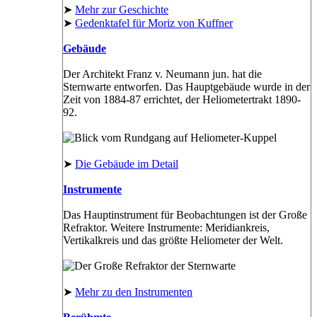
➤
Mehr zur Geschichte
➤
Gedenktafel für Moriz von Kuffner
Gebäude
Der Architekt Franz v. Neumann jun. hat die
Sternwarte entworfen. Das Hauptgebäude wurde in der
Zeit von 1884-87 errichtet, der Heliometertrakt 1890-
92.
➤
Die Gebäude im Detail
Instrumente
Das Hauptinstrument für Beobachtungen ist der Große
Refraktor. Weitere Instrumente: Meridiankreis,
Vertikalkreis und das größte Heliometer der Welt.
➤
Mehr zu den Instrumenten