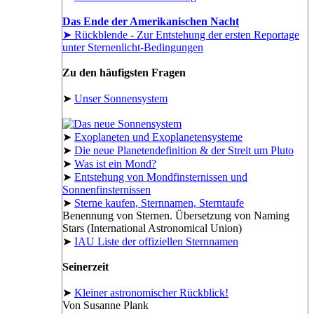
Das Ende der Amerikanischen Nacht
➤ Rückblende - Zur Entstehung der ersten Reportage
unter Sternenlicht-Bedingungen
Zu den häufigsten Fragen
➤
Unser Sonnensystem
➤
Exoplaneten und Exoplanetensysteme
➤
Die neue Planetendefinition & der Streit um Pluto
➤
Was ist ein Mond?
➤
Entstehung von Mondfinsternissen und
Sonnenfinsternissen
➤
Sterne kaufen, Sternnamen, Sterntaufe
Benennung von Sternen. Übersetzung von Naming
Stars (International Astronomical Union)
➤
IAU Liste der offiziellen Sternnamen
Seinerzeit
➤
Kleiner astronomischer Rückblick!
Von Susanne Plank