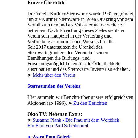
Kurzer Überblick
Der Verein Kuffner-Sternwarte wurde 1982 gegründet,
um die Kuffner-Sternwarte in Wien Ottakring vor dem
Verfall zu retten und als Volkssternwarte weiter zu
betreiben. Nach Erreichung dieses Zieles sieht der
Verein sein Hauptziel in der Vertiefung und
Verbreitung astronomischen Wissens für alle.
Seit 2017 unterstützen die Urenkel des
Sternwartegründers den Verein bei seinen
Bemühungen die Bildungs- und
Forschungsmöglichkeiten für die Öffentlichkeit
auszubauen und das Sternwarte-Inventar zu erhalten.
➤
Mehr über den Verein
Sternstunden des Vereins
Hier sammeln wir Berichte über unsere erfolgreichsten
Aktionen (ab 1996). ➤
Zu den Berichten
Okto TV: Nebenan Extra:
➤
Susanne Plank - Die Frau mit dem Weitblick
Ein Film von Paul Scheibenreif
➤
Astro Foto Galerie