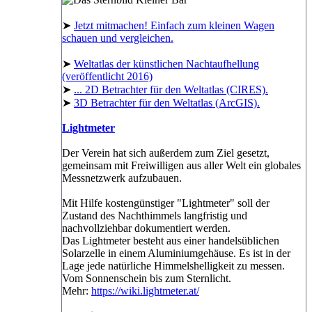
➤
Jetzt mitmachen! Einfach zum kleinen Wagen
schauen und vergleichen.
➤
Weltatlas der künstlichen Nachtaufhellung
(veröffentlicht 2016)
➤
... 2D Betrachter für den Weltatlas (CIRES).
➤
3D Betrachter für den Weltatlas (ArcGIS).
Lightmeter
Der Verein hat sich außerdem zum Ziel gesetzt,
gemeinsam mit Freiwilligen aus aller Welt ein globales
Messnetzwerk aufzubauen.
Mit Hilfe kostengünstiger "Lightmeter" soll der
Zustand des Nachthimmels langfristig und
nachvollziehbar dokumentiert werden.
Das Lightmeter besteht aus einer handelsüblichen
Solarzelle in einem Aluminiumgehäuse. Es ist in der
Lage jede natürliche Himmelshelligkeit zu messen.
Vom Sonnenschein bis zum Sternlicht.
Mehr:
https://wiki.lightmeter.at/