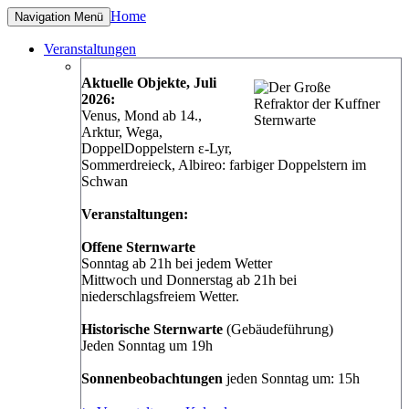
Home
Navigation
Menü
Veranstaltungen
Aktuelle Objekte, Juli
2026:
Venus, Mond ab 14.,
Arktur, Wega,
DoppelDoppelstern ε-Lyr,
Sommerdreieck, Albireo: farbiger Doppelstern im
Schwan
Veranstaltungen:
Offene Sternwarte
Sonntag ab 21h bei jedem Wetter
Mittwoch und Donnerstag ab 21h bei
niederschlagsfreiem Wetter.
Historische Sternwarte
(Gebäudeführung)
Jeden Sonntag um 19h
Sonnenbeobachtungen
jeden Sonntag um: 15h