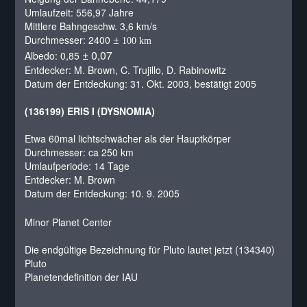
Umlaufzeit: 556,97 Jahre
Mittlere Bahngeschw. 3,6 km/s
Durchmesser: 2400
±
100 km
± 0,07
Albedo: 0,85
Entdecker: M. Brown, C. Trujillo, D. Rabinowitz
Datum der Entdeckung: 31. Okt. 2003, bestätigt 2005
(136199) ERIS I (DYSNOMIA)
Etwa 60mal lichtschwächer als der Hauptkörper
Durchmesser: ca 250 km
Umlaufperiode: 14 Tage
Entdecker: M. Brown
Datum der Entdeckung: 10. 9. 2005
Minor Planet Center
Die endgültige Bezeichnung für Pluto lautet jetzt (134340)
Pluto
Planetendefinition der IAU