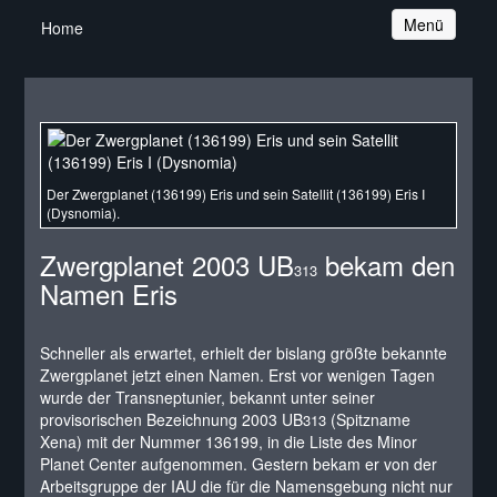
Navigation
Menü
Home
Der Zwergplanet (136199) Eris und sein Satellit (136199) Eris I
(Dysnomia).
Zwergplanet 2003 UB
bekam den
313
Namen Eris
Schneller als erwartet, erhielt der bislang größte bekannte
Zwergplanet jetzt einen Namen. Erst vor wenigen Tagen
wurde der Transneptunier, bekannt unter seiner
provisorischen Bezeichnung 2003 UB
(Spitzname
313
Xena) mit der Nummer 136199, in die Liste des Minor
Planet Center aufgenommen. Gestern bekam er von der
Arbeitsgruppe der IAU die für die Namensgebung nicht nur