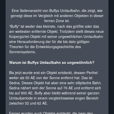
Eine Seitenansicht von Buffys Umlaufbahn, die zeigt, wie
geneigt diese im Vergleich mit anderen Objekten in dieser
fernen Zone ist.
"Buffy" ist weder das kleinste, nach das größte oder das
am weitesten entfernte Objekt. Trotzdem stellt dieses neue
Kuipergürtel-Objekt mit seiner ungewöhlichen Umlaufbahn
eine Herausforderung dar für die bis dato gültigen
Theorien für die Entwicklungsgeschichte des
Sonnensystems.
Warum ist Buffys Umlaufbahn so ungewöhnlich?
Bis jetzt wurde erst ein Objekt entdeckt, dessen Perihel
weiter als 50 AE von der Sonne entfernt hat. Das ist
Sedna. Dieses Objekt hat aber eine sehr elliptische Bahn.
Sedna nähert sich der Sonne auf 76 AE und entfernt sich
bis auf 900 AE. Buffy aber bleibt während seiner ganzen
Umlaufperiode in einem vergleichsweise engen Bereich
zwischen 52 und 62 AE.
Ferner wurden auch Objekte entdeckt, die zwar den