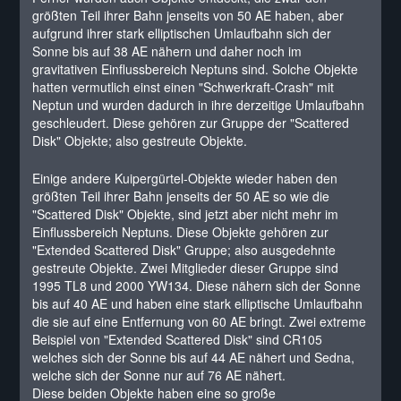
größten Teil ihrer Bahn jenseits von 50 AE haben, aber
aufgrund ihrer stark elliptischen Umlaufbahn sich der
Sonne bis auf 38 AE nähern und daher noch im
gravitativen Einflussbereich Neptuns sind. Solche Objekte
hatten vermutlich einst einen "Schwerkraft-Crash" mit
Neptun und wurden dadurch in ihre derzeitige Umlaufbahn
geschleudert. Diese gehören zur Gruppe der "Scattered
Disk" Objekte; also gestreute Objekte.
Einige andere Kuipergürtel-Objekte wieder haben den
größten Teil ihrer Bahn jenseits der 50 AE so wie die
"Scattered Disk" Objekte, sind jetzt aber nicht mehr im
Einflussbereich Neptuns. Diese Objekte gehören zur
"Extended Scattered Disk" Gruppe; also ausgedehnte
gestreute Objekte. Zwei Mitglieder dieser Gruppe sind
1995 TL8 und 2000 YW134. Diese nähern sich der Sonne
bis auf 40 AE und haben eine stark elliptische Umlaufbahn
die sie auf eine Entfernung von 60 AE bringt. Zwei extreme
Beispiel von "Extended Scattered Disk" sind CR105
welches sich der Sonne bis auf 44 AE nähert und Sedna,
welche sich der Sonne nur auf 76 AE nähert.
Diese beiden Objekte haben eine so große