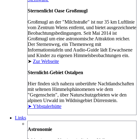
Sternenlicht Oase Großmugl
Großmugl an der "Milchstraße" ist nur 35 km Luftlinie
vom Zentrum Wiens entfernt, und bietet ausgezeichnete
Beobachtungsbedingungen. Seit Mai 2014 ist
Großmugl um eine astronomische Attraktion reicher.
Der Sternenweg, ein Themenweg mit
Informationstafeln und Audio-Guide lädt Erwachsene
und Kinder zu eigenen Himmelsbeobachtungen ein.
➤
Zur Webseite
Sternlicht-Gebiet Ostalpen
Hier finden sich nahezu unberührte Nachtlandschaften
mit seltenen Himmelsphänomenen wie dem
"Gegenschein", über Naturschutzgebieten wie den
alpinen Urwald im Wildnisgebiet Dürrenstein.
➤ Ybbstalerhütte
Links
Astronomie