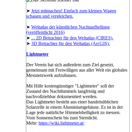
➤
Jetzt mitmachen! Einfach zum kleinen Wagen
schauen und vergleichen.
➤
Weltatlas der künstlichen Nachtaufhellung
(veröffentlicht 2016)
➤
... 2D Betrachter für den Weltatlas (CIRES).
➤
3D Betrachter für den Weltatlas (ArcGIS).
Lightmeter
Der Verein hat sich außerdem zum Ziel gesetzt,
gemeinsam mit Freiwilligen aus aller Welt ein globales
Messnetzwerk aufzubauen.
Mit Hilfe kostengünstiger "Lightmeter" soll der
Zustand des Nachthimmels langfristig und
nachvollziehbar dokumentiert werden.
Das Lightmeter besteht aus einer handelsüblichen
Solarzelle in einem Aluminiumgehäuse. Es ist in der
Lage jede natürliche Himmelshelligkeit zu messen.
Vom Sonnenschein bis zum Sternlicht.
Mehr:
https://wiki.lightmeter.at/