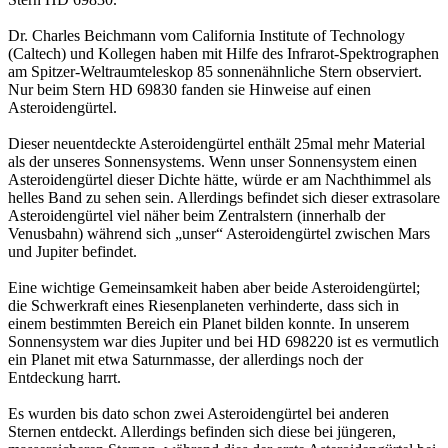
Dr. Charles Beichmann vom California Institute of Technology
(Caltech) und Kollegen haben mit Hilfe des Infrarot-Spektrographen
am Spitzer-Weltraumteleskop 85 sonnenähnliche Stern observiert.
Nur beim Stern HD 69830 fanden sie Hinweise auf einen
Asteroidengürtel.
Dieser neuentdeckte Asteroidengürtel enthält 25mal mehr Material
als der unseres Sonnensystems. Wenn unser Sonnensystem einen
Asteroidengürtel dieser Dichte hätte, würde er am Nachthimmel als
helles Band zu sehen sein. Allerdings befindet sich dieser extrasolare
Asteroidengürtel viel näher beim Zentralstern (innerhalb der
Venusbahn) während sich „unser“ Asteroidengürtel zwischen Mars
und Jupiter befindet.
Eine wichtige Gemeinsamkeit haben aber beide Asteroidengürtel;
die Schwerkraft eines Riesenplaneten verhinderte, dass sich in
einem bestimmten Bereich ein Planet bilden konnte. In unserem
Sonnensystem war dies Jupiter und bei HD 698220 ist es vermutlich
ein Planet mit etwa Saturnmasse, der allerdings noch der
Entdeckung harrt.
Es wurden bis dato schon zwei Asteroidengürtel bei anderen
Sternen entdeckt. Allerdings befinden sich diese bei jüngeren,