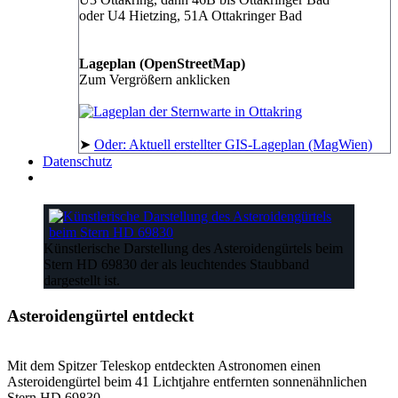
oder U4 Hietzing, 51A Ottakringer Bad
Lageplan (OpenStreetMap)
Zum Vergrößern anklicken
➤
Oder: Aktuell erstellter GIS-Lageplan (MagWien)
Datenschutz
Künstlerische Darstellung des Asteroidengürtels beim
Stern HD 69830 der als leuchtendes Staubband
dargestellt ist.
Asteroidengürtel entdeckt
Mit dem Spitzer Teleskop entdeckten Astronomen einen
Asteroidengürtel beim 41 Lichtjahre entfernten sonnenähnlichen
Stern HD 69830.