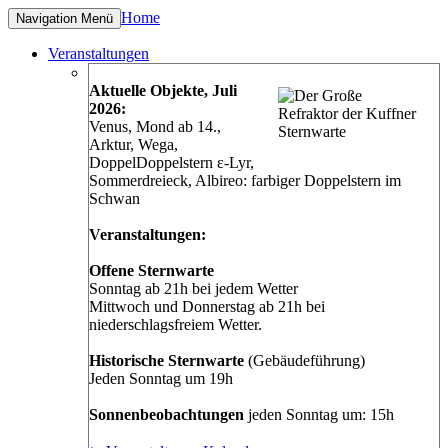
Home
Navigation
Menü
Veranstaltungen
Aktuelle Objekte, Juli
2026:
Venus, Mond ab 14.,
Arktur, Wega,
DoppelDoppelstern ε-Lyr,
Sommerdreieck, Albireo: farbiger Doppelstern im
Schwan
Veranstaltungen:
Offene Sternwarte
Sonntag ab 21h bei jedem Wetter
Mittwoch und Donnerstag ab 21h bei
niederschlagsfreiem Wetter.
Historische Sternwarte
(Gebäudeführung)
Jeden Sonntag um 19h
Sonnenbeobachtungen
jeden Sonntag um: 15h