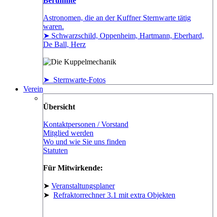
Berühmte
Astronomen, die an der Kuffner Sternwarte tätig
waren.
➤ Schwarzschild, Oppenheim, Hartmann, Eberhard,
De Ball, Herz
➤ Sternwarte-Fotos
Verein
Übersicht
Kontaktpersonen / Vorstand
Mitglied werden
Wo und wie Sie uns finden
Statuten
Für Mitwirkende:
➤
Veranstaltungsplaner
➤
Refraktorrechner 3.1 mit extra Objekten