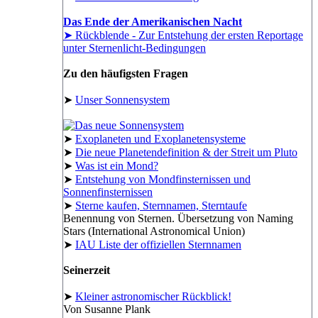
Das Ende der Amerikanischen Nacht
➤ Rückblende - Zur Entstehung der ersten Reportage
unter Sternenlicht-Bedingungen
Zu den häufigsten Fragen
➤
Unser Sonnensystem
➤
Exoplaneten und Exoplanetensysteme
➤
Die neue Planetendefinition & der Streit um Pluto
➤
Was ist ein Mond?
➤
Entstehung von Mondfinsternissen und
Sonnenfinsternissen
➤
Sterne kaufen, Sternnamen, Sterntaufe
Benennung von Sternen. Übersetzung von Naming
Stars (International Astronomical Union)
➤
IAU Liste der offiziellen Sternnamen
Seinerzeit
➤
Kleiner astronomischer Rückblick!
Von Susanne Plank