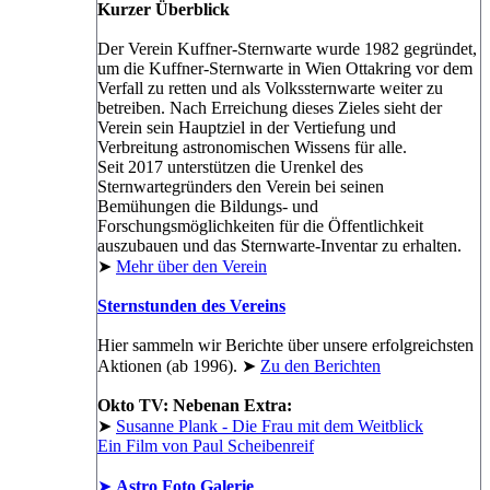
Kurzer Überblick
Der Verein Kuffner-Sternwarte wurde 1982 gegründet,
um die Kuffner-Sternwarte in Wien Ottakring vor dem
Verfall zu retten und als Volkssternwarte weiter zu
betreiben. Nach Erreichung dieses Zieles sieht der
Verein sein Hauptziel in der Vertiefung und
Verbreitung astronomischen Wissens für alle.
Seit 2017 unterstützen die Urenkel des
Sternwartegründers den Verein bei seinen
Bemühungen die Bildungs- und
Forschungsmöglichkeiten für die Öffentlichkeit
auszubauen und das Sternwarte-Inventar zu erhalten.
➤
Mehr über den Verein
Sternstunden des Vereins
Hier sammeln wir Berichte über unsere erfolgreichsten
Aktionen (ab 1996). ➤
Zu den Berichten
Okto TV: Nebenan Extra:
➤
Susanne Plank - Die Frau mit dem Weitblick
Ein Film von Paul Scheibenreif
➤
Astro Foto Galerie