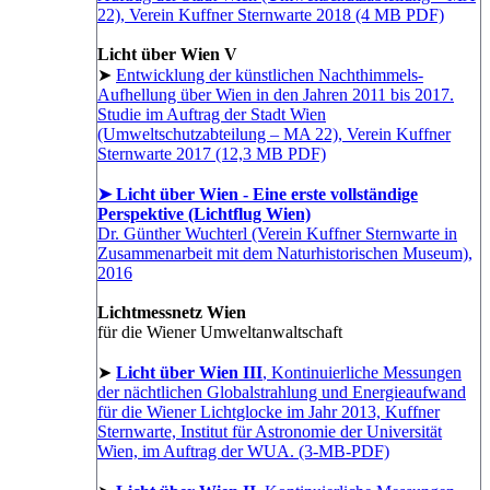
22), Verein Kuffner Sternwarte 2018 (4 MB PDF)
Licht über Wien V
➤
Entwicklung der künstlichen Nachthimmels-
Aufhellung über Wien in den Jahren 2011 bis 2017.
Studie im Auftrag der Stadt Wien
(Umweltschutzabteilung – MA 22), Verein Kuffner
Sternwarte 2017 (12,3 MB PDF)
➤ Licht über Wien - Eine erste vollständige
Perspektive (Lichtflug Wien)
Dr. Günther Wuchterl (Verein Kuffner Sternwarte in
Zusammenarbeit mit dem Naturhistorischen Museum),
2016
Lichtmessnetz Wien
für die Wiener Umweltanwaltschaft
➤
Licht über Wien III
, Kontinuierliche Messungen
der nächtlichen Globalstrahlung und Energieaufwand
für die Wiener Lichtglocke im Jahr 2013, Kuffner
Sternwarte, Institut für Astronomie der Universität
Wien, im Auftrag der WUA. (3-MB-PDF)