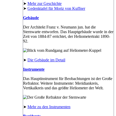
➤
Mehr zur Geschichte
➤
Gedenktafel für Moriz von Kuffner
Gebäude
Der Architekt Franz v. Neumann jun. hat die
Sternwarte entworfen. Das Hauptgebäude wurde in der
Zeit von 1884-87 errichtet, der Heliometertrakt 1890-
92.
➤
Die Gebäude im Detail
Instrumente
Das Hauptinstrument für Beobachtungen ist der Große
Refraktor. Weitere Instrumente: Meridiankreis,
Vertikalkreis und das größte Heliometer der Welt.
➤
Mehr zu den Instrumenten