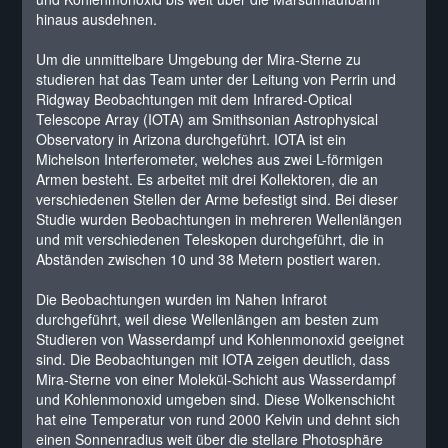
hinaus ausdehnen.
Um die unmittelbare Umgebung der Mira-Sterne zu
studieren hat das Team unter der Leitung von Perrin und
Ridgway Beobachtungen mit dem Infrared-Optical
Telescope Array (IOTA) am Smithsonian Astrophysical
Observatory in Arizona durchgeführt. IOTA ist ein
Michelson Interferometer, welches aus zwei L-förmigen
Armen besteht. Es arbeitet mit drei Kollektoren, die an
verschiedenen Stellen der Arme befestigt sind. Bei dieser
Studie wurden Beobachtungen in mehreren Wellenlängen
und mit verschiedenen Teleskopen durchgeführt, die in
Abständen zwischen 10 und 38 Metern postiert waren.
Die Beobachtungen wurden im Nahen Infrarot
durchgeführt, weil diese Wellenlängen am besten zum
Studieren von Wasserdampf und Kohlenmonoxid geeignet
sind. Die Beobachtungen mit IOTA zeigen deutlich, dass
Mira-Sterne von einer Molekül-Schicht aus Wasserdampf
und Kohlenmonoxid umgeben sind. Diese Wolkenschicht
hat eine Temperatur von rund 2000 Kelvin und dehnt sich
einen Sonnenradius weit über die stellare Photosphäre