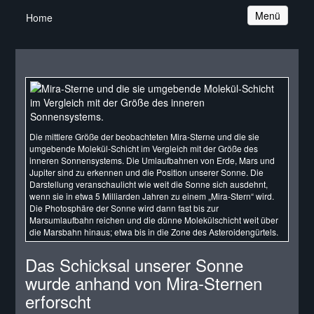
Navigation
Menü
Home
Die mittlere Größe der beobachteten Mira-Sterne und die sie
umgebende Molekül-Schicht im Vergleich mit der Größe des
inneren Sonnensystems. Die Umlaufbahnen von Erde, Mars und
Jupiter sind zu erkennen und die Position unserer Sonne. Die
Darstellung veranschaulicht wie weit die Sonne sich ausdehnt,
wenn sie in etwa 5 Milliarden Jahren zu einem „Mira-Stern“ wird.
Die Photosphäre der Sonne wird dann fast bis zur
Marsumlaufbahn reichen und die dünne Molekülschicht weit über
die Marsbahn hinaus; etwa bis in die Zone des Asteroidengürtels.
Das Schicksal unserer Sonne
wurde anhand von Mira-Sternen
erforscht