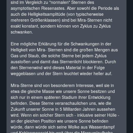
sind im Vergleich zu "normalen" Sternen des
asymptotischen Riesenastes. Aber sowohl die Periode als
auch die Helligkeitsamplitüde (von typischerweise
mehreren Größenklassen) sind bei Mira-Sternen nicht
exakt konstant, sondern können von Zyklus zu Zyklus
schwanken.
Eine mögliche Erklärung für die Schwankungen in der
Helligkeit von Mira- Sternen sind die großen Mengen aus
Gas und Staub, die solche Sterne bei jedem Zyklus
ausstoßen und damit das Sternenlicht blockieren. Durch
den Sternenwind wird dieses Material in der Folge
weggeblasen und der Stern leuchtet wieder heller auf.
Mira-Sterne sind von besonderem Interesse, weil sie in
etwa die gleiche Masse wie unsere Sonne besitzen und
sich nur in einem späteren Stadium ihrer Entwicklung
befinden. Diese Sterne veranschaulichen uns, wie die
Zukunft unserer Sonne in 5 Milliarden Jahren aussehen
wird. Wenn ein solcher Stern sich - inklusive seiner Hülle -
an der gleichen Position wie unsere Sonne befinden
würde, dann würde sich seine Wolke aus Wasserdampf
und Kohlenmonoxid bis weit über die Marsumlaufbahn