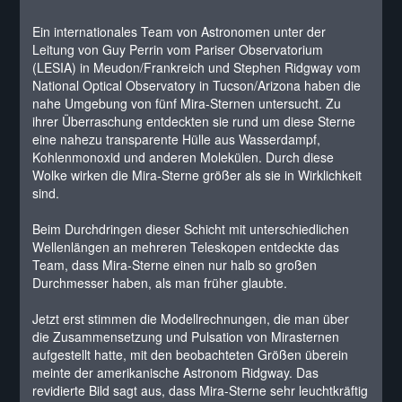
Ein internationales Team von Astronomen unter der
Leitung von Guy Perrin vom Pariser Observatorium
(LESIA) in Meudon/Frankreich und Stephen Ridgway vom
National Optical Observatory in Tucson/Arizona haben die
nahe Umgebung von fünf Mira-Sternen untersucht. Zu
ihrer Überraschung entdeckten sie rund um diese Sterne
eine nahezu transparente Hülle aus Wasserdampf,
Kohlenmonoxid und anderen Molekülen. Durch diese
Wolke wirken die Mira-Sterne größer als sie in Wirklichkeit
sind.
Beim Durchdringen dieser Schicht mit unterschiedlichen
Wellenlängen an mehreren Teleskopen entdeckte das
Team, dass Mira-Sterne einen nur halb so großen
Durchmesser haben, als man früher glaubte.
Jetzt erst stimmen die Modellrechnungen, die man über
die Zusammensetzung und Pulsation von Mirasternen
aufgestellt hatte, mit den beobachteten Größen überein
meinte der amerikanische Astronom Ridgway. Das
revidierte Bild sagt aus, dass Mira-Sterne sehr leuchtkräftig