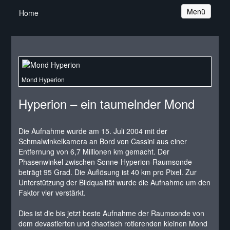
Navigation
Menü
Home
Mond Hyperion
Hyperion – ein taumelnder Mond
Die Aufnahme wurde am 15. Juli 2004 mit der
Schmalwinkelkamera an Bord von Cassini aus einer
Entfernung von 6,7 Millionen km gemacht. Der
Phasenwinkel zwischen Sonne-Hyperion-Raumsonde
beträgt 95 Grad. Die Auflösung ist 40 km pro Pixel. Zur
Unterstützung der Bildqualität wurde die Aufnahme um den
Faktor vier verstärkt.
Dies ist die bis jetzt beste Aufnahme der Raumsonde von
dem devastierten und chaotisch rotierenden kleinen Mond