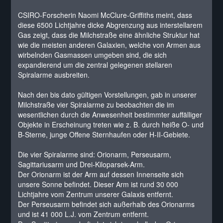
CSIRO-Forscherin Naomi McClure-Griffiths meint, dass
diese 6500 Lichtjahre dicke Abgrenzung aus interstellarem
Gas zeigt, dass die Milchstraße eine ähnliche Struktur hat
wie die meisten anderen Galaxien, welche von Armen aus
wirbelnden Gasmassen umgeben sind, die sich
expandierend um die zentral gelegenen stellaren
Spiralarme ausbreiten.
Nach den bis dato gültigen Vorstellungen, gab in unserer
Milchstraße vier Spiralarme zu beobachten die im
wesentlichen durch die Anwesenheit bestimmter auffälliger
Objekte in Erscheinung treten wie z. B. durch heiße O- und
B-Sterne, junge Offene Sternhaufen oder H-II-Gebiete.
Die vier Spiralarme sind: Orionarm, Perseusarm,
Sagittariusarm und Drei-Kiloparsek-Arm.
Der Orionarm ist der Arm auf dessen Innenseite sich
unsere Sonne befindet. Dieser Arm ist rund 30 000
Lichtjahre vom Zentrum unserer Galaxis entfernt.
Der Perseusarm befindet sich außerhalb des Orionarms
und ist 41 000 L.J. vom Zentrum entfernt.