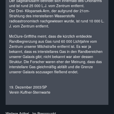
Der Sagittariusarm befindet sich innerhalb des Orionarms
und ist rund 25 000 L.J. vom Zentrum entfernt.
Der Drei- Kiloparsek-Arm, der aufgrund der 21cm-
Strahlung des interstellaren Wasserstoffs
radioastronomisch nachgewiesen wurde, ist rund 10 000 L.
J. vom Zentrum entfernt.
McClure-Griffiths meint, dass die kürzlich entdeckte
Randbegrenzung aus Gas rund 60 000 Lichtjahre vom
Zentrum unserer Milchstraße entfernt ist. Es war ja
bekannt, dass es interstellares Gas in den Randbereichen
unserer Galaxis gibt; nicht bekannt war aber dessen
Struktur. Die Forscher waren eher der Meinung, dass das
interstellare Gas gleichmäßig abfällt und die Grenze
unserer Galaxis sozusagen fließend endet.
19. Dezember 2003/SP
Verein Kuffner-Sternwarte
Weitere Artikel - Im Brennpunkt