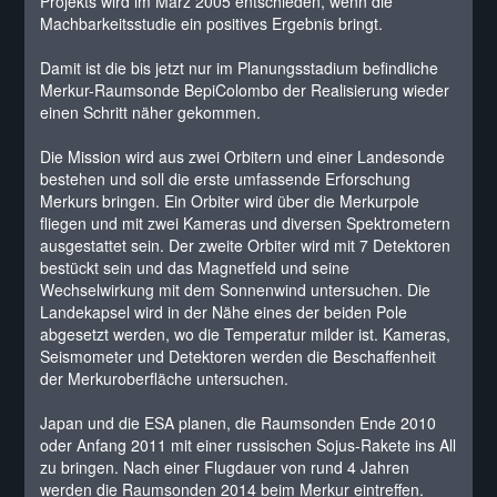
Projekts wird im März 2005 entschieden, wenn die
Machbarkeitsstudie ein positives Ergebnis bringt.
Damit ist die bis jetzt nur im Planungsstadium befindliche
Merkur-Raumsonde BepiColombo der Realisierung wieder
einen Schritt näher gekommen.
Die Mission wird aus zwei Orbitern und einer Landesonde
bestehen und soll die erste umfassende Erforschung
Merkurs bringen. Ein Orbiter wird über die Merkurpole
fliegen und mit zwei Kameras und diversen Spektrometern
ausgestattet sein. Der zweite Orbiter wird mit 7 Detektoren
bestückt sein und das Magnetfeld und seine
Wechselwirkung mit dem Sonnenwind untersuchen. Die
Landekapsel wird in der Nähe eines der beiden Pole
abgesetzt werden, wo die Temperatur milder ist. Kameras,
Seismometer und Detektoren werden die Beschaffenheit
der Merkuroberfläche untersuchen.
Japan und die ESA planen, die Raumsonden Ende 2010
oder Anfang 2011 mit einer russischen Sojus-Rakete ins All
zu bringen. Nach einer Flugdauer von rund 4 Jahren
werden die Raumsonden 2014 beim Merkur eintreffen.