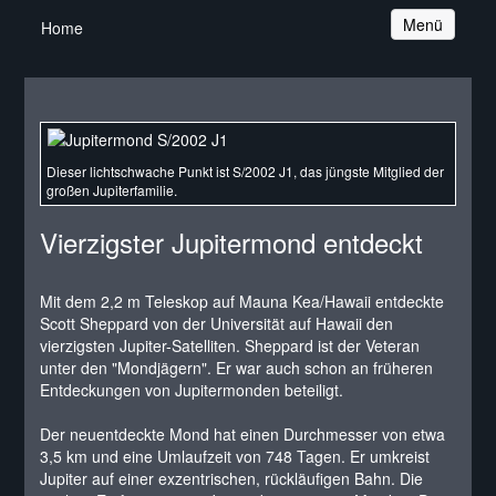
Navigation
Menü
Home
Dieser lichtschwache Punkt ist S/2002 J1, das jüngste Mitglied der
großen Jupiterfamilie.
Vierzigster Jupitermond entdeckt
Mit dem 2,2 m Teleskop auf Mauna Kea/Hawaii entdeckte
Scott Sheppard von der Universität auf Hawaii den
vierzigsten Jupiter-Satelliten. Sheppard ist der Veteran
unter den "Mondjägern". Er war auch schon an früheren
Entdeckungen von Jupitermonden beteiligt.
Der neuentdeckte Mond hat einen Durchmesser von etwa
3,5 km und eine Umlaufzeit von 748 Tagen. Er umkreist
Jupiter auf einer exzentrischen, rückläufigen Bahn. Die