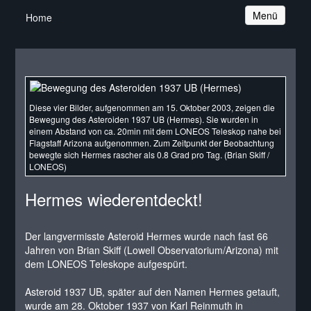
Navigation
Menü
Home
Diese vier Bilder, aufgenommen am 15. Oktober 2003, zeigen die
Bewegung des Asteroiden 1937 UB (Hermes). Sie wurden in
einem Abstand von ca. 20min mit dem LONEOS Teleskop nahe bei
Flagstaff Arizona aufgenommen. Zum Zeitpunkt der Beobachtung
bewegte sich Hermes rascher als 0.8 Grad pro Tag.
(Brian Skiff /
LONEOS)
Hermes wiederentdeckt!
Der langvermisste Asteroid Hermes wurde nach fast 66
Jahren von Brian Skiff (Lowell Observatorium/Arizona) mit
dem LONEOS Teleskope aufgespürt.
Asteroid 1937 UB, später auf den Namen Hermes getauft,
wurde am 28. Oktober 1937 von Karl Reinmuth in