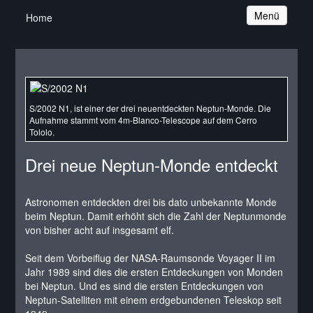
Navigation
Menü
Home
S/2002 N1, ist einer der drei neuentdeckten Neptun-Monde. Die
Aufnahme stammt vom 4m-Blanco-Telescope auf dem Cerro
Tololo.
Drei neue Neptun-Monde entdeckt
Astronomen entdeckten drei bis dato unbekannte Monde
beim Neptun. Damit erhöht sich die Zahl der Neptunmonde
von bisher acht auf insgesamt elf.
Seit dem Vorbeiflug der NASA-Raumsonde Voyager II im
Jahr 1989 sind dies die ersten Entdeckungen von Monden
bei Neptun. Und es sind die ersten Entdeckungen von
Neptun-Satelliten mit einem erdgebundenen Teleskop seit