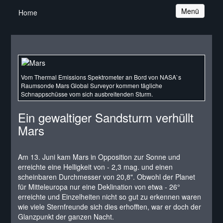
Navigation
Menü
Home
Vom Thermal Emissions Spektrometer an Bord von NASA`s
Raumsonde Mars Global Surveyor kommen tägliche
Schnappschüsse vom sich ausbreitenden Sturm.
Ein gewaltiger Sandsturm verhüllt
Mars
Am 13. Juni kam Mars in Opposition zur Sonne und
erreichte eine Helligkeit von - 2,3 mag. und einen
scheinbaren Durchmesser von 20,8". Obwohl der Planet
für Mitteleuropa nur eine Deklination von etwa - 26°
erreichte und Einzelheiten nicht so gut zu erkennen waren
wie viele Sternfreunde sich dies erhofften, war er doch der
Glanzpunkt der ganzen Nacht.