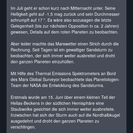
Im Juli geht er schon kurz nach Mitternacht unter. Seine
Helligkeit geht auf -1,5 mag zurück und sein Durchmesser
schrumpft auf 17 ". Es wäre also sozusagen die letzte
Gelegenheit (bis zur nächsten Opposition in ca. 2 Jahren)
gewesen, Details auf dem roten Planeten zu beobachten.
Aber leider machte das Marswetter einen Strich durch die
Rechnung. Seit Tagen ist ein gewaltiger Sandsturm zu
beobachten, der sich immer weiter ausbreitet und droht
den ganzen Planeten einzuhüllen.
Mit Hilfe des Thermal Emissions Spektrometers an Bord
des Mars Global Surveyor beobachtete das Planetologen-
Team der NASA die Entwicklung des Sandsturms.
Erstmals wurde am 15. Juni über einem kleinen Teil der
Hellas-Beckens in der südlichen Hemisphäre eine
Staubwolke gesichtet die sich immer weiter ausbreitete.
Inzwischen hat sich der Sturm auch auf die Nordhalbkugel
ausgedehnt und droht den ganzen Planeten zu
verschlingen.