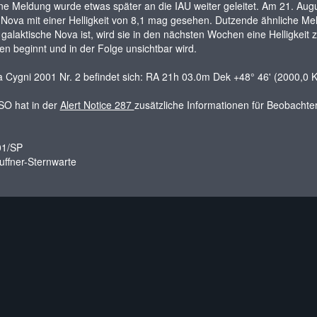
ne Meldung wurde etwas später an die IAU weiter geleitet. Am 21. Aug
 Nova mit einer Helligkeit von 8,1 mag gesehen. Dutzende ähnliche M
 galaktische Nova ist, wird sie in den nächsten Wochen eine Helligkei
en beginnt und in der Folge unsichtbar wird.
 Cygni 2001 Nr. 2 befindet sich: RA 21h 03.0m Dek +48° 46' (2000,0 
SO
hat in der
Alert Notice 287
zusätzliche Informationen für Beobachter 
01/SP
uffner-Sternwarte