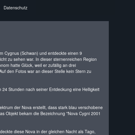
Datenschutz
 vom Cygnus (Schwan) und entdeckte einen 9
nicht zu sehen war. In dieser sternenreichen Region
om hatte Glück, weil er zufällig an drei
uf den Fotos war an dieser Stelle kein Stern zu
n 24 Stunden nach seiner Entdeckung eine Helligkeit
ektrum der Nova erstellt, dass stark blau verschobene
 Das Objekt bekam die Bezeichnung "Nova Cygni 2001
eckte diese Nova in der gleichen Nacht als Tago,