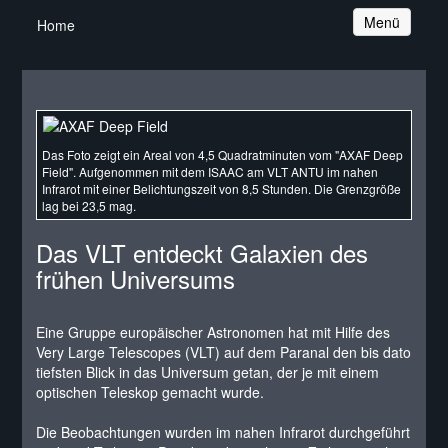
Navigation
Menü
Home
Das Foto zeigt ein Areal von 4,5 Quadratminuten vom "AXAF Deep
Field". Aufgenommen mit dem ISAAC am VLT ANTU im nahen
Infrarot mit einer Belichtungszeit von 8,5 Stunden. Die Grenzgröße
lag bei 23,5 mag.
Das VLT entdeckt Galaxien des
frühen Universums
Eine Gruppe europäischer Astronomen hat mit Hilfe des
Very Large Telescopes (VLT) auf dem Paranal den bis dato
tiefsten Blick in das Universum getan, der je mit einem
optischen Teleskop gemacht wurde.
Die Beobachtungen wurden im nahen Infrarot durchgeführt