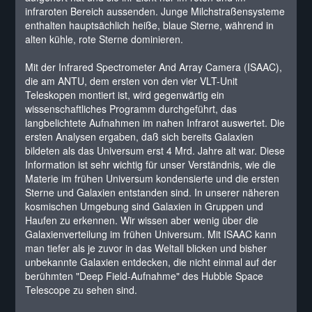
infraroten Bereich aussenden. Junge Milchstraßensysteme
enthalten hauptsächlich heiße, blaue Sterne, während in
alten kühle, rote Sterne dominieren.
Mit der Infrared Spectrometer And Array Camera (ISAAC),
die am ANTU, dem ersten von den vier VLT-Unit
Teleskopen montiert ist, wird gegenwärtig ein
wissenschaftliches Programm durchgeführt, das
langbelichtete Aufnahmen im nahen Infrarot auswertet. Die
ersten Analysen ergaben, daß sich bereits Galaxien
bildeten als das Universum erst 4 Mrd. Jahre alt war. Diese
Information ist sehr wichtig für unser Verständnis, wie die
Materie im frühen Universum kondensierte und die ersten
Sterne und Galaxien entstanden sind. In unserer näheren
kosmischen Umgebung sind Galaxien in Gruppen und
Haufen zu erkennen. Wir wissen aber wenig über die
Galaxienverteilung im frühen Universum. Mit ISAAC kann
man tiefer als je zuvor in das Weltall blicken und bisher
unbekannte Galaxien entdecken, die nicht einmal auf der
berühmten "Deep Field-Aufnahme" des Hubble Space
Telescope zu sehen sind.