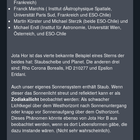
Frankreich)
Franck Marchis ( Institut dÀstrophysique Spatiale,
Universität Paris Sud, Frankreich und ESO-Chile)
Martin Kürster und Michael Sterzik (beide ESO-Chile) und
Michael Endl (Institut für Astronomie, Universität Wien,
Österreich, und ESO-Chile
Jota Hor ist das vierte bekannte Beispiel eines Sterns der
beides hat: Staubscheibe und Planet. Die anderen drei
sind: Rho Corona Borealis, HD 210277 und Epsilon
Eridani.
Auch unser eigenes Sonnensystem enthält Staub. Wenn
dieser das Sonnenlicht streut und reflektiert kann er als
Zodiakallicht
beobachtet werden: Als schwacher
Lichtkegel über dem Westhorizont nach Sonnenuntergang
oder knapp vor Sonnenaufgang über dem Osthorizont.
Dieses Phänomen könnte ebenso von Jota Hor B aus
beobachtet werden, wenn es dort Lebensformen gäbe, die
dazu imstande wären. (Nicht sehr wahrscheinlich).