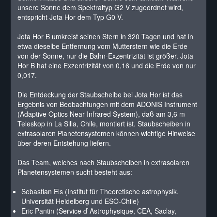
unsere Sonne dem Spektraltyp G2 V zugeordnet wird,
entspricht Jota Hor dem Typ G0 V.
Jota Hor B umkreist seinen Stern in 320 Tagen und hat in
etwa dieselbe Entfernung vom Mutterstern wie die Erde
von der Sonne, nur die Bahn-Exzentrizität ist größer. Jota
Hor B hat eine Exzentrizität von 0,16 und die Erde von nur
0,017.
Die Entdeckung der Staubscheibe bei Jota Hor ist das
Ergebnis von Beobachtungen mit dem ADONIS Instrument
(Adaptive Optics Near Infrared System), daß am 3,6 m
Teleskop in La Silla, Chile, montiert ist. Staubscheiben in
extrasolaren Planetensystemen können wichtige Hinweise
über deren Entstehung liefern.
Das Team, welches nach Staubscheiben in extrasolaren
Planetensystemen sucht besteht aus:
Sebastian Els (Institut für Theoretische astrophysik,
Universität Heidelberg und ESO-Chile)
Eric Pantin (Service d`Astrophysique, CEA, Saclay,